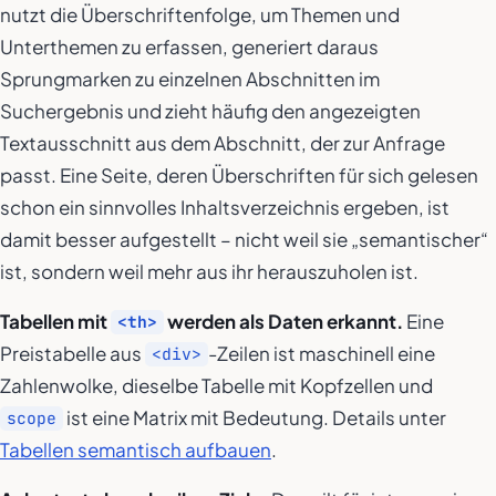
nutzt die Überschriftenfolge, um Themen und
Unterthemen zu erfassen, generiert daraus
Sprungmarken zu einzelnen Abschnitten im
Suchergebnis und zieht häufig den angezeigten
Textausschnitt aus dem Abschnitt, der zur Anfrage
passt. Eine Seite, deren Überschriften für sich gelesen
schon ein sinnvolles Inhaltsverzeichnis ergeben, ist
damit besser aufgestellt – nicht weil sie „semantischer“
ist, sondern weil mehr aus ihr herauszuholen ist.
Tabellen mit
werden als Daten erkannt.
Eine
<th>
Preistabelle aus
-Zeilen ist maschinell eine
<div>
Zahlenwolke, dieselbe Tabelle mit Kopfzellen und
ist eine Matrix mit Bedeutung. Details unter
scope
Tabellen semantisch aufbauen
.