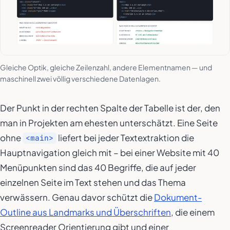
Gleiche Optik, gleiche Zeilenzahl, andere Elementnamen — und
maschinell zwei völlig verschiedene Datenlagen.
Der Punkt in der rechten Spalte der Tabelle ist der, den
man in Projekten am ehesten unterschätzt. Eine Seite
ohne
liefert bei jeder Textextraktion die
<main>
Hauptnavigation gleich mit – bei einer Website mit 40
Menüpunkten sind das 40 Begriffe, die auf jeder
einzelnen Seite im Text stehen und das Thema
verwässern. Genau davor schützt die
Dokument-
Outline aus Landmarks und Überschriften
, die einem
Screenreader Orientierung gibt und einer