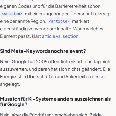
eigenen Codes und für die Barrierefreiheit schon:
mit einer zugehörigen Überschrift erzeugt
<section>
eine benannte Region,
markiert
<article>
eigenständig verwendbare Inhalte. Wann welches
Element passt, klärt
article vs. section
.
Sind Meta-Keywords noch relevant?
Nein. Google hat 2009 öffentlich erklärt, das Tag nicht
auszuwerten, und daran hat sich nichts geändert. Die
Energie ist in Überschriften und Ankertexten besser
angelegt.
Muss ich für KI-Systeme anders auszeichnen als
für Google?
Nein, aber die Prioritäten verschieben sich. Beide