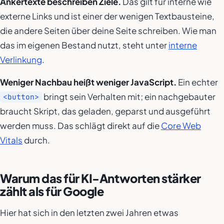
Ankertexte beschreiben Ziele.
Das gilt für interne wie
externe Links und ist einer der wenigen Textbausteine,
die andere Seiten
über
deine Seite schreiben. Wie man
das im eigenen Bestand nutzt, steht unter
interne
Verlinkung
.
Weniger Nachbau heißt weniger JavaScript.
Ein echter
bringt sein Verhalten mit; ein nachgebauter
<button>
braucht Skript, das geladen, geparst und ausgeführt
werden muss. Das schlägt direkt auf die
Core Web
Vitals
durch.
Warum das für KI-Antworten stärker
zählt als für Google
Hier hat sich in den letzten zwei Jahren etwas