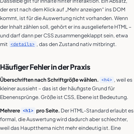
Dasselbe gilt für Inhalte hinter Interaktion. Ein Absatz,
der erst nach dem Klick auf „Mehr anzeigen“ ins DOM
kommt, ist für die Auswertung nicht vorhanden. Wenn
der Inhalt zählen soll, gehört er ins ausgelieferte HTML –
und darf dann per CSS zusammengeklappt sein, etwa
mit
, das den Zustand nativ mitbringt.
<details>
Häufiger Fehler in der Praxis
Überschriften nach Schriftgröße wählen.
, weil es
<h4>
kleiner aussieht – das ist der häufigste Grund für
Ebenensprünge. Größe ist CSS, Ebene ist Bedeutung.
Mehrere
pro Seite.
Der HTML-Standard erlaubt es
<h1>
formal, die Auswertung wird dadurch aber schlechter,
weil das Hauptthema nicht mehr eindeutig ist. Eine