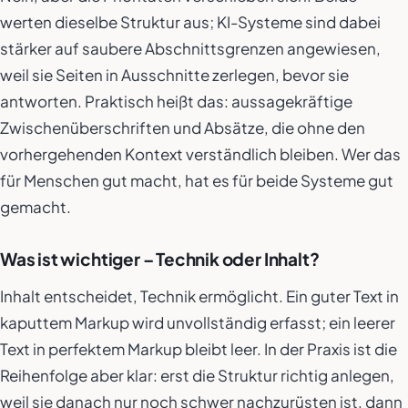
werten dieselbe Struktur aus; KI-Systeme sind dabei
stärker auf saubere Abschnittsgrenzen angewiesen,
weil sie Seiten in Ausschnitte zerlegen, bevor sie
antworten. Praktisch heißt das: aussagekräftige
Zwischenüberschriften und Absätze, die ohne den
vorhergehenden Kontext verständlich bleiben. Wer das
für Menschen gut macht, hat es für beide Systeme gut
gemacht.
Was ist wichtiger – Technik oder Inhalt?
Inhalt entscheidet, Technik ermöglicht. Ein guter Text in
kaputtem Markup wird unvollständig erfasst; ein leerer
Text in perfektem Markup bleibt leer. In der Praxis ist die
Reihenfolge aber klar: erst die Struktur richtig anlegen,
weil sie danach nur noch schwer nachzurüsten ist, dann