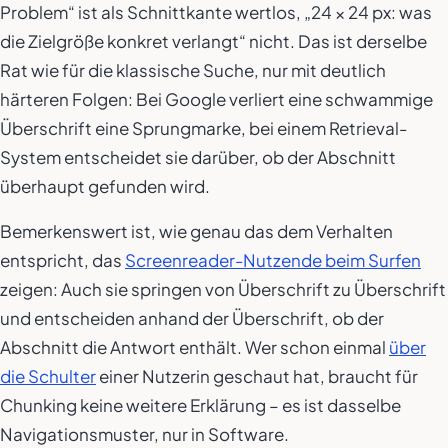
Problem“ ist als Schnittkante wertlos, „24 × 24 px: was
die Zielgröße konkret verlangt“ nicht. Das ist derselbe
Rat wie für die klassische Suche, nur mit deutlich
härteren Folgen: Bei Google verliert eine schwammige
Überschrift eine Sprungmarke, bei einem Retrieval-
System entscheidet sie darüber, ob der Abschnitt
überhaupt gefunden wird.
Bemerkenswert ist, wie genau das dem Verhalten
entspricht, das
Screenreader-Nutzende beim Surfen
zeigen: Auch sie springen von Überschrift zu Überschrift
und entscheiden anhand der Überschrift, ob der
Abschnitt die Antwort enthält. Wer schon einmal
über
die Schulter
einer Nutzerin geschaut hat, braucht für
Chunking keine weitere Erklärung – es ist dasselbe
Navigationsmuster, nur in Software.