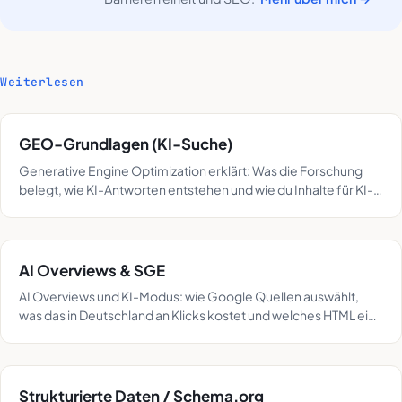
Weiterlesen
GEO-Grundlagen (KI-Suche)
Generative Engine Optimization erklärt: Was die Forschung
belegt, wie KI-Antworten entstehen und wie du Inhalte für KI-
Zitate optimierst.
AI Overviews & SGE
AI Overviews und KI-Modus: wie Google Quellen auswählt,
was das in Deutschland an Klicks kostet und welches HTML eine
Passage zitierfähig macht.
Strukturierte Daten / Schema.org