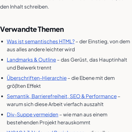
den Inhalt schreiben.
Verwandte Themen
Was ist semantisches HTML?
– der Einstieg, von dem
aus alles andere leichter wird
Landmarks & Outline
– das Gerüst, das Hauptinhalt
und Beiwerk trennt
Überschriften-Hierarchie
– die Ebene mit dem
größten Effekt
Semantik, Barrierefreiheit, SEO & Performance
–
warum sich diese Arbeit vierfach auszahlt
Div-Suppe vermeiden
– wie man aus einem
bestehenden Projekt herauskommt