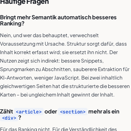
Häufige Fragen
Bringt mehr Semantik automatisch besseres
Ranking?
Nein, und wer das behauptet, verwechselt
Voraussetzung mit Ursache. Struktur sorgt dafür, dass
Inhalt korrekt erfasst wird; sie ersetzt ihn nicht. Der
Nutzen zeigt sich indirekt: bessere Snippets,
Sprungmarken zu Abschnitten, sauberere Extraktion für
KI-Antworten, weniger JavaScript. Bei zwei inhaltlich
gleichwertigen Seiten hat die strukturierte die besseren
Karten – bei ungleichem Inhalt gewinnt der Inhalt.
Zählt
oder
mehr als ein
<article>
<section>
?
<div>
Für das Ranking nicht. Für die Verständlichkeit des