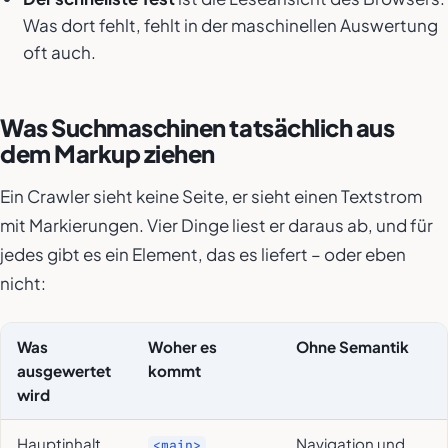
Was dort fehlt, fehlt in der maschinellen Auswertung
oft auch.
Was Suchmaschinen tatsächlich aus
dem Markup ziehen
Ein Crawler sieht keine Seite, er sieht einen Textstrom
mit Markierungen. Vier Dinge liest er daraus ab, und für
jedes gibt es ein Element, das es liefert – oder eben
nicht:
Was
Woher es
Ohne Semantik
ausgewertet
kommt
wird
Hauptinhalt
,
Navigation und
<main>