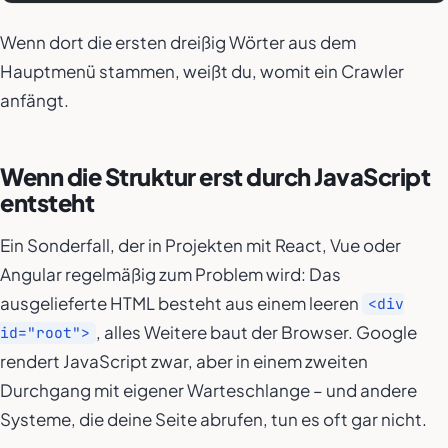
Wenn dort die ersten dreißig Wörter aus dem
Hauptmenü stammen, weißt du, womit ein Crawler
anfängt.
Wenn die Struktur erst durch JavaScript
entsteht
Ein Sonderfall, der in Projekten mit React, Vue oder
Angular regelmäßig zum Problem wird: Das
ausgelieferte HTML besteht aus einem leeren
<div
, alles Weitere baut der Browser. Google
id="root">
rendert JavaScript zwar, aber in einem zweiten
Durchgang mit eigener Warteschlange – und andere
Systeme, die deine Seite abrufen, tun es oft gar nicht.