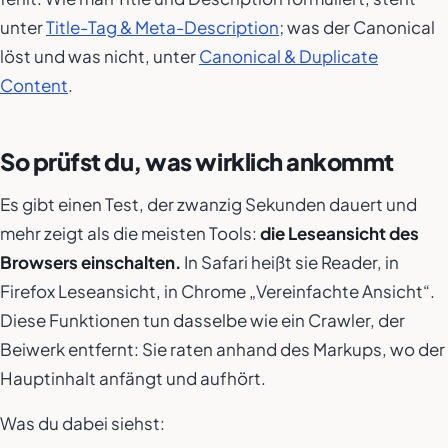
unter
Title-Tag & Meta-Description
; was der Canonical
löst und was nicht, unter
Canonical & Duplicate
Content
.
So prüfst du, was wirklich ankommt
Es gibt einen Test, der zwanzig Sekunden dauert und
mehr zeigt als die meisten Tools:
die Leseansicht des
Browsers einschalten.
In Safari heißt sie Reader, in
Firefox Leseansicht, in Chrome „Vereinfachte Ansicht“.
Diese Funktionen tun dasselbe wie ein Crawler, der
Beiwerk entfernt: Sie raten anhand des Markups, wo der
Hauptinhalt anfängt und aufhört.
Was du dabei siehst: