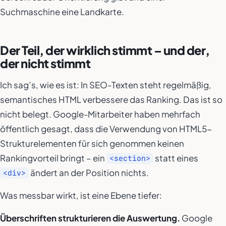
Suchmaschine eine Landkarte.
Der Teil, der wirklich stimmt – und der,
der nicht stimmt
Ich sag’s, wie es ist: In SEO-Texten steht regelmäßig,
semantisches HTML verbessere das Ranking. Das ist so
nicht belegt. Google-Mitarbeiter haben mehrfach
öffentlich gesagt, dass die Verwendung von HTML5-
Strukturelementen für sich genommen keinen
Rankingvorteil bringt – ein
statt eines
<section>
ändert an der Position nichts.
<div>
Was messbar wirkt, ist eine Ebene tiefer:
Überschriften strukturieren die Auswertung.
Google