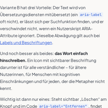
Variante B hat drei Vorteile: Der Text wird von
Übersetzungsdiensten mitübersetzt (ein
aria-label
oft nicht), er lässt sich per Suchfunktion finden, und er
verschwindet nicht, wenn ein Nutzerskript ARIA-
Attribute ignoriert. Dieselbe Abwägung gilt auch bei
Labels und Beschriftungen
.
Und noch besser als beides:
das Wort einfach
hinschreiben.
Ein Icon mit sichtbarer Beschriftung
darunter ist für alle verständlicher – für ältere
Nutzerinnen, für Menschen mit kognitiven
Einschränkungen und für jeden, der die Metapher nicht
kennt.
Wichtig ist dann nur eines: Steht sichtbar „Löschen“ am
Knopf und im Code
, findet
aria-label="Entfernen"