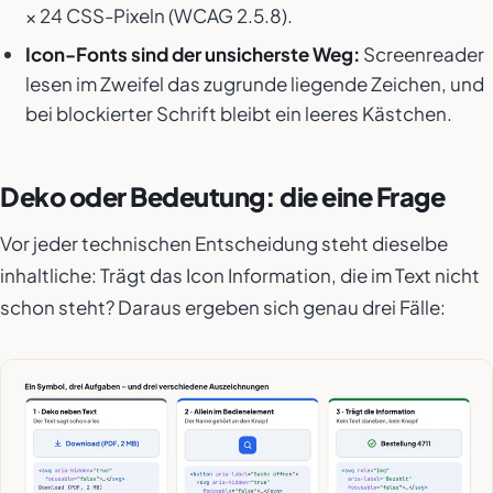
× 24 CSS-Pixeln (WCAG 2.5.8).
Icon-Fonts sind der unsicherste Weg:
Screenreader
lesen im Zweifel das zugrunde liegende Zeichen, und
bei blockierter Schrift bleibt ein leeres Kästchen.
Deko oder Bedeutung: die eine Frage
Vor jeder technischen Entscheidung steht dieselbe
inhaltliche: Trägt das Icon Information, die im Text nicht
schon steht? Daraus ergeben sich genau drei Fälle: