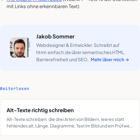
mit Links ohne erkennbaren Text)
Jakob Sommer
Webdesigner & Entwickler. Schreibt auf
html-einfach.de über semantisches HTML,
Barrierefreiheit und SEO.
Mehr über mich →
Weiterlesen
Alt-Texte richtig schreiben
Alt-Texte schreiben: die drei Arten von Bildern, leeres statt
fehlendes alt, Länge, Diagramme, Text im Bild und ein Prüfweg
in fünf Schritten.