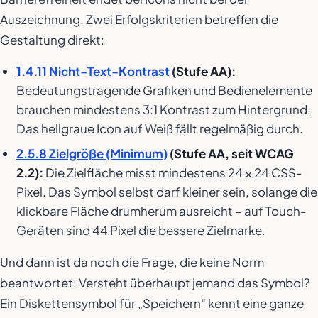
Auszeichnung. Zwei Erfolgskriterien betreffen die
Gestaltung direkt:
1.4.11 Nicht-Text-Kontrast
(Stufe AA):
Bedeutungstragende Grafiken und Bedienelemente
brauchen mindestens 3:1 Kontrast zum Hintergrund.
Das hellgraue Icon auf Weiß fällt regelmäßig durch.
2.5.8 Zielgröße (Minimum)
(Stufe AA, seit WCAG
2.2):
Die Zielfläche misst mindestens 24 × 24 CSS-
Pixel. Das Symbol selbst darf kleiner sein, solange die
klickbare Fläche drumherum ausreicht – auf Touch-
Geräten sind 44 Pixel die bessere Zielmarke.
Und dann ist da noch die Frage, die keine Norm
beantwortet: Versteht überhaupt jemand das Symbol?
Ein Diskettensymbol für „Speichern“ kennt eine ganze