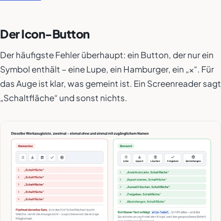
Der Icon-Button
Der häufigste Fehler überhaupt: ein Button, der nur ein
Symbol enthält – eine Lupe, ein Hamburger, ein „×“. Für
das Auge ist klar, was gemeint ist. Ein Screenreader sagt
„Schaltfläche“ und sonst nichts.