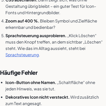
Gestaltung übrig bleibt – ein guter Test für Icon-
Fonts und Hintergrundbilder.
Zoom auf 400 %.
Bleiben Symbol und Zielfläche
erkennbar und bedienbar?
Sprachsteuerung ausprobieren.
„Klick Löschen“
muss den Knopf treffen, an dem sichtbar „Löschen“
steht. Wie das im Alltag aussieht, steht bei
Sprachsteuerung
.
Häufige Fehler
Icon-Button ohne Namen.
„Schaltfläche“ ohne
jeden Hinweis, was sie tut.
Dekoratives Icon nicht versteckt.
Wird zusätzlich
zum Text angesagt.