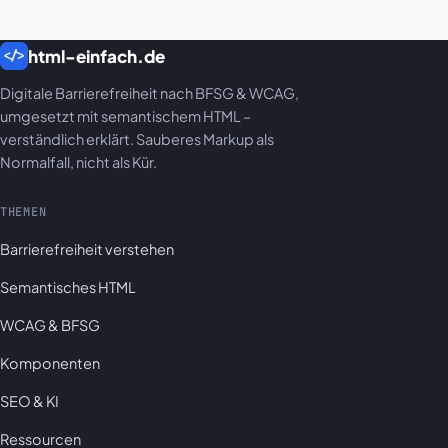
html-einfach.de
</>
Digitale Barrierefreiheit nach BFSG & WCAG,
umgesetzt mit semantischem HTML –
verständlich erklärt. Sauberes Markup als
Normalfall, nicht als Kür.
THEMEN
Barrierefreiheit verstehen
Semantisches HTML
WCAG & BFSG
Komponenten
SEO & KI
Ressourcen