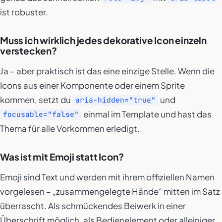
ist robuster.
Muss ich wirklich jedes dekorative Icon einzeln
verstecken?
Ja – aber praktisch ist das eine einzige Stelle. Wenn die
Icons aus einer Komponente oder einem Sprite
kommen, setzt du
und
aria-hidden="true"
einmal im Template und hast das
focusable="false"
Thema für alle Vorkommen erledigt.
Was ist mit Emoji statt Icon?
Emoji sind Text und werden mit ihrem offiziellen Namen
vorgelesen – „zusammengelegte Hände“ mitten im Satz
überrascht. Als schmückendes Beiwerk in einer
Überschrift möglich, als Bedienelement oder alleiniger