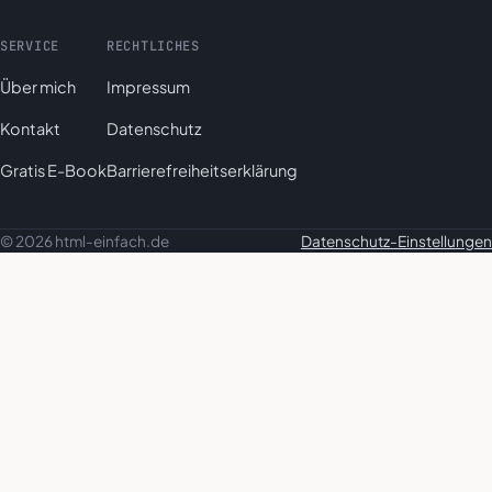
SERVICE
RECHTLICHES
Über mich
Impressum
Kontakt
Datenschutz
Gratis E-Book
Barrierefreiheitserklärung
© 2026 html-einfach.de
Datenschutz-Einstellungen