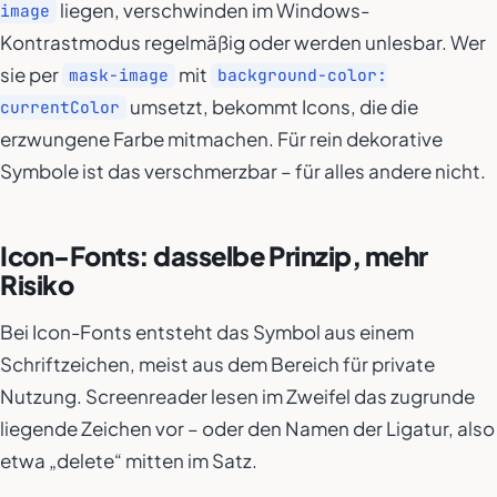
liegen, verschwinden im Windows-
image
Kontrastmodus regelmäßig oder werden unlesbar. Wer
sie per
mit
mask-image
background-color:
umsetzt, bekommt Icons, die die
currentColor
erzwungene Farbe mitmachen. Für rein dekorative
Symbole ist das verschmerzbar – für alles andere nicht.
Icon-Fonts: dasselbe Prinzip, mehr
Risiko
Bei Icon-Fonts entsteht das Symbol aus einem
Schriftzeichen, meist aus dem Bereich für private
Nutzung. Screenreader lesen im Zweifel das zugrunde
liegende Zeichen vor – oder den Namen der Ligatur, also
etwa „delete“ mitten im Satz.