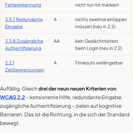
Fehlererkennung
nicht nur rot markiert
3.3.7 Redundante
A
nichts zweimal eintippen
Eingabe
müssen (neu in 2.2)
3.3.8 Zugängliche
AA
kein Gedächtnistest
Authentifizierung
beim Login (neu in 2.2)
2.2.1
A
Timeouts verlängerbar
Zeitbegrenzungen
Auffällig: Gleich
drei der neun neuen Kriterien von
WCAG 2.2
– konsistente Hilfe, redundante Eingabe,
zugängliche Authentifizierung – zielen auf kognitive
Barrieren. Das ist die Richtung, in die sich der Standard
bewegt.