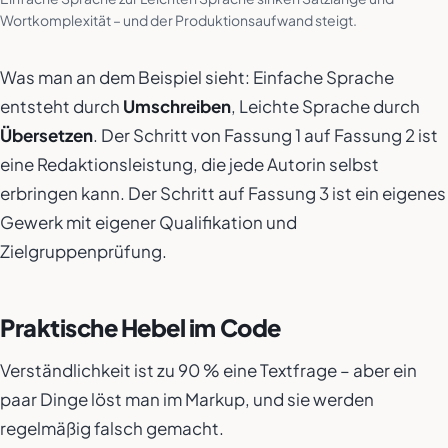
Wortkomplexität – und der Produktionsaufwand steigt.
Was man an dem Beispiel sieht: Einfache Sprache
entsteht durch
Umschreiben
, Leichte Sprache durch
Übersetzen
. Der Schritt von Fassung 1 auf Fassung 2 ist
eine Redaktionsleistung, die jede Autorin selbst
erbringen kann. Der Schritt auf Fassung 3 ist ein eigenes
Gewerk mit eigener Qualifikation und
Zielgruppenprüfung.
Praktische Hebel im Code
Verständlichkeit ist zu 90 % eine Textfrage – aber ein
paar Dinge löst man im Markup, und sie werden
regelmäßig falsch gemacht.