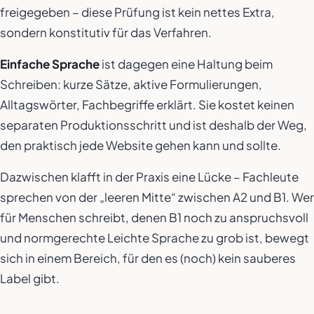
freigegeben – diese Prüfung ist kein nettes Extra,
sondern konstitutiv für das Verfahren.
Einfache Sprache
ist dagegen eine
Haltung beim
Schreiben
: kurze Sätze, aktive Formulierungen,
Alltagswörter, Fachbegriffe erklärt. Sie kostet keinen
separaten Produktionsschritt und ist deshalb der Weg,
den praktisch jede Website gehen kann und sollte.
Dazwischen klafft in der Praxis eine Lücke – Fachleute
sprechen von der „leeren Mitte“ zwischen A2 und B1. Wer
für Menschen schreibt, denen B1 noch zu anspruchsvoll
und normgerechte Leichte Sprache zu grob ist, bewegt
sich in einem Bereich, für den es (noch) kein sauberes
Label gibt.