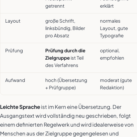
getrennt
erklärt
Layout
große Schrift,
normales
linksbündig, Bilder
Layout, gute
pro Absatz
Typografie
Prüfung
Prüfung durch die
optional,
Zielgruppe
ist Teil
empfohlen
des Verfahrens
Aufwand
hoch (Übersetzung
moderat (gute
+ Prüfgruppe)
Redaktion)
Leichte Sprache
ist im Kern eine
Übersetzung
. Der
Ausgangstext wird vollständig neu geschrieben, folgt
einem definierten Regelwerk und wird idealerweise von
Menschen aus der Zielgruppe gegengelesen und