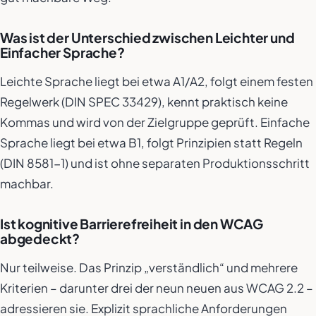
Was ist der Unterschied zwischen Leichter und
Einfacher Sprache?
Leichte Sprache liegt bei etwa A1/A2, folgt einem festen
Regelwerk (DIN SPEC 33429), kennt praktisch keine
Kommas und wird von der Zielgruppe geprüft. Einfache
Sprache liegt bei etwa B1, folgt Prinzipien statt Regeln
(DIN 8581-1) und ist ohne separaten Produktionsschritt
machbar.
Ist kognitive Barrierefreiheit in den WCAG
abgedeckt?
Nur teilweise. Das Prinzip „verständlich“ und mehrere
Kriterien – darunter drei der neun neuen aus WCAG 2.2 –
adressieren sie. Explizit sprachliche Anforderungen