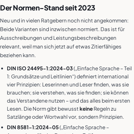
Der Normen-Stand seit 2023
Neu und in vielen Ratgebern noch nicht angekommen:
Beide Varianten sind inzwischen normiert. Das ist für
Ausschreibungen und Leistungsbeschreibungen
relevant, weil man sich jetzt auf etwas Zitierfähiges
beziehen kann.
DIN ISO 24495-1:2024-03
(„Einfache Sprache – Teil
1: Grundsätze und Leitlinien“) definiert international
vier Prinzipien: Leserinnen und Leser finden, was sie
brauchen; sie verstehen, was sie finden; sie können
das Verstandene nutzen – und das alles beim ersten
Lesen. Die Norm gibt bewusst
keine
Regeln zu
Satzlänge oder Wortwahl vor, sondern Prinzipien.
DIN 8581-1:2024-05
(„Einfache Sprache –