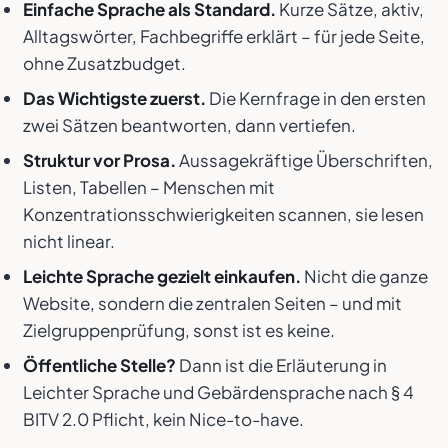
Einfache Sprache als Standard.
Kurze Sätze, aktiv,
Alltagswörter, Fachbegriffe erklärt – für jede Seite,
ohne Zusatzbudget.
Das Wichtigste zuerst.
Die Kernfrage in den ersten
zwei Sätzen beantworten, dann vertiefen.
Struktur vor Prosa.
Aussagekräftige Überschriften,
Listen, Tabellen – Menschen mit
Konzentrationsschwierigkeiten scannen, sie lesen
nicht linear.
Leichte Sprache gezielt einkaufen.
Nicht die ganze
Website, sondern die zentralen Seiten – und mit
Zielgruppenprüfung, sonst ist es keine.
Öffentliche Stelle?
Dann ist die Erläuterung in
Leichter Sprache und Gebärdensprache nach § 4
BITV 2.0 Pflicht, kein Nice-to-have.