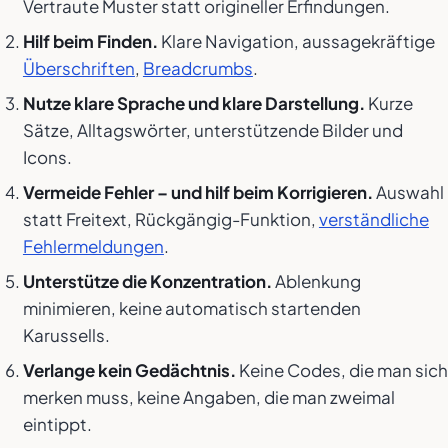
Vertraute Muster statt origineller Erfindungen.
Hilf beim Finden.
Klare Navigation, aussagekräftige
Überschriften
,
Breadcrumbs
.
Nutze klare Sprache und klare Darstellung.
Kurze
Sätze, Alltagswörter, unterstützende Bilder und
Icons.
Vermeide Fehler – und hilf beim Korrigieren.
Auswahl
statt Freitext, Rückgängig-Funktion,
verständliche
Fehlermeldungen
.
Unterstütze die Konzentration.
Ablenkung
minimieren, keine automatisch startenden
Karussells.
Verlange kein Gedächtnis.
Keine Codes, die man sich
merken muss, keine Angaben, die man zweimal
eintippt.