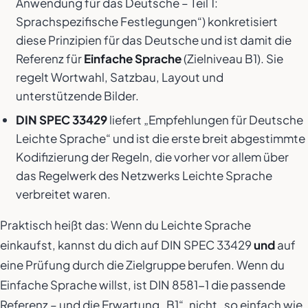
Anwendung für das Deutsche – Teil 1:
Sprachspezifische Festlegungen“) konkretisiert
diese Prinzipien für das Deutsche und ist damit die
Referenz für
Einfache Sprache
(Zielniveau B1). Sie
regelt Wortwahl, Satzbau, Layout und
unterstützende Bilder.
DIN SPEC 33429
liefert „Empfehlungen für Deutsche
Leichte Sprache“ und ist die erste breit abgestimmte
Kodifizierung der Regeln, die vorher vor allem über
das Regelwerk des Netzwerks Leichte Sprache
verbreitet waren.
Praktisch heißt das: Wenn du Leichte Sprache
einkaufst, kannst du dich auf DIN SPEC 33429
und
auf
eine Prüfung durch die Zielgruppe berufen. Wenn du
Einfache Sprache willst, ist DIN 8581-1 die passende
Referenz – und die Erwartung „B1“, nicht „so einfach wie