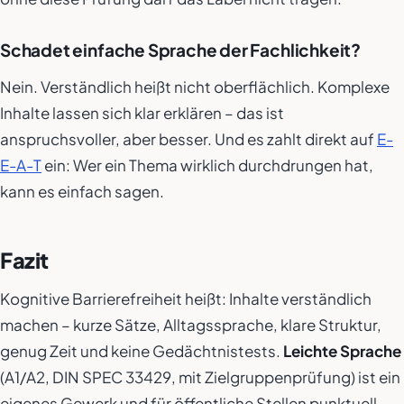
Schadet einfache Sprache der Fachlichkeit?
Nein. Verständlich heißt nicht oberflächlich. Komplexe
Inhalte lassen sich klar erklären – das ist
anspruchsvoller, aber besser. Und es zahlt direkt auf
E-
E-A-T
ein: Wer ein Thema wirklich durchdrungen hat,
kann es einfach sagen.
Fazit
Kognitive Barrierefreiheit heißt: Inhalte verständlich
machen – kurze Sätze, Alltagssprache, klare Struktur,
genug Zeit und keine Gedächtnistests.
Leichte Sprache
(A1/A2, DIN SPEC 33429, mit Zielgruppenprüfung) ist ein
eigenes Gewerk und für öffentliche Stellen punktuell