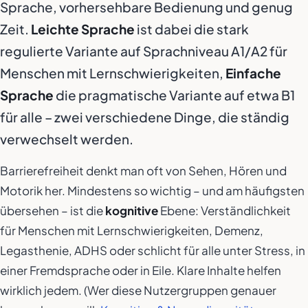
Sprache, vorhersehbare Bedienung und genug
Zeit.
Leichte Sprache
ist dabei die stark
regulierte Variante auf Sprachniveau A1/A2 für
Menschen mit Lernschwierigkeiten,
Einfache
Sprache
die pragmatische Variante auf etwa B1
für alle – zwei verschiedene Dinge, die ständig
verwechselt werden.
Barrierefreiheit denkt man oft von Sehen, Hören und
Motorik her. Mindestens so wichtig – und am häufigsten
übersehen – ist die
kognitive
Ebene: Verständlichkeit
für Menschen mit Lernschwierigkeiten, Demenz,
Legasthenie, ADHS oder schlicht für alle unter Stress, in
einer Fremdsprache oder in Eile. Klare Inhalte helfen
wirklich jedem. (Wer diese Nutzergruppen genauer