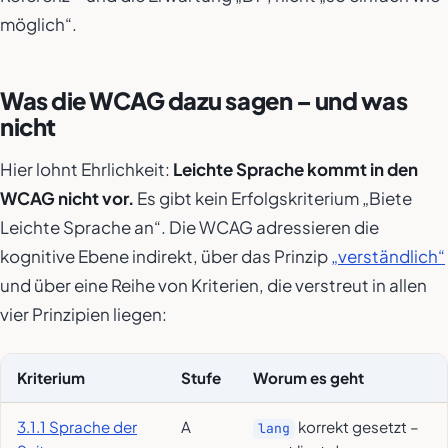
möglich“.
Was die WCAG dazu sagen – und was
nicht
Hier lohnt Ehrlichkeit:
Leichte Sprache kommt in den
WCAG nicht vor.
Es gibt kein Erfolgskriterium „Biete
Leichte Sprache an“. Die WCAG adressieren die
kognitive Ebene indirekt, über das Prinzip
„verständlich“
und über eine Reihe von Kriterien, die verstreut in allen
vier Prinzipien liegen:
Kriterium
Stufe
Worum es geht
3.1.1 Sprache der
A
korrekt gesetzt –
lang