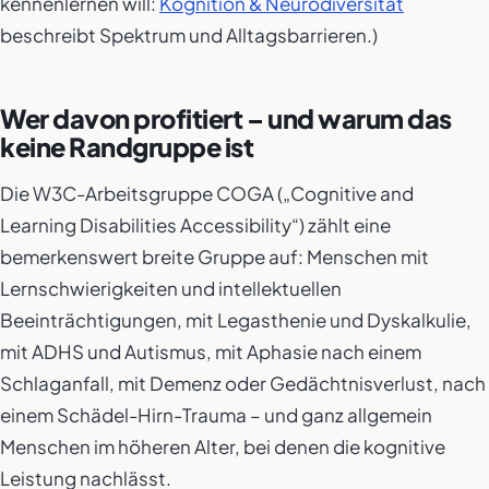
kennenlernen will:
Kognition & Neurodiversität
beschreibt Spektrum und Alltagsbarrieren.)
Wer davon profitiert – und warum das
keine Randgruppe ist
Die W3C-Arbeitsgruppe COGA („Cognitive and
Learning Disabilities Accessibility“) zählt eine
bemerkenswert breite Gruppe auf: Menschen mit
Lernschwierigkeiten und intellektuellen
Beeinträchtigungen, mit Legasthenie und Dyskalkulie,
mit ADHS und Autismus, mit Aphasie nach einem
Schlaganfall, mit Demenz oder Gedächtnisverlust, nach
einem Schädel-Hirn-Trauma – und ganz allgemein
Menschen im höheren Alter, bei denen die kognitive
Leistung nachlässt.