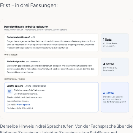
Frist – in drei Fassungen:
Derselbe Hinweis in drei Sprachstufen: Von der Fachsprache über die
Einfache Sprache zur Leichten Sprache sinken Satzlänge und