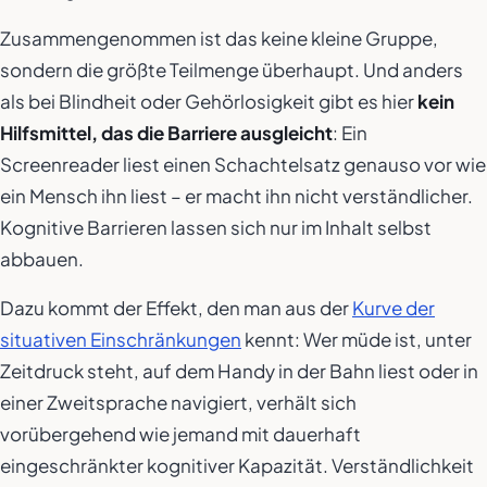
Zusammengenommen ist das keine kleine Gruppe,
sondern die größte Teilmenge überhaupt. Und anders
als bei Blindheit oder Gehörlosigkeit gibt es hier
kein
Hilfsmittel, das die Barriere ausgleicht
: Ein
Screenreader liest einen Schachtelsatz genauso vor wie
ein Mensch ihn liest – er macht ihn nicht verständlicher.
Kognitive Barrieren lassen sich nur im Inhalt selbst
abbauen.
Dazu kommt der Effekt, den man aus der
Kurve der
situativen Einschränkungen
kennt: Wer müde ist, unter
Zeitdruck steht, auf dem Handy in der Bahn liest oder in
einer Zweitsprache navigiert, verhält sich
vorübergehend wie jemand mit dauerhaft
eingeschränkter kognitiver Kapazität. Verständlichkeit