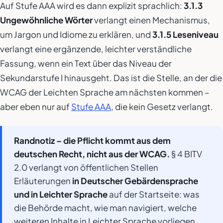
Auf Stufe AAA wird es dann explizit sprachlich:
3.1.3
Ungewöhnliche Wörter
verlangt einen Mechanismus,
um Jargon und Idiome zu erklären, und
3.1.5 Leseniveau
verlangt eine ergänzende, leichter verständliche
Fassung, wenn ein Text über das Niveau der
Sekundarstufe I hinausgeht. Das ist die Stelle, an der die
WCAG der Leichten Sprache am nächsten kommen –
aber eben nur auf
Stufe AAA
, die kein Gesetz verlangt.
Randnotiz – die Pflicht kommt aus dem
deutschen Recht, nicht aus der WCAG.
§ 4 BITV
2.0 verlangt von öffentlichen Stellen
Erläuterungen
in Deutscher Gebärdensprache
und in Leichter Sprache
auf der Startseite: was
die Behörde macht, wie man navigiert, welche
weiteren Inhalte in Leichter Sprache vorliegen.