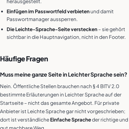
herausgestellt.
Einfügen im Passwortfeld verbieten
und damit
Passwortmanager aussperren.
Die Leichte-Sprache-Seite verstecken
– sie gehört
sichtbar in die Hauptnavigation, nicht in den Footer.
Häufige Fragen
Muss meine ganze Seite in Leichter Sprache sein?
Nein. Öffentliche Stellen brauchen nach § 4 BITV 2.0
bestimmte Erläuterungen in Leichter Sprache auf der
Startseite – nicht das gesamte Angebot. Für private
Anbieter ist Leichte Sprache gar nicht vorgeschrieben;
dort ist verständliche
Einfache Sprache
der richtige und
gut machbare Weg.