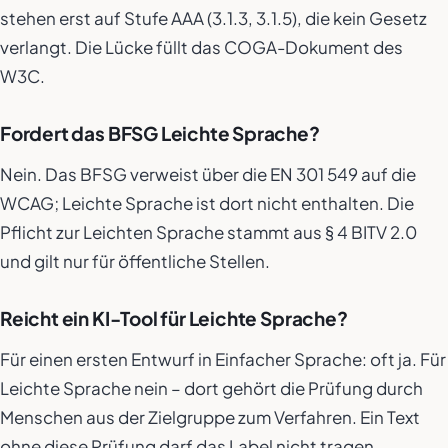
stehen erst auf Stufe AAA (3.1.3, 3.1.5), die kein Gesetz
verlangt. Die Lücke füllt das COGA-Dokument des
W3C.
Fordert das BFSG Leichte Sprache?
Nein. Das BFSG verweist über die EN 301 549 auf die
WCAG; Leichte Sprache ist dort nicht enthalten. Die
Pflicht zur Leichten Sprache stammt aus § 4 BITV 2.0
und gilt nur für öffentliche Stellen.
Reicht ein KI-Tool für Leichte Sprache?
Für einen ersten Entwurf in Einfacher Sprache: oft ja. Für
Leichte Sprache nein – dort gehört die Prüfung durch
Menschen aus der Zielgruppe zum Verfahren. Ein Text
ohne diese Prüfung darf das Label nicht tragen.