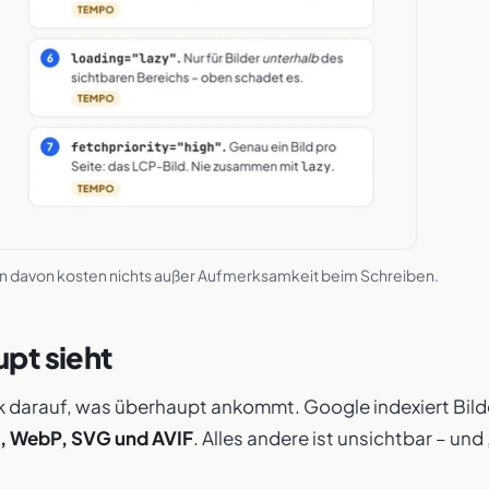
en davon kosten nichts außer Aufmerksamkeit beim Schreiben.
pt sieht
k darauf, was überhaupt ankommt. Google indexiert Bilde
, WebP, SVG und AVIF
. Alles andere ist unsichtbar – und