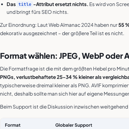
Das
-Attribut ersetzt nichts.
Es wird von Scree
title
und bringt fürs SEO nichts.
Zur Einordnung: Laut Web Almanac 2024 haben nur
55 %
dekorativ ausgezeichnet – der größere Teil ist es nicht.
Format wählen: JPEG, WebP oder 
Die Formatfrage ist die mit dem größten Hebel pro Min
PNGs, verlustbehaftete 25–34 % kleiner als vergleichb
typischerweise dreimal kleiner als PNG. AVIF komprimiert
nicht, deshalb sollte man sich hier auf eigene Messunge
Beim Support ist die Diskussion inzwischen weitgehend er
Format
Globaler Support