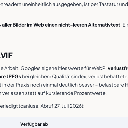
nreadern uneinheitlich ausgegeben, ist per Tastatur un
 aller Bilder im Web einen nicht-leeren Alternativtext
. E
AVIF
ute Arbeit. Googles eigene Messwerte für WebP:
verlustf
are JPEGs
bei gleichem Qualitätsindex; verlustbehaftete
 in der Praxis noch einmal deutlich besser – belastbare H
n verlassen statt auf kursierende Prozentwerte.
ledigt (caniuse, Abruf 27. Juli 2026):
Verfügbar ab