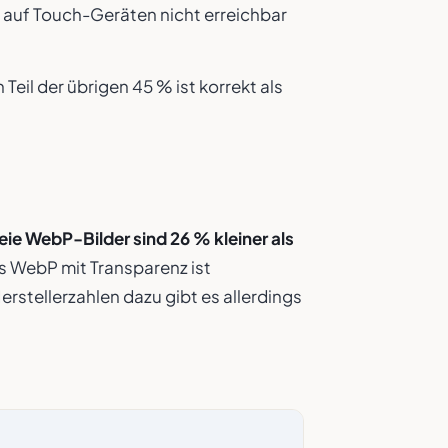
d auf Touch-Geräten nicht erreichbar
in Teil der übrigen 45 % ist korrekt als
reie WebP-Bilder sind 26 % kleiner als
s WebP mit Transparenz ist
erstellerzahlen dazu gibt es allerdings