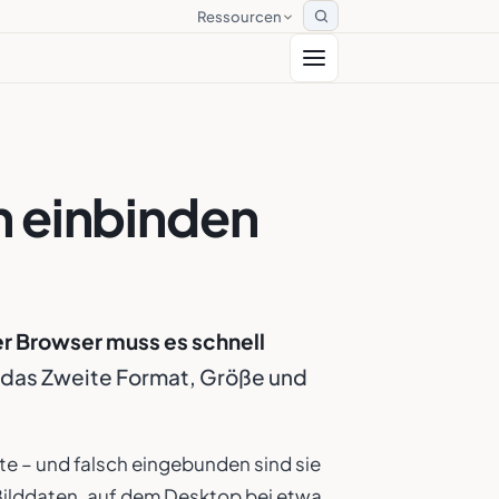
Ressourcen
Suche öffnen
h einbinden
r Browser muss es schnell
; das Zweite Format, Größe und
eite – und falsch eingebunden sind sie
 Bilddaten, auf dem Desktop bei etwa