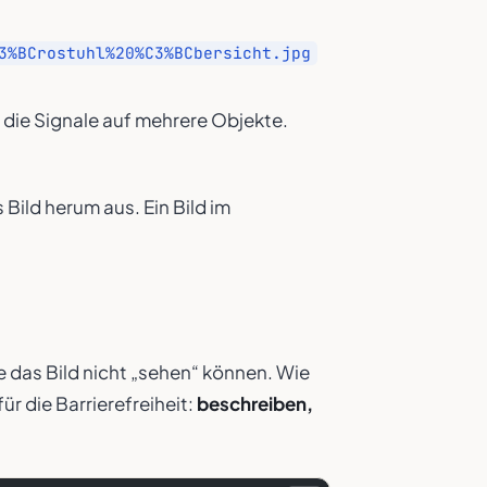
3%BCrostuhl%20%C3%BCbersicht.jpg
 die Signale auf mehrere Objekte.
Bild herum aus. Ein Bild im
 das Bild nicht „sehen“ können. Wie
für die Barrierefreiheit:
beschreiben,