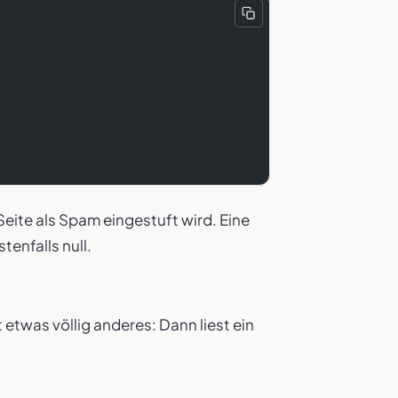
 Seite als Spam eingestuft wird. Eine
tenfalls null.
 etwas völlig anderes: Dann liest ein