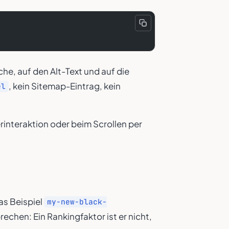
che, auf den Alt-Text und auf die
, kein Sitemap-Eintrag, kein
el
erinteraktion oder beim Scrollen per
as Beispiel
my-new-black-
echen: Ein Rankingfaktor ist er nicht,