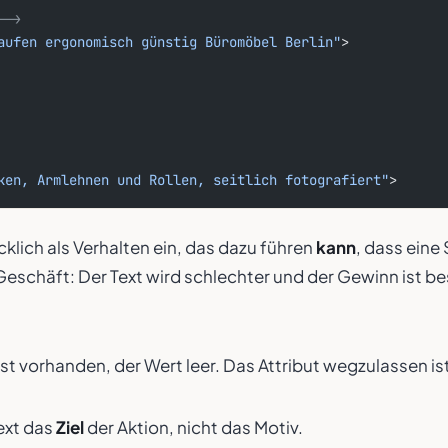
-->
aufen ergonomisch günstig Büromöbel Berlin"
>
ken, Armlehnen und Rollen, seitlich fotografiert"
>
cklich als Verhalten ein, das dazu führen
kann
, dass eine
Geschäft: Der Text wird schlechter und der Gewinn ist bes
ist vorhanden, der Wert leer. Das Attribut wegzulassen ist
ext das
Ziel
der Aktion, nicht das Motiv.