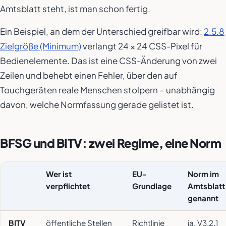
Amtsblatt steht, ist man schon fertig.
Ein Beispiel, an dem der Unterschied greifbar wird:
2.5.8
Zielgröße (Minimum)
verlangt 24 × 24 CSS-Pixel für
Bedienelemente. Das ist eine CSS-Änderung von zwei
Zeilen und behebt einen Fehler, über den auf
Touchgeräten reale Menschen stolpern – unabhängig
davon, welche Normfassung gerade gelistet ist.
BFSG und BITV: zwei Regime, eine Norm
Wer ist
EU-
Norm im
verpflichtet
Grundlage
Amtsblatt
genannt
BITV
öffentliche Stellen
Richtlinie
ja, V3.2.1