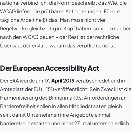
national verbindlich, die Norm beschreibt das Wie, die
WCAG liefern die prüfbaren Anforderungen. Für die
tägliche Arbeit heißt das: Man muss nicht vier
Regelwerke gleichzeitig im Kopf haben, sondern sauber
nach den WCAG bauen – der Rest ist der rechtliche
Überbau, der erklärt,
warum
das verpflichtend ist.
Der European Accessibility Act
Der EAA wurde am
17. April 2019
verabschiedet und im
Amtsblatt der EU (L 151) veröffentlicht. Sein Zweck ist die
Harmonisierung des Binnenmarkts: Anforderungen an
Barrierefreiheit sollen in allen Mitgliedstaaten gleich
sein, damit Unternehmen ihre Angebote einmal
barrierefrei gestalten und nicht 27-mal unterschiedlich.