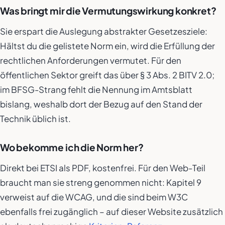
Was bringt mir die Vermutungswirkung konkret?
Sie erspart die Auslegung abstrakter Gesetzesziele:
Hältst du die gelistete Norm ein, wird die Erfüllung der
rechtlichen Anforderungen vermutet. Für den
öffentlichen Sektor greift das über § 3 Abs. 2 BITV 2.0;
im BFSG-Strang fehlt die Nennung im Amtsblatt
bislang, weshalb dort der Bezug auf den Stand der
Technik üblich ist.
Wo bekomme ich die Norm her?
Direkt bei ETSI als PDF, kostenfrei. Für den Web-Teil
braucht man sie streng genommen nicht: Kapitel 9
verweist auf die WCAG, und die sind beim W3C
ebenfalls frei zugänglich – auf dieser Website zusätzlich