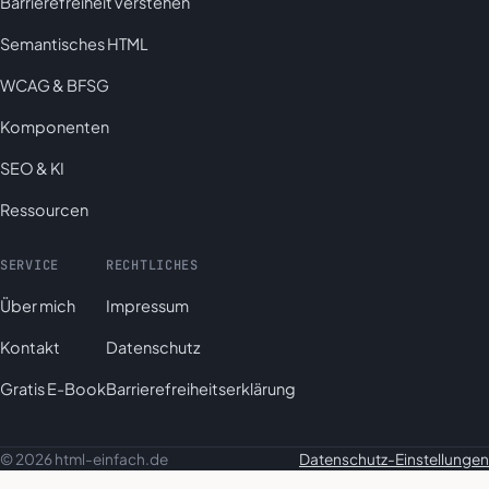
Barrierefreiheit verstehen
Semantisches HTML
WCAG & BFSG
Komponenten
SEO & KI
Ressourcen
SERVICE
RECHTLICHES
Über mich
Impressum
Kontakt
Datenschutz
Gratis E-Book
Barrierefreiheitserklärung
© 2026 html-einfach.de
Datenschutz-Einstellungen