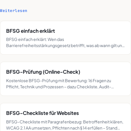
Weiterlesen
BFSG einfach erklärt
BFSG einfach erklärt: Wen das
Barrierefreiheitsstärkungsgesetz betrifft, was ab wann gilt und
welche Pflichten entstehen – mit Fallbeispielen.
BFSG-Prüfung (Online-Check)
Kostenlose BFSG-Prüfung mit Bewertung: 16 Fragen zu
Pflicht, Technik und Prozessen – dazu Checkliste, Audit-
Wissen und die Fristen des BFSG-Gesetzes.
BFSG-Checkliste für Websites
BFSG-Checkliste mit Paragrafenbezug: Betroffenheit klären,
WCAG 2.1 AA umsetzen, Pflichten nach § 14 erfüllen – Stand