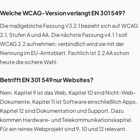
Welche WCAG-Version verlangt EN 301 549?
Die maßgebliche Fassung V3.2.1 bezieht sich auf WCAG
2.1, Stufen A und AA. Die nächste Fassung v4.1.1 soll
WCAG 2.2 aufnehmen; verbindlich wird sie mit der
Nennung im EU-Amtsblatt. Fachlich ist 2.2 AA schon
heute die sichere Wahl.
Betrifft EN 301 549 nur Websites?
Nein. Kapitel 9 ist das Web, Kapitel 10 sind Nicht-Web-
Dokumente, Kapitel 11 ist Software einschließlich Apps,
Kapitel 12 sind Dokumentation und Support. Dazu
kommen Hardware- und Telekommunikationskapitel.
Für ein reines Webprojekt sind 9, 10 und 12 relevant.