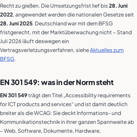
Recht zu gießen. Die Umsetzungsfrist lief bis
28. Juni
2022
, angewendet werden die nationalen Gesetze seit
28. Juni 2025
. Deutschland war mit dem BFSG
fristgerecht, mit der Marktüberwachung nicht – Stand
Juli 2026 läuft deswegen ein
Vertragsverletzungsverfahren, siehe
Aktuelles zum
BFSG
.
EN 301 549: was in der Norm steht
EN 301 549
trägt den Titel „Accessibility requirements
for ICT products and services“ und ist damit deutlich
breiter als die WCAG: Sie deckt Informations- und
Kommunikationstechnik in ihrer ganzen Spannweite ab
– Web, Software, Dokumente, Hardware,