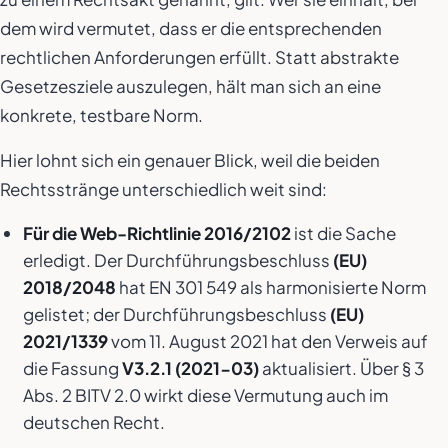
dem wird vermutet, dass er die entsprechenden
rechtlichen Anforderungen erfüllt. Statt abstrakte
Gesetzesziele auszulegen, hält man sich an eine
konkrete, testbare Norm.
Hier lohnt sich ein genauer Blick, weil die beiden
Rechtsstränge unterschiedlich weit sind:
Für die Web-Richtlinie 2016/2102
ist die Sache
erledigt. Der Durchführungsbeschluss
(EU)
2018/2048
hat EN 301 549 als harmonisierte Norm
gelistet; der Durchführungsbeschluss
(EU)
2021/1339
vom 11. August 2021 hat den Verweis auf
die Fassung
V3.2.1 (2021-03)
aktualisiert. Über § 3
Abs. 2 BITV 2.0 wirkt diese Vermutung auch im
deutschen Recht.