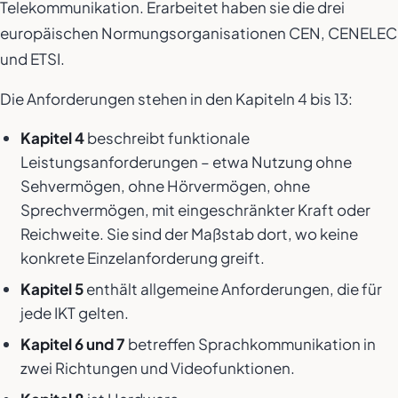
Telekommunikation. Erarbeitet haben sie die drei
europäischen Normungsorganisationen CEN, CENELEC
und ETSI.
Die Anforderungen stehen in den Kapiteln 4 bis 13:
Kapitel 4
beschreibt funktionale
Leistungsanforderungen – etwa Nutzung ohne
Sehvermögen, ohne Hörvermögen, ohne
Sprechvermögen, mit eingeschränkter Kraft oder
Reichweite. Sie sind der Maßstab dort, wo keine
konkrete Einzelanforderung greift.
Kapitel 5
enthält allgemeine Anforderungen, die für
jede IKT gelten.
Kapitel 6 und 7
betreffen Sprachkommunikation in
zwei Richtungen und Videofunktionen.