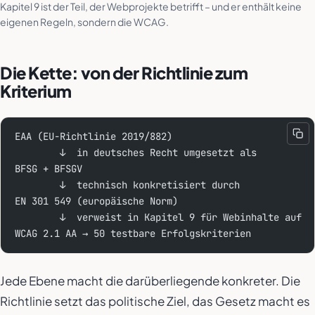
Kapitel 9 ist der Teil, der Webprojekte betrifft – und er enthält keine
eigenen Regeln, sondern die WCAG.
Die Kette: von der Richtlinie zum
Kriterium
EAA (EU-Richtlinie 2019/882)
        ↓  in deutsches Recht umgesetzt als
BFSG + BFSGV
        ↓  technisch konkretisiert durch
EN 301 549 (europäische Norm)
        ↓  verweist in Kapitel 9 für Webinhalte auf
WCAG 2.1 AA → 50 testbare Erfolgskriterien
Jede Ebene macht die darüberliegende konkreter. Die
Richtlinie setzt das politische Ziel, das Gesetz macht es