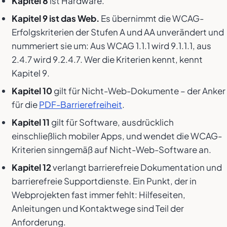
Kapitel 8
ist Hardware.
Kapitel 9 ist das Web.
Es übernimmt die WCAG-
Erfolgskriterien der Stufen A und AA unverändert und
nummeriert sie um: Aus WCAG 1.1.1 wird 9.1.1.1, aus
2.4.7 wird 9.2.4.7. Wer die Kriterien kennt, kennt
Kapitel 9.
Kapitel 10
gilt für Nicht-Web-Dokumente – der Anker
für die
PDF-Barrierefreiheit
.
Kapitel 11
gilt für Software, ausdrücklich
einschließlich mobiler Apps, und wendet die WCAG-
Kriterien sinngemäß auf Nicht-Web-Software an.
Kapitel 12
verlangt barrierefreie Dokumentation und
barrierefreie Supportdienste. Ein Punkt, der in
Webprojekten fast immer fehlt: Hilfeseiten,
Anleitungen und Kontaktwege sind Teil der
Anforderung.