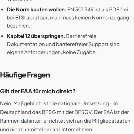
Die Norm kaufen wollen.
EN 301 549 ist als PDF frei
bei ETSI abrufbar; man muss keinen Normenzugang
bezahlen.
Kapitel 12 überspringen.
Barrierefreie
Dokumentation und barrierefreier Support sind
eigene Anforderungen, keine Zugabe.
Häufige Fragen
Gilt der EAA für mich direkt?
Nein. Maßgeblich ist die nationale Umsetzung – in
Deutschland das BFSG mit der BFSGV. Der EAA ist der
Rahmen dahinter; er richtet sich an die Mitgliedstaaten
und nicht unmittelbar an Unternehmen.