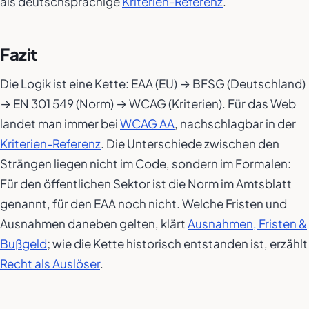
als deutschsprachige
Kriterien-Referenz
.
Fazit
Die Logik ist eine Kette: EAA (EU) → BFSG (Deutschland)
→ EN 301 549 (Norm) → WCAG (Kriterien). Für das Web
landet man immer bei
WCAG AA
, nachschlagbar in der
Kriterien-Referenz
. Die Unterschiede zwischen den
Strängen liegen nicht im Code, sondern im Formalen:
Für den öffentlichen Sektor ist die Norm im Amtsblatt
genannt, für den EAA noch nicht. Welche Fristen und
Ausnahmen daneben gelten, klärt
Ausnahmen, Fristen &
Bußgeld
; wie die Kette historisch entstanden ist, erzählt
Recht als Auslöser
.