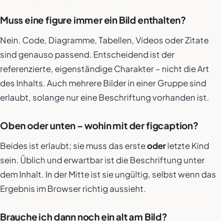
Muss eine figure immer ein Bild enthalten?
Nein. Code, Diagramme, Tabellen, Videos oder Zitate
sind genauso passend. Entscheidend ist der
referenzierte, eigenständige Charakter – nicht die Art
des Inhalts. Auch mehrere Bilder in einer Gruppe sind
erlaubt, solange nur eine Beschriftung vorhanden ist.
Oben oder unten – wohin mit der figcaption?
Beides ist erlaubt; sie muss das erste
oder
letzte Kind
sein. Üblich und erwartbar ist die Beschriftung unter
dem Inhalt. In der Mitte ist sie ungültig, selbst wenn das
Ergebnis im Browser richtig aussieht.
Brauche ich dann noch ein alt am Bild?