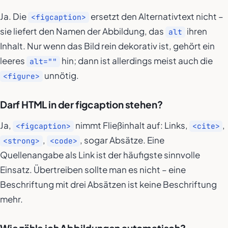
Ja. Die
ersetzt den Alternativtext nicht –
<figcaption>
sie liefert den Namen der Abbildung, das
ihren
alt
Inhalt. Nur wenn das Bild rein dekorativ ist, gehört ein
leeres
hin; dann ist allerdings meist auch die
alt=""
unnötig.
<figure>
Darf HTML in der figcaption stehen?
Ja,
nimmt Fließinhalt auf: Links,
,
<figcaption>
<cite>
,
, sogar Absätze. Eine
<strong>
<code>
Quellenangabe als Link ist der häufigste sinnvolle
Einsatz. Übertreiben sollte man es nicht – eine
Beschriftung mit drei Absätzen ist keine Beschriftung
mehr.