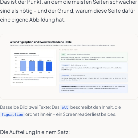
Das ist der Punkt, an dem die meisten Seiten schwächer
sind als nötig – und der Grund, warum diese Seite dafür
eine eigene Abbildung hat.
Dasselbe Bild, zwei Texte: Das
beschreibt den Inhalt, die
alt
ordnet ihn ein – ein Screenreader liest beides.
figcaption
Die Aufteilung in einem Satz: