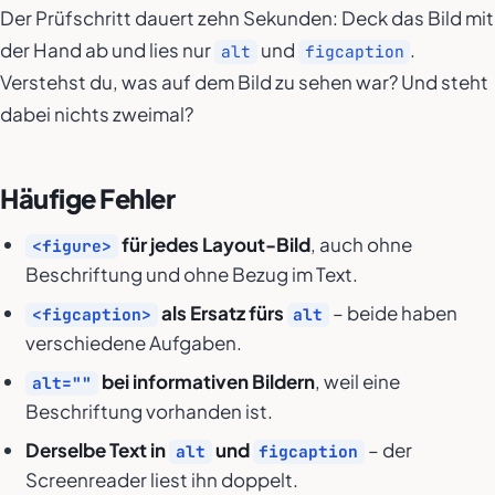
Der Prüfschritt dauert zehn Sekunden: Deck das Bild mit
der Hand ab und lies nur
und
.
alt
figcaption
Verstehst du, was auf dem Bild zu sehen war? Und steht
dabei nichts zweimal?
Häufige Fehler
für jedes Layout-Bild
, auch ohne
<figure>
Beschriftung und ohne Bezug im Text.
als Ersatz fürs
– beide haben
<figcaption>
alt
verschiedene Aufgaben.
bei informativen Bildern
, weil eine
alt=""
Beschriftung vorhanden ist.
Derselbe Text in
und
– der
alt
figcaption
Screenreader liest ihn doppelt.