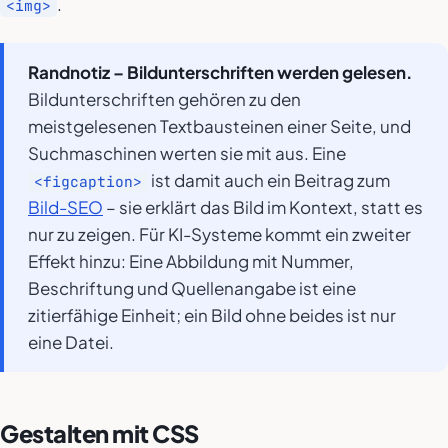
.
<img>
Randnotiz – Bildunterschriften werden gelesen.
Bildunterschriften gehören zu den
meistgelesenen Textbausteinen einer Seite, und
Suchmaschinen werten sie mit aus. Eine
ist damit auch ein Beitrag zum
<figcaption>
Bild-SEO
– sie erklärt das Bild im Kontext, statt es
nur zu zeigen. Für KI-Systeme kommt ein zweiter
Effekt hinzu: Eine Abbildung mit Nummer,
Beschriftung und Quellenangabe ist eine
zitierfähige Einheit; ein Bild ohne beides ist nur
eine Datei.
Gestalten mit CSS