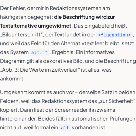
Der Fehler, der mir in Redaktionssystemen am
häufigsten begegnet:
die Beschriftung wird zur
Textalternative umgewidmet
. Das Eingabefeld heißt
„Bildunterschrift“, der Text landet in der
,
<figcaption>
und weil das Feld für den Alternativtext leer bleibt, setzt
das System
. Ergebnis: Ein informatives
alt=""
Diagramm gilt als dekoratives Bild, und die Beschriftung
„Abb. 3: Die Werte im Zeitverlauf“ ist alles, was
ankommt.
Umgekehrt kommt es auch vor – derselbe Satz in beiden
Feldern, weil das Redaktionssystem das „zur Sicherheit“
kopiert. Dann liest der Screenreader ihn zweimal
hintereinander. Beides fällt in automatischen Prüfungen
nicht auf, weil formal ein
vorhanden ist.
alt