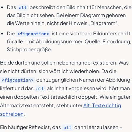
Das
beschreibt den Bildinhalt für Menschen, die
alt
das Bild nicht sehen. Bei einem Diagramm gehören
die Werte hinein, nicht der Hinweis „Diagramm“.
Die
ist eine sichtbare Bildunterschrift
<figcaption>
für
alle
– mit Abbildungsnummer, Quelle, Einordnung,
Stichprobengröße.
Beide dürfen und sollen nebeneinander existieren. Was
sie nicht dürfen: sich wörtlich wiederholen. Da die
den zugänglichen Namen der Abbildung
<figcaption>
liefert und das
als Inhalt vorgelesen wird, hört man
alt
einen doppelten Text tatsächlich doppelt. Wie ein guter
Alternativtext entsteht, steht unter
Alt-Texte richtig
schreiben
.
Ein häufiger Reflex ist, das
dann leer zu lassen –
alt