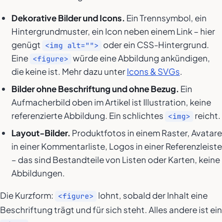
Dekorative Bilder und Icons.
Ein Trennsymbol, ein
Hintergrundmuster, ein Icon neben einem Link – hier
genügt
oder ein CSS-Hintergrund.
<img alt="">
Eine
würde eine Abbildung ankündigen,
<figure>
die keine ist. Mehr dazu unter
Icons & SVGs
.
Bilder ohne Beschriftung und ohne Bezug.
Ein
Aufmacherbild oben im Artikel ist Illustration, keine
referenzierte Abbildung. Ein schlichtes
reicht.
<img>
Layout-Bilder.
Produktfotos in einem Raster, Avatare
in einer Kommentarliste, Logos in einer Referenzleiste
– das sind Bestandteile von Listen oder Karten, keine
Abbildungen.
Die Kurzform:
lohnt, sobald der Inhalt eine
<figure>
Beschriftung trägt und für sich steht. Alles andere ist ein