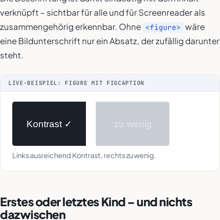
verknüpft – sichtbar für alle und für Screenreader als
zusammengehörig erkennbar. Ohne
wäre
<figure>
eine Bildunterschrift nur ein Absatz, der zufällig darunter
steht.
LIVE-BEISPIEL: FIGURE MIT FIGCAPTION
Kontrast ✓
zu wenig
Links ausreichend Kontrast, rechts zu wenig.
Erstes oder letztes Kind – und nichts
dazwischen