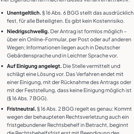
Unentgeltlich.
§ 16 Abs. 6 BGG stellt das ausdrücklich
fest, für alle Beteiligten. Es gibt kein Kostenrisiko.
Niedrigschwellig.
Der Antrag ist formlos möglich –
über ein Online-Formular, per Post oder auf anderen
Wegen; Informationen liegen auch in Deutscher
Gebärdensprache und in Leichter Sprache vor.
Auf Einigung angelegt.
Die Stelle vermittelt und
schlägt eine Lösung vor. Das Verfahren endet mit
einer Einigung, mit der Rücknahme des Antrags oder
mit der Feststellung, dass keine Einigung möglich ist
(§ 16 Abs. 7 BGG).
Fristneutral.
§ 16 Abs. 2 BGG regelt es genau: Kommt
wegen der behaupteten Rechtsverletzung auch ein
fristgebundener Rechtsbehelf in Betracht, beginnt
die Rechtsbehelfsfrist erst mit Beendigung des