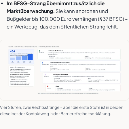
Im BFSG-Strang übernimmt zusätzlich die
Marktüberwachung.
Sie kann anordnen und
Bußgelder bis 100.000 Euro verhängen (§ 37 BFSG) –
ein Werkzeug, das dem öffentlichen Strang fehlt.
Vier Stufen, zwei Rechtsstränge – aber die erste Stufe ist in beiden
dieselbe: der Kontaktweg in der Barrierefreiheitserklärung.