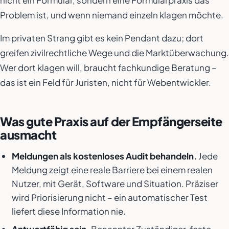
nicht ein Formular, sondern eine Formularpraxis das
Problem ist, und wenn niemand einzeln klagen möchte.
Im privaten Strang gibt es kein Pendant dazu; dort
greifen zivilrechtliche Wege und die Marktüberwachung.
Wer dort klagen will, braucht fachkundige Beratung –
das ist ein Feld für Juristen, nicht für Webentwickler.
Was gute Praxis auf der Empfängerseite
ausmacht
Meldungen als kostenloses Audit behandeln.
Jede
Meldung zeigt eine reale Barriere bei einem realen
Nutzer, mit Gerät, Software und Situation. Präziser
wird Priorisierung nicht – ein automatischer Test
liefert diese Information nie.