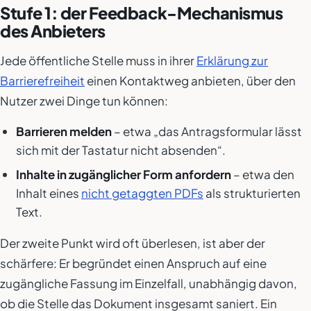
Stufe 1: der Feedback-Mechanismus
des Anbieters
Jede öffentliche Stelle muss in ihrer
Erklärung zur
Barrierefreiheit
einen Kontaktweg anbieten, über den
Nutzer zwei Dinge tun können:
Barrieren melden
– etwa „das Antragsformular lässt
sich mit der Tastatur nicht absenden“.
Inhalte in zugänglicher Form anfordern
– etwa den
Inhalt eines
nicht getaggten PDFs
als strukturierten
Text.
Der zweite Punkt wird oft überlesen, ist aber der
schärfere: Er begründet einen Anspruch auf eine
zugängliche Fassung im Einzelfall, unabhängig davon,
ob die Stelle das Dokument insgesamt saniert. Ein