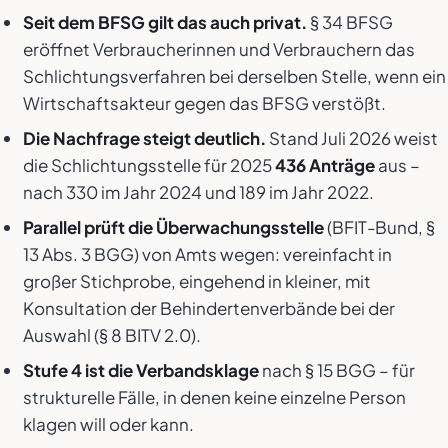
Seit dem BFSG gilt das auch privat.
§ 34 BFSG
eröffnet Verbraucherinnen und Verbrauchern das
Schlichtungsverfahren bei derselben Stelle, wenn ein
Wirtschaftsakteur gegen das BFSG verstößt.
Die Nachfrage steigt deutlich.
Stand Juli 2026 weist
die Schlichtungsstelle für 2025
436 Anträge
aus –
nach 330 im Jahr 2024 und 189 im Jahr 2022.
Parallel prüft die Überwachungsstelle
(BFIT-Bund, §
13 Abs. 3 BGG) von Amts wegen: vereinfacht in
großer Stichprobe, eingehend in kleiner, mit
Konsultation der Behindertenverbände bei der
Auswahl (§ 8 BITV 2.0).
Stufe 4 ist die Verbandsklage
nach § 15 BGG – für
strukturelle Fälle, in denen keine einzelne Person
klagen will oder kann.