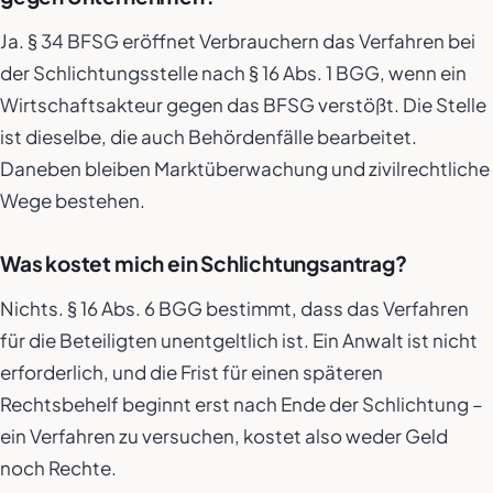
Ja. § 34 BFSG eröffnet Verbrauchern das Verfahren bei
der Schlichtungsstelle nach § 16 Abs. 1 BGG, wenn ein
Wirtschaftsakteur gegen das BFSG verstößt. Die Stelle
ist dieselbe, die auch Behördenfälle bearbeitet.
Daneben bleiben Marktüberwachung und zivilrechtliche
Wege bestehen.
Was kostet mich ein Schlichtungsantrag?
Nichts. § 16 Abs. 6 BGG bestimmt, dass das Verfahren
für die Beteiligten unentgeltlich ist. Ein Anwalt ist nicht
erforderlich, und die Frist für einen späteren
Rechtsbehelf beginnt erst nach Ende der Schlichtung –
ein Verfahren zu versuchen, kostet also weder Geld
noch Rechte.