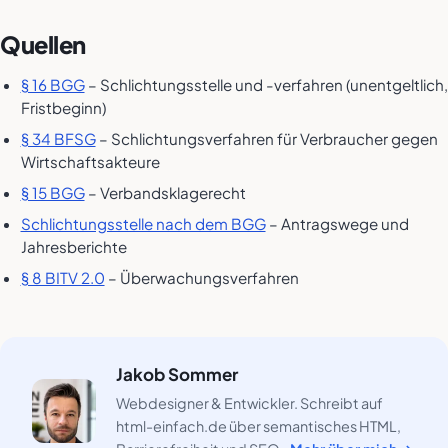
Quellen
§ 16 BGG
– Schlichtungsstelle und -verfahren (unentgeltlich,
Fristbeginn)
§ 34 BFSG
– Schlichtungsverfahren für Verbraucher gegen
Wirtschaftsakteure
§ 15 BGG
– Verbandsklagerecht
Schlichtungsstelle nach dem BGG
– Antragswege und
Jahresberichte
§ 8 BITV 2.0
– Überwachungsverfahren
Jakob Sommer
Webdesigner & Entwickler. Schreibt auf
html-einfach.de über semantisches HTML,