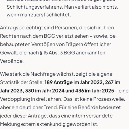
Schlichtungsverfahrens. Man verliert also nichts,
wenn man zuerst schlichtet.
Antragsberechtigt sind Personen, die sich in ihren
Rechten nach dem BGG verletzt sehen – sowie, bei
behaupteten Verstößen von Trägern öffentlicher
Gewalt, die nach § 15 Abs. 3 BGG anerkannten
Verbände.
Wie stark die Nachfrage wächst, zeigt die eigene
Statistik der Stelle:
189 Anträge im Jahr 2022, 267 im
Jahr 2023, 330 im Jahr 2024 und 436 im Jahr 2025
– eine
Verdopplung in drei Jahren. Das ist keine Prozesswelle,
aber ein deutlicher Trend. Für eine Behörde bedeutet
jeder dieser Anträge, dass eine intern versandete
Meldung extern aktenkundig geworden ist.