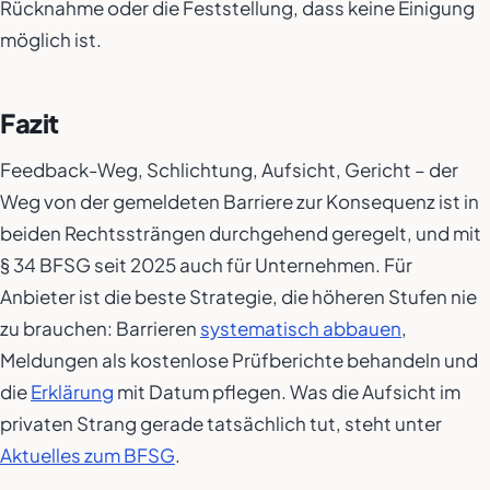
Rücknahme oder die Feststellung, dass keine Einigung
möglich ist.
Fazit
Feedback-Weg, Schlichtung, Aufsicht, Gericht – der
Weg von der gemeldeten Barriere zur Konsequenz ist in
beiden Rechtssträngen durchgehend geregelt, und mit
§ 34 BFSG seit 2025 auch für Unternehmen. Für
Anbieter ist die beste Strategie, die höheren Stufen nie
zu brauchen: Barrieren
systematisch abbauen
,
Meldungen als kostenlose Prüfberichte behandeln und
die
Erklärung
mit Datum pflegen. Was die Aufsicht im
privaten Strang gerade tatsächlich tut, steht unter
Aktuelles zum BFSG
.