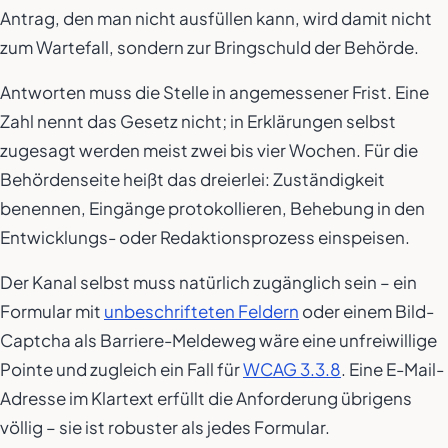
Antrag, den man nicht ausfüllen kann, wird damit nicht
zum Wartefall, sondern zur Bringschuld der Behörde.
Antworten muss die Stelle in angemessener Frist. Eine
Zahl nennt das Gesetz nicht; in Erklärungen selbst
zugesagt werden meist zwei bis vier Wochen. Für die
Behördenseite heißt das dreierlei: Zuständigkeit
benennen, Eingänge protokollieren, Behebung in den
Entwicklungs- oder Redaktionsprozess einspeisen.
Der Kanal selbst muss natürlich zugänglich sein – ein
Formular mit
unbeschrifteten Feldern
oder einem Bild-
Captcha als Barriere-Meldeweg wäre eine unfreiwillige
Pointe und zugleich ein Fall für
WCAG 3.3.8
. Eine E-Mail-
Adresse im Klartext erfüllt die Anforderung übrigens
völlig – sie ist robuster als jedes Formular.