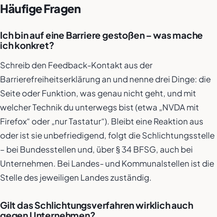
Häufige Fragen
Ich bin auf eine Barriere gestoßen – was mache
ich konkret?
Schreib den Feedback-Kontakt aus der
Barrierefreiheitserklärung an und nenne drei Dinge: die
Seite oder Funktion, was genau nicht geht, und mit
welcher Technik du unterwegs bist (etwa „NVDA mit
Firefox“ oder „nur Tastatur“). Bleibt eine Reaktion aus
oder ist sie unbefriedigend, folgt die Schlichtungsstelle
– bei Bundesstellen und, über § 34 BFSG, auch bei
Unternehmen. Bei Landes- und Kommunalstellen ist die
Stelle des jeweiligen Landes zuständig.
Gilt das Schlichtungsverfahren wirklich auch
gegen Unternehmen?