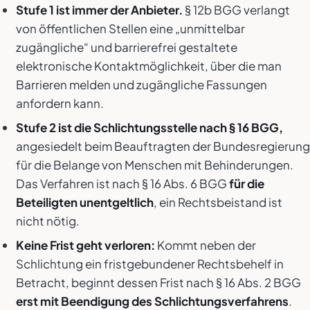
Stufe 1 ist immer der Anbieter.
§ 12b BGG verlangt
von öffentlichen Stellen eine „unmittelbar
zugängliche“ und barrierefrei gestaltete
elektronische Kontaktmöglichkeit, über die man
Barrieren melden und zugängliche Fassungen
anfordern kann.
Stufe 2 ist die Schlichtungsstelle nach § 16 BGG,
angesiedelt beim Beauftragten der Bundesregierung
für die Belange von Menschen mit Behinderungen.
Das Verfahren ist nach § 16 Abs. 6 BGG
für die
Beteiligten unentgeltlich
, ein Rechtsbeistand ist
nicht nötig.
Keine Frist geht verloren:
Kommt neben der
Schlichtung ein fristgebundener Rechtsbehelf in
Betracht, beginnt dessen Frist nach § 16 Abs. 2 BGG
erst mit Beendigung des Schlichtungsverfahrens
.