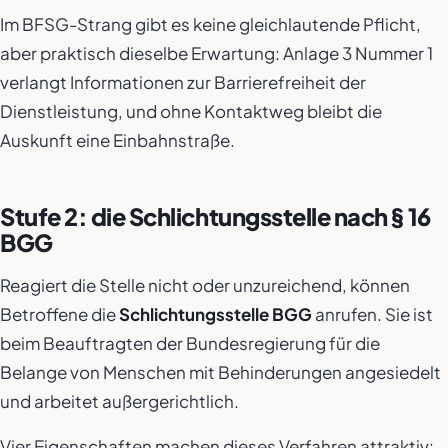
Im BFSG-Strang gibt es keine gleichlautende Pflicht,
aber praktisch dieselbe Erwartung: Anlage 3 Nummer 1
verlangt Informationen zur Barrierefreiheit der
Dienstleistung, und ohne Kontaktweg bleibt die
Auskunft eine Einbahnstraße.
Stufe 2: die Schlichtungsstelle nach § 16
BGG
Reagiert die Stelle nicht oder unzureichend, können
Betroffene die
Schlichtungsstelle BGG
anrufen. Sie ist
beim Beauftragten der Bundesregierung für die
Belange von Menschen mit Behinderungen angesiedelt
und arbeitet außergerichtlich.
Vier Eigenschaften machen dieses Verfahren attraktiv: