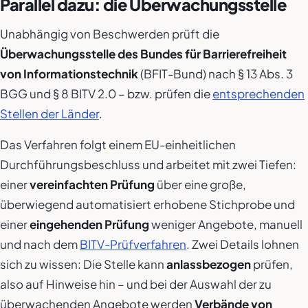
Parallel dazu: die Überwachungsstelle
Unabhängig von Beschwerden prüft die
Überwachungsstelle des Bundes für Barrierefreiheit
von Informationstechnik
(BFIT-Bund) nach § 13 Abs. 3
BGG und § 8 BITV 2.0 – bzw. prüfen die
entsprechenden
Stellen der Länder
.
Das Verfahren folgt einem EU-einheitlichen
Durchführungsbeschluss und arbeitet mit zwei Tiefen:
einer
vereinfachten Prüfung
über eine große,
überwiegend automatisiert erhobene Stichprobe und
einer
eingehenden Prüfung
weniger Angebote, manuell
und nach dem
BITV-Prüfverfahren
. Zwei Details lohnen
sich zu wissen: Die Stelle kann
anlassbezogen
prüfen,
also auf Hinweise hin – und bei der Auswahl der zu
überwachenden Angebote werden
Verbände von