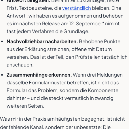
Antwortfähig sein.
Benannter Zuständiger, feste
Frist, Textbausteine, die
verständlich
bleiben. Eine
Antwort „wir haben es aufgenommen und beheben
es im nächsten Release am 12. September“ nimmt
fast jedem Verfahren die Grundlage.
Nachvollziehbar nacharbeiten.
Behobene Punkte
aus der Erklärung streichen, offene mit Datum
versehen. Das ist der Teil, den Prüfstellen tatsächlich
anschauen.
Zusammenhänge erkennen.
Wenn drei Meldungen
dasselbe Formularmuster betreffen, ist nicht das
Formular das Problem, sondern die Komponente
dahinter – und die steckt vermutlich in zwanzig
weiteren Seiten.
Was mir in der Praxis am häufigsten begegnet, ist nicht
der fehlende Kanal, sondern der unbesetzte: Die