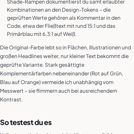
Shade-Rampen dokumentierst du samt erlaubter
Kombinationen an den Design-Tokens – die
geprüften Werte gehören als Kommentar in den
Code, etwa der Fließtext mit rund 15:1 und das
Primärblau mit 6,3:1 auf Weiß.
Die Original-Farbe lebt so in Flächen, Illustrationen und
großen Headlines weiter, nur kleiner Text bekommt die
geprüfte Variante. Stark gesättigte
Komplementärfarben nebeneinander (Rot auf Grün,
Blau auf Orange) vermeide ich unabhängig vom
Messwert – sie flimmern auch bei ausreichendem
Kontrast.
So testest du es