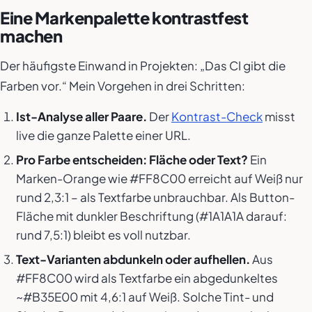
Eine Markenpalette kontrastfest
machen
Der häufigste Einwand in Projekten: „Das CI gibt die
Farben vor.“ Mein Vorgehen in drei Schritten:
Ist-Analyse aller Paare.
Der
Kontrast-Check
misst
live die ganze Palette einer URL.
Pro Farbe entscheiden: Fläche oder Text?
Ein
Marken-Orange wie #FF8C00 erreicht auf Weiß nur
rund 2,3:1 – als Textfarbe unbrauchbar. Als Button-
Fläche mit dunkler Beschriftung (#1A1A1A darauf:
rund 7,5:1) bleibt es voll nutzbar.
Text-Varianten abdunkeln oder aufhellen.
Aus
#FF8C00 wird als Textfarbe ein abgedunkeltes
~#B35E00 mit 4,6:1 auf Weiß. Solche Tint- und