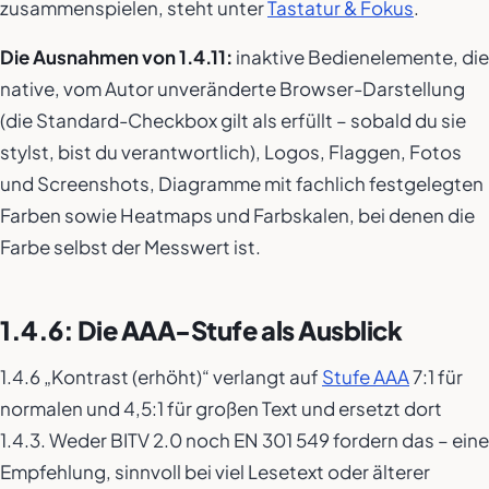
zusammenspielen, steht unter
Tastatur & Fokus
.
Die Ausnahmen von 1.4.11:
inaktive Bedienelemente, die
native, vom Autor unveränderte Browser-Darstellung
(die Standard-Checkbox gilt als erfüllt – sobald du sie
stylst, bist du verantwortlich), Logos, Flaggen, Fotos
und Screenshots, Diagramme mit fachlich festgelegten
Farben sowie Heatmaps und Farbskalen, bei denen die
Farbe selbst der Messwert ist.
1.4.6: Die AAA-Stufe als Ausblick
1.4.6 „Kontrast (erhöht)“ verlangt auf
Stufe AAA
7:1 für
normalen und 4,5:1 für großen Text und ersetzt dort
1.4.3. Weder BITV 2.0 noch EN 301 549 fordern das – eine
Empfehlung, sinnvoll bei viel Lesetext oder älterer