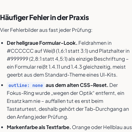
Häufiger Fehler in der Praxis
Vier Fehlerbilder aus fast jeder Prüfung:
Der hellgraue Formular-Look.
Feldrahmen in
#CCCCCC auf Weiß (1,6:1 statt 3:1) und Platzhalter in
#999999 (2,8:1 statt 4,5:1) als einzige Beschriftung –
ein Formular reißt 1.4.11 und 1.4.3 gleichzeitig, meist
geerbt aus dem Standard-Theme eines UI-Kits.
aus dem alten CSS-Reset.
Der
outline: none
Fokus-Ring wurde „wegen der Optik“ entfernt, ein
Ersatz kam nie – auffallen tut es erst beim
Tastaturtest, deshalb gehört der Tab-Durchgang an
den Anfang jeder Prüfung.
Markenfarbe als Textfarbe.
Orange oder Hellblau aus