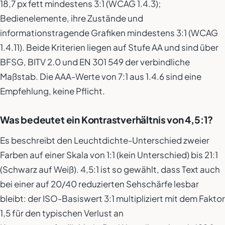
18,7 px fett mindestens 3:1 (WCAG 1.4.3);
Bedienelemente, ihre Zustände und
informationstragende Grafiken mindestens 3:1 (WCAG
1.4.11). Beide Kriterien liegen auf Stufe AA und sind über
BFSG, BITV 2.0 und EN 301 549 der verbindliche
Maßstab. Die AAA-Werte von 7:1 aus 1.4.6 sind eine
Empfehlung, keine Pflicht.
Was bedeutet ein Kontrastverhältnis von 4,5:1?
Es beschreibt den Leuchtdichte-Unterschied zweier
Farben auf einer Skala von 1:1 (kein Unterschied) bis 21:1
(Schwarz auf Weiß). 4,5:1 ist so gewählt, dass Text auch
bei einer auf 20/40 reduzierten Sehschärfe lesbar
bleibt: der ISO-Basiswert 3:1 multipliziert mit dem Faktor
1,5 für den typischen Verlust an