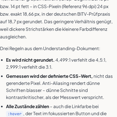
bzw. 14 pt fett – in CSS-Pixeln (Referenz 96 dpi) 24 px
bzw. exakt 18,66 px, in der deutschen BITV-Prüfpraxis
auf 18,7 px gerundet. Das geringere Verhältnis genügt,
weil dickere Strichstärken die kleinere Farbdifferenz
ausgleichen.
Drei Regeln aus dem Understanding-Dokument:
Es wird nicht gerundet.
4,499:1 verfehlt die 4,5:1,
2,999:1 verfehlt die 3:1.
Gemessen wird der definierte CSS-Wert,
nicht das
gerenderte Pixel. Anti-Aliasing rendert dünne
Schriften blasser – dünne Schnitte sind
kontrastkritischer, als der Messwert verspricht.
Alle Zustände zählen
– auch die Linkfarbe bei
, der Text im fokussierten Button und die
:hover