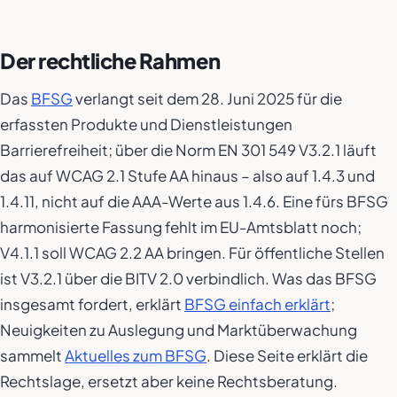
Der rechtliche Rahmen
Das
BFSG
verlangt seit dem 28. Juni 2025 für die
erfassten Produkte und Dienstleistungen
Barrierefreiheit; über die Norm EN 301 549 V3.2.1 läuft
das auf WCAG 2.1 Stufe AA hinaus – also auf 1.4.3 und
1.4.11, nicht auf die AAA-Werte aus 1.4.6. Eine fürs BFSG
harmonisierte Fassung fehlt im EU-Amtsblatt noch;
V4.1.1 soll WCAG 2.2 AA bringen. Für öffentliche Stellen
ist V3.2.1 über die BITV 2.0 verbindlich. Was das BFSG
insgesamt fordert, erklärt
BFSG einfach erklärt
;
Neuigkeiten zu Auslegung und Marktüberwachung
sammelt
Aktuelles zum BFSG
. Diese Seite erklärt die
Rechtslage, ersetzt aber keine Rechtsberatung.