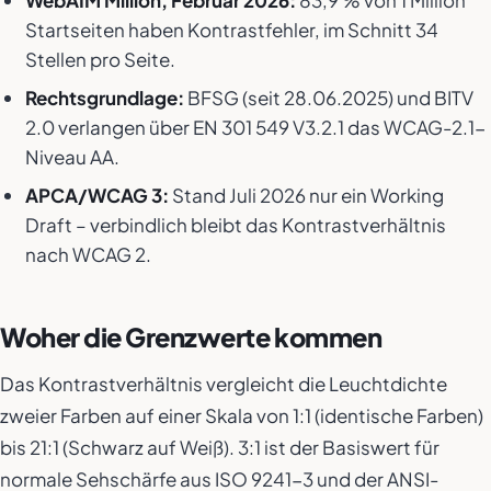
WebAIM Million, Februar 2026:
83,9 % von 1 Million
Startseiten haben Kontrastfehler, im Schnitt 34
Stellen pro Seite.
Rechtsgrundlage:
BFSG (seit 28.06.2025) und BITV
2.0 verlangen über EN 301 549 V3.2.1 das WCAG-2.1-
Niveau AA.
APCA/WCAG 3:
Stand Juli 2026 nur ein Working
Draft – verbindlich bleibt das Kontrastverhältnis
nach WCAG 2.
Woher die Grenzwerte kommen
Das Kontrastverhältnis vergleicht die Leuchtdichte
zweier Farben auf einer Skala von 1:1 (identische Farben)
bis 21:1 (Schwarz auf Weiß). 3:1 ist der Basiswert für
normale Sehschärfe aus ISO 9241-3 und der ANSI-