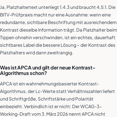
Ja, Platzhaltertext unterliegt 1.4.3 und braucht 4,5:1. Die
BITV-Prüfpraxis macht nur eine Ausnahme: wenn eine
redundante, sichtbare Beschriftung mit ausreichendem
Kontrast dieselbe Information trägt. Da Platzhalter beim
Tippen ohnehin verschwinden, ist ein echtes, dauerhaft
sichtbares Label die bessere Lösung – der Kontrast des
Platzhalters wird dann zweitrangig.
Was ist APCA und gilt der neue Kontrast-
Algorithmus schon?
APCA ist ein wahrnehmungsbasierter Kontrast-
Algorithmus, der Lc-Werte statt Verhältniszahlen liefert
und Schriftgröße, Schriftstärke und Polarität
einbezieht. Verbindlich ist er nicht: Der WCAG-3-
Working-Draft vom 3. März 2026 nennt APCA nicht