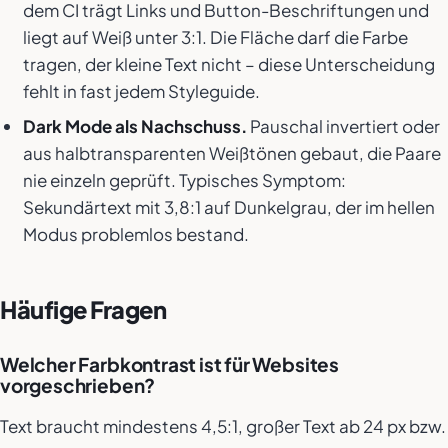
dem CI trägt Links und Button-Beschriftungen und
liegt auf Weiß unter 3:1. Die Fläche darf die Farbe
tragen, der kleine Text nicht – diese Unterscheidung
fehlt in fast jedem Styleguide.
Dark Mode als Nachschuss.
Pauschal invertiert oder
aus halbtransparenten Weißtönen gebaut, die Paare
nie einzeln geprüft. Typisches Symptom:
Sekundärtext mit 3,8:1 auf Dunkelgrau, der im hellen
Modus problemlos bestand.
Häufige Fragen
Welcher Farbkontrast ist für Websites
vorgeschrieben?
Text braucht mindestens 4,5:1, großer Text ab 24 px bzw.