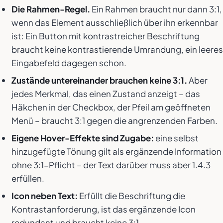
Die Rahmen-Regel.
Ein Rahmen braucht nur dann 3:1,
wenn das Element ausschließlich über ihn erkennbar
ist: Ein Button mit kontrastreicher Beschriftung
braucht keine kontrastierende Umrandung, ein leeres
Eingabefeld dagegen schon.
Zustände untereinander brauchen keine 3:1.
Aber
jedes Merkmal, das einen Zustand anzeigt – das
Häkchen in der Checkbox, der Pfeil am geöffneten
Menü – braucht 3:1 gegen die angrenzenden Farben.
Eigene Hover-Effekte sind Zugabe:
eine selbst
hinzugefügte Tönung gilt als ergänzende Information
ohne 3:1-Pflicht – der Text darüber muss aber 1.4.3
erfüllen.
Icon neben Text:
Erfüllt die Beschriftung die
Kontrastanforderung, ist das ergänzende Icon
redundant und braucht keine 3:1.