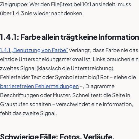
Zielgruppe: Wer den Fließtext bei 10:1 ansiedelt, muss
über 1.4.3 nie wieder nachdenken.
1.4.1: Farbe allein trägt keine Information
1.4.1 „Benutzung von Farbe“
verlangt, dass Farbe nie das
einzige Unterscheidungsmerkmal ist: Links brauchen ein
zweites Signal (klassisch die Unterstreichung),
Fehlerfelder Text oder Symbol statt bloß Rot – siehe die
barrierefreien Fehlermeldungen
–, Diagramme
Beschriftungen oder Muster. Schnelltest: die Seite in
Graustufen schalten – verschwindet eine Information,
fehlt das zweite Signal.
Schwierige Fälle: Fotos, Verläufe,