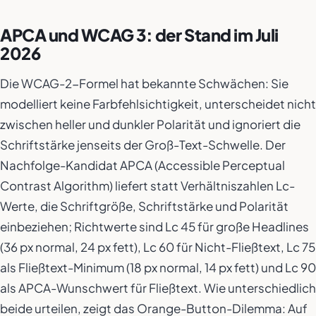
APCA und WCAG 3: der Stand im Juli
2026
Die WCAG-2-Formel hat bekannte Schwächen: Sie
modelliert keine Farbfehlsichtigkeit, unterscheidet nicht
zwischen heller und dunkler Polarität und ignoriert die
Schriftstärke jenseits der Groß-Text-Schwelle. Der
Nachfolge-Kandidat APCA (Accessible Perceptual
Contrast Algorithm) liefert statt Verhältniszahlen Lc-
Werte, die Schriftgröße, Schriftstärke und Polarität
einbeziehen; Richtwerte sind Lc 45 für große Headlines
(36 px normal, 24 px fett), Lc 60 für Nicht-Fließtext, Lc 75
als Fließtext-Minimum (18 px normal, 14 px fett) und Lc 90
als APCA-Wunschwert für Fließtext. Wie unterschiedlich
beide urteilen, zeigt das Orange-Button-Dilemma: Auf