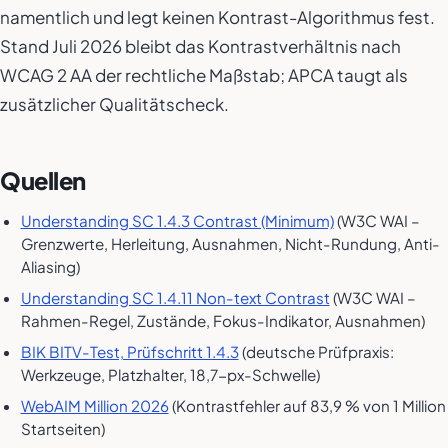
namentlich und legt keinen Kontrast-Algorithmus fest.
Stand Juli 2026 bleibt das Kontrastverhältnis nach
WCAG 2 AA der rechtliche Maßstab; APCA taugt als
zusätzlicher Qualitätscheck.
Quellen
Understanding SC 1.4.3 Contrast (Minimum)
(W3C WAI –
Grenzwerte, Herleitung, Ausnahmen, Nicht-Rundung, Anti-
Aliasing)
Understanding SC 1.4.11 Non-text Contrast
(W3C WAI –
Rahmen-Regel, Zustände, Fokus-Indikator, Ausnahmen)
BIK BITV-Test, Prüfschritt 1.4.3
(deutsche Prüfpraxis:
Werkzeuge, Platzhalter, 18,7-px-Schwelle)
WebAIM Million 2026
(Kontrastfehler auf 83,9 % von 1 Million
Startseiten)