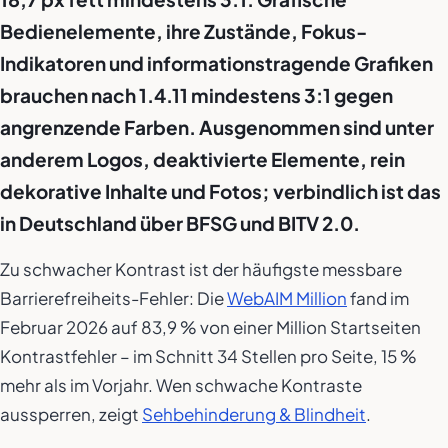
Bedienelemente, ihre Zustände, Fokus-
Indikatoren und informationstragende Grafiken
brauchen nach 1.4.11 mindestens 3:1 gegen
angrenzende Farben. Ausgenommen sind unter
anderem Logos, deaktivierte Elemente, rein
dekorative Inhalte und Fotos; verbindlich ist das
in Deutschland über BFSG und BITV 2.0.
Zu schwacher Kontrast ist der häufigste messbare
Barrierefreiheits-Fehler: Die
WebAIM Million
fand im
Februar 2026 auf 83,9 % von einer Million Startseiten
Kontrastfehler – im Schnitt 34 Stellen pro Seite, 15 %
mehr als im Vorjahr. Wen schwache Kontraste
aussperren, zeigt
Sehbehinderung & Blindheit
.