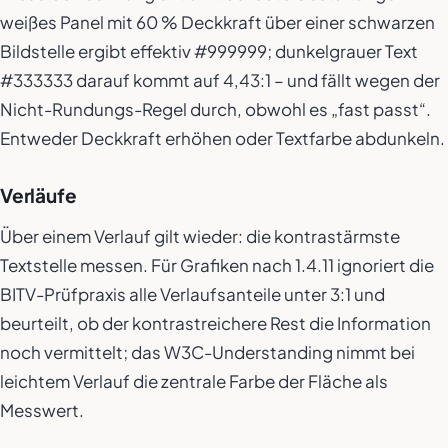
weißes Panel mit 60 % Deckkraft über einer schwarzen
Bildstelle ergibt effektiv #999999; dunkelgrauer Text
#333333 darauf kommt auf 4,43:1 – und fällt wegen der
Nicht-Rundungs-Regel durch, obwohl es „fast passt“.
Entweder Deckkraft erhöhen oder Textfarbe abdunkeln.
Verläufe
Über einem Verlauf gilt wieder: die kontrastärmste
Textstelle messen. Für Grafiken nach 1.4.11 ignoriert die
BITV-Prüfpraxis alle Verlaufsanteile unter 3:1 und
beurteilt, ob der kontrastreichere Rest die Information
noch vermittelt; das W3C-Understanding nimmt bei
leichtem Verlauf die zentrale Farbe der Fläche als
Messwert.