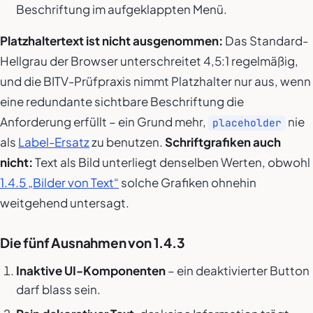
Beschriftung im aufgeklappten Menü.
Platzhaltertext ist nicht ausgenommen:
Das Standard-
Hellgrau der Browser unterschreitet 4,5:1 regelmäßig,
und die BITV-Prüfpraxis nimmt Platzhalter nur aus, wenn
eine redundante sichtbare Beschriftung die
Anforderung erfüllt – ein Grund mehr,
nie
placeholder
als
Label-Ersatz
zu benutzen.
Schriftgrafiken auch
nicht:
Text als Bild unterliegt denselben Werten, obwohl
1.4.5 „Bilder von Text“
solche Grafiken ohnehin
weitgehend untersagt.
Die fünf Ausnahmen von 1.4.3
Inaktive UI-Komponenten
– ein deaktivierter Button
darf blass sein.