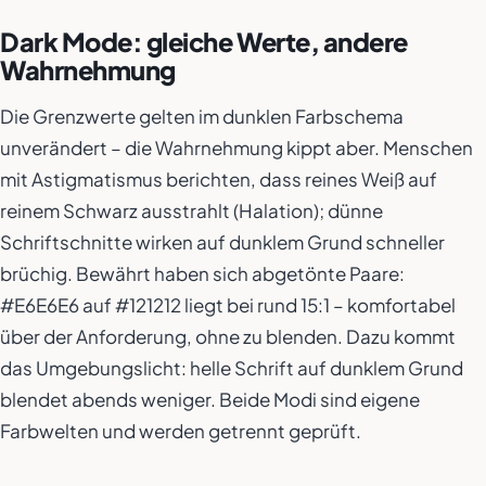
Dark Mode: gleiche Werte, andere
Wahrnehmung
Die Grenzwerte gelten im dunklen Farbschema
unverändert – die Wahrnehmung kippt aber. Menschen
mit Astigmatismus berichten, dass reines Weiß auf
reinem Schwarz ausstrahlt (Halation); dünne
Schriftschnitte wirken auf dunklem Grund schneller
brüchig. Bewährt haben sich abgetönte Paare:
#E6E6E6 auf #121212 liegt bei rund 15:1 – komfortabel
über der Anforderung, ohne zu blenden. Dazu kommt
das Umgebungslicht: helle Schrift auf dunklem Grund
blendet abends weniger. Beide Modi sind eigene
Farbwelten und werden getrennt geprüft.