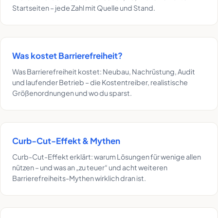
Startseiten – jede Zahl mit Quelle und Stand.
Was kostet Barrierefreiheit?
Was Barrierefreiheit kostet: Neubau, Nachrüstung, Audit
und laufender Betrieb – die Kostentreiber, realistische
Größenordnungen und wo du sparst.
Curb-Cut-Effekt & Mythen
Curb-Cut-Effekt erklärt: warum Lösungen für wenige allen
nützen – und was an „zu teuer“ und acht weiteren
Barrierefreiheits-Mythen wirklich dran ist.