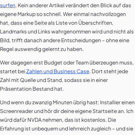
surfen
. Kein anderer Artikel verändert den Blick auf das
eigene Markup so schnell. Wer einmal nachvollzogen
hat, dass eine Seite als Liste von Überschriften,
Landmarks und Links wahrgenommen wird und nicht als
Bild, trifft danach andere Entscheidungen – ohne eine
Regel auswendig gelernt zu haben.
Wer dagegen erst Budget oder Team überzeugen muss,
startet bei
Zahlen und Business Case
. Dort steht jede
Zahl mit Quelle und Stand, sodass sie in einer
Präsentation Bestand hat.
Und wenn du zwanzig Minuten übrig hast: Installier einen
Screenreader und hör dir deine eigene Startseite an. Ich
würd dafür NVDA nehmen, das ist kostenlos. Die
Erfahrung ist unbequem und lehrreich zugleich – und sie