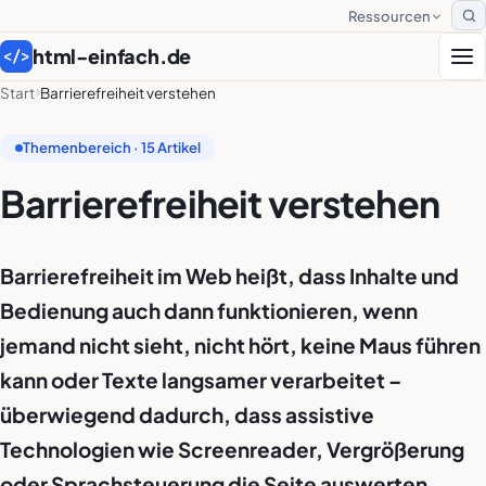
Ressourcen
S
html-einfach.de
</>
Start
Barrierefreiheit verstehen
Themenbereich · 15 Artikel
Barrierefreiheit verstehen
Barrierefreiheit im Web heißt, dass Inhalte und
Bedienung auch dann funktionieren, wenn
jemand nicht sieht, nicht hört, keine Maus führen
kann oder Texte langsamer verarbeitet –
überwiegend dadurch, dass assistive
Technologien wie Screenreader, Vergrößerung
oder Sprachsteuerung die Seite auswerten