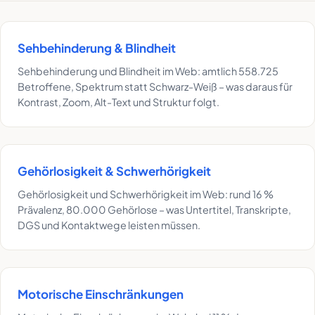
Sehbehinderung & Blindheit
Sehbehinderung und Blindheit im Web: amtlich 558.725
Betroffene, Spektrum statt Schwarz-Weiß – was daraus für
Kontrast, Zoom, Alt-Text und Struktur folgt.
Gehörlosigkeit & Schwerhörigkeit
Gehörlosigkeit und Schwerhörigkeit im Web: rund 16 %
Prävalenz, 80.000 Gehörlose – was Untertitel, Transkripte,
DGS und Kontaktwege leisten müssen.
Motorische Einschränkungen