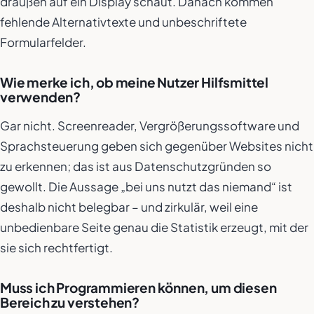
draußen auf ein Display schaut. Danach kommen
fehlende Alternativtexte und unbeschriftete
Formularfelder.
Wie merke ich, ob meine Nutzer Hilfsmittel
verwenden?
Gar nicht. Screenreader, Vergrößerungssoftware und
Sprachsteuerung geben sich gegenüber Websites nicht
zu erkennen; das ist aus Datenschutzgründen so
gewollt. Die Aussage „bei uns nutzt das niemand“ ist
deshalb nicht belegbar – und zirkulär, weil eine
unbedienbare Seite genau die Statistik erzeugt, mit der
sie sich rechtfertigt.
Muss ich Programmieren können, um diesen
Bereich zu verstehen?