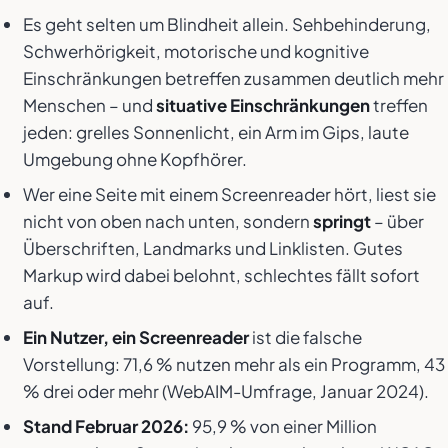
Es geht selten um Blindheit allein. Sehbehinderung,
Schwerhörigkeit, motorische und kognitive
Einschränkungen betreffen zusammen deutlich mehr
Menschen – und
situative Einschränkungen
treffen
jeden: grelles Sonnenlicht, ein Arm im Gips, laute
Umgebung ohne Kopfhörer.
Wer eine Seite mit einem Screenreader hört, liest sie
nicht von oben nach unten, sondern
springt
– über
Überschriften, Landmarks und Linklisten. Gutes
Markup wird dabei belohnt, schlechtes fällt sofort
auf.
Ein Nutzer, ein Screenreader
ist die falsche
Vorstellung: 71,6 % nutzen mehr als ein Programm, 43
% drei oder mehr (WebAIM-Umfrage, Januar 2024).
Stand Februar 2026:
95,9 % von einer Million