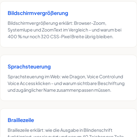
Bildschirmvergrößerung
Bildschirmvergrößerung erklärt: Browser-Zoom,
Systemlupe und ZoomText im Vergleich – und warum bei
400 % nur noch 320 CSS-Pixel Breite übrig bleiben.
Sprachsteuerung
Sprachsteuerung im Web: wie Dragon, Voice Control und
Voice Access klicken – und warum sichtbare Beschriftung
und zugänglicher Name zusammenpassen müssen.
Braillezeile
Braillezeile erklärt: wie die Ausgabe in Blindenschrift
funktioniert, wer sie nutzt und warum 40 Zeichen pro Zeile