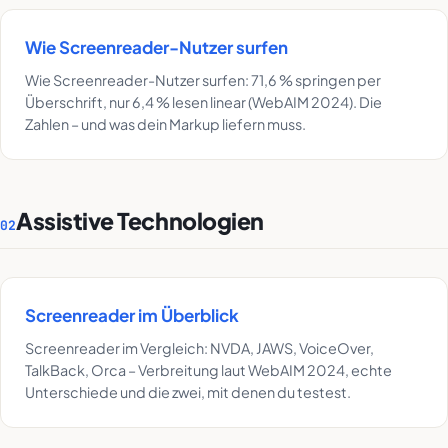
Wie Screenreader-Nutzer surfen
Wie Screenreader-Nutzer surfen: 71,6 % springen per
Überschrift, nur 6,4 % lesen linear (WebAIM 2024). Die
Zahlen – und was dein Markup liefern muss.
Assistive Technologien
02
Screenreader im Überblick
Screenreader im Vergleich: NVDA, JAWS, VoiceOver,
TalkBack, Orca – Verbreitung laut WebAIM 2024, echte
Unterschiede und die zwei, mit denen du testest.