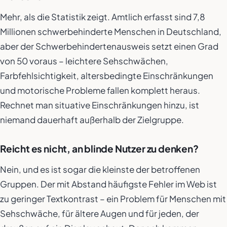
Mehr, als die Statistik zeigt. Amtlich erfasst sind 7,8
Millionen schwerbehinderte Menschen in Deutschland,
aber der Schwerbehindertenausweis setzt einen Grad
von 50 voraus – leichtere Sehschwächen,
Farbfehlsichtigkeit, altersbedingte Einschränkungen
und motorische Probleme fallen komplett heraus.
Rechnet man situative Einschränkungen hinzu, ist
niemand dauerhaft außerhalb der Zielgruppe.
Reicht es nicht, an blinde Nutzer zu denken?
Nein, und es ist sogar die kleinste der betroffenen
Gruppen. Der mit Abstand häufigste Fehler im Web ist
zu geringer Textkontrast – ein Problem für Menschen mit
Sehschwäche, für ältere Augen und für jeden, der