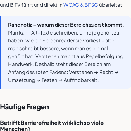
und BITV führt und direkt in
WCAG & BFSG
überleitet.
Randnotiz – warum dieser Bereich zuerst kommt.
Man kann Alt-Texte schreiben, ohne je gehört zu
haben, wie ein Screenreader sie vorliest – aber
man schreibt bessere, wenn man es einmal
gehört hat. Verstehen macht aus Regelbefolgung
Handwerk. Deshalb steht dieser Bereich am
Anfang des roten Fadens: Verstehen → Recht →
Umsetzung → Testen → Auffindbarkeit.
Häufige Fragen
Betrifft Barrierefreiheit wirklich so viele
Menschen?