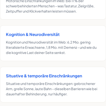
Motorische Einschränkungen im Web: bei 11 % der
schwerbehinderten Menschen – was Tastatur, Zielgröße,
Zeitpuffer und Klickverhalten leisten müssen.
Kognition & Neurodiversität
Kognition und Neurodiversität im Web: 6,2 Mio. gering
literalisierte Erwachsene, 1,8 Mio. mit Demenz – und wie du
die kognitive Last deiner Seite senkst.
Situative & temporäre Einschränkungen
Situative und temporäre Einschränkungen: gebrochener
Arm, grelle Sonne, laute Bahn – dieselben Barrieren wie bei
dauerhafter Behinderung, nur häufiger.