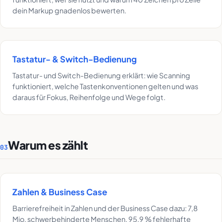
dein Markup gnadenlos bewerten.
Tastatur- & Switch-Bedienung
Tastatur- und Switch-Bedienung erklärt: wie Scanning
funktioniert, welche Tastenkonventionen gelten und was
daraus für Fokus, Reihenfolge und Wege folgt.
Warum es zählt
03
Zahlen & Business Case
Barrierefreiheit in Zahlen und der Business Case dazu: 7,8
Mio. schwerbehinderte Menschen, 95,9 % fehlerhafte