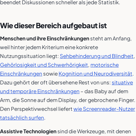
beendet Diskussionen schneller als jede Statistik.
Wie dieser Bereich aufgebaut ist
Menschen und ihre Einschränkungen
steht am Anfang,
weil hinter jedem Kriterium eine konkrete
Nutzungssituation liegt:
Sehbehinderung und Blindheit
,
Gehörlosigkeit und Schwerhörigkeit
,
motorische
Einschränkungen
sowie
Kognition und Neurodiversität
.
Dazu gehört der oft übersehene Rest von uns:
situative
und temporäre Einschränkungen
– das Baby auf dem
Arm, die Sonne auf dem Display, der gebrochene Finger.
Den Perspektivwechsel liefert
wie Screenreader-Nutzer
tatsächlich surfen
.
Assistive Technologien
sind die Werkzeuge, mit denen