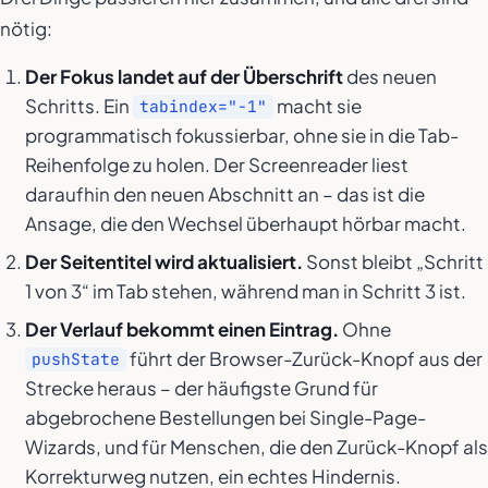
nötig:
Der Fokus landet auf der Überschrift
des neuen
Schritts. Ein
macht sie
tabindex="-1"
programmatisch fokussierbar, ohne sie in die Tab-
Reihenfolge zu holen. Der Screenreader liest
daraufhin den neuen Abschnitt an – das ist die
Ansage, die den Wechsel überhaupt hörbar macht.
Der Seitentitel wird aktualisiert.
Sonst bleibt „Schritt
1 von 3“ im Tab stehen, während man in Schritt 3 ist.
Der Verlauf bekommt einen Eintrag.
Ohne
führt der Browser-Zurück-Knopf aus der
pushState
Strecke heraus – der häufigste Grund für
abgebrochene Bestellungen bei Single-Page-
Wizards, und für Menschen, die den Zurück-Knopf als
Korrekturweg nutzen, ein echtes Hindernis.