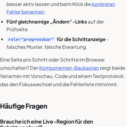
besser aktiv lassen und beim Klick die
konkreten
Fehler benennen
.
Fünf gleichnamige „Ändern“-Links
auf der
Prüfseite.
für die Schrittanzeige
–
role="progressbar"
falsches Muster, falsche Erwartung.
Eine Seite pro Schritt oder Schritte im Browser
umschalten? Der
Komponenten-Baukasten
zeigt beide
Varianten mit Vorschau, Code und einem Testprotokoll,
das den Fokuswechsel und die Fehlerliste mitnimmt.
Häufige Fragen
Brauche ich eine Live-Region für den