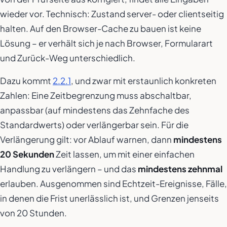
wieder vor. Technisch: Zustand server- oder clientseitig
halten. Auf den Browser-Cache zu bauen ist keine
Lösung – er verhält sich je nach Browser, Formularart
und Zurück-Weg unterschiedlich.
Dazu kommt
2.2.1
, und zwar mit erstaunlich konkreten
Zahlen: Eine Zeitbegrenzung muss abschaltbar,
anpassbar (auf mindestens das Zehnfache des
Standardwerts) oder verlängerbar sein. Für die
Verlängerung gilt: vor Ablauf warnen, dann
mindestens
20 Sekunden
Zeit lassen, um mit einer einfachen
Handlung zu verlängern – und das
mindestens zehnmal
erlauben. Ausgenommen sind Echtzeit-Ereignisse, Fälle,
in denen die Frist unerlässlich ist, und Grenzen jenseits
von 20 Stunden.