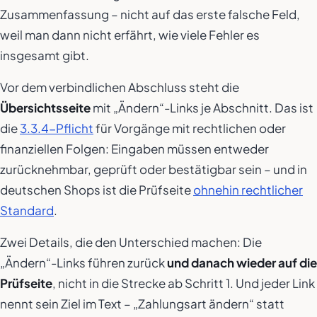
Zusammenfassung – nicht auf das erste falsche Feld,
weil man dann nicht erfährt, wie viele Fehler es
insgesamt gibt.
Vor dem verbindlichen Abschluss steht die
Übersichtsseite
mit „Ändern“-Links je Abschnitt. Das ist
die
3.3.4-Pflicht
für Vorgänge mit rechtlichen oder
finanziellen Folgen: Eingaben müssen entweder
zurücknehmbar, geprüft oder bestätigbar sein – und in
deutschen Shops ist die Prüfseite
ohnehin rechtlicher
Standard
.
Zwei Details, die den Unterschied machen: Die
„Ändern“-Links führen zurück
und danach wieder auf die
Prüfseite
, nicht in die Strecke ab Schritt 1. Und jeder Link
nennt sein Ziel im Text – „Zahlungsart ändern“ statt