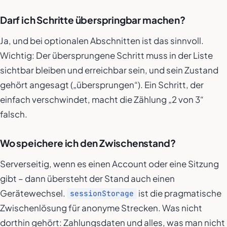
Darf ich Schritte überspringbar machen?
Ja, und bei optionalen Abschnitten ist das sinnvoll.
Wichtig: Der übersprungene Schritt muss in der Liste
sichtbar bleiben und erreichbar sein, und sein Zustand
gehört angesagt („übersprungen“). Ein Schritt, der
einfach verschwindet, macht die Zählung „2 von 3“
falsch.
Wo speichere ich den Zwischenstand?
Serverseitig, wenn es einen Account oder eine Sitzung
gibt – dann übersteht der Stand auch einen
Gerätewechsel.
ist die pragmatische
sessionStorage
Zwischenlösung für anonyme Strecken. Was nicht
dorthin gehört: Zahlungsdaten und alles, was man nicht