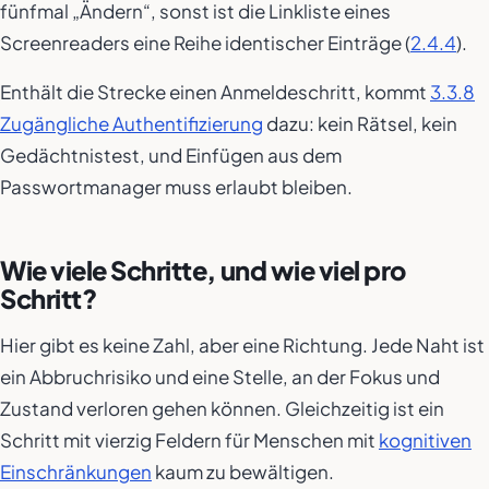
fünfmal „Ändern“, sonst ist die Linkliste eines
Screenreaders eine Reihe identischer Einträge (
2.4.4
).
Enthält die Strecke einen Anmeldeschritt, kommt
3.3.8
Zugängliche Authentifizierung
dazu: kein Rätsel, kein
Gedächtnistest, und Einfügen aus dem
Passwortmanager muss erlaubt bleiben.
Wie viele Schritte, und wie viel pro
Schritt?
Hier gibt es keine Zahl, aber eine Richtung. Jede Naht ist
ein Abbruchrisiko und eine Stelle, an der Fokus und
Zustand verloren gehen können. Gleichzeitig ist ein
Schritt mit vierzig Feldern für Menschen mit
kognitiven
Einschränkungen
kaum zu bewältigen.