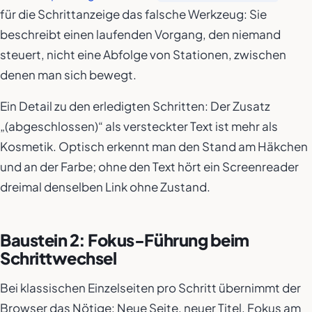
für die Schrittanzeige das falsche Werkzeug: Sie
beschreibt einen laufenden Vorgang, den niemand
steuert, nicht eine Abfolge von Stationen, zwischen
denen man sich bewegt.
Ein Detail zu den erledigten Schritten: Der Zusatz
„(abgeschlossen)“ als versteckter Text ist mehr als
Kosmetik. Optisch erkennt man den Stand am Häkchen
und an der Farbe; ohne den Text hört ein Screenreader
dreimal denselben Link ohne Zustand.
Baustein 2: Fokus-Führung beim
Schrittwechsel
Bei klassischen Einzelseiten pro Schritt übernimmt der
Browser das Nötige: Neue Seite, neuer Titel, Fokus am