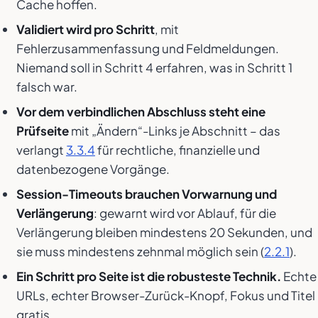
Cache hoffen.
Validiert wird pro Schritt
, mit
Fehlerzusammenfassung und Feldmeldungen.
Niemand soll in Schritt 4 erfahren, was in Schritt 1
falsch war.
Vor dem verbindlichen Abschluss steht eine
Prüfseite
mit „Ändern“-Links je Abschnitt – das
verlangt
3.3.4
für rechtliche, finanzielle und
datenbezogene Vorgänge.
Session-Timeouts brauchen Vorwarnung und
Verlängerung
: gewarnt wird vor Ablauf, für die
Verlängerung bleiben mindestens 20 Sekunden, und
sie muss mindestens zehnmal möglich sein (
2.2.1
).
Ein Schritt pro Seite ist die robusteste Technik.
Echte
URLs, echter Browser-Zurück-Knopf, Fokus und Titel
gratis.