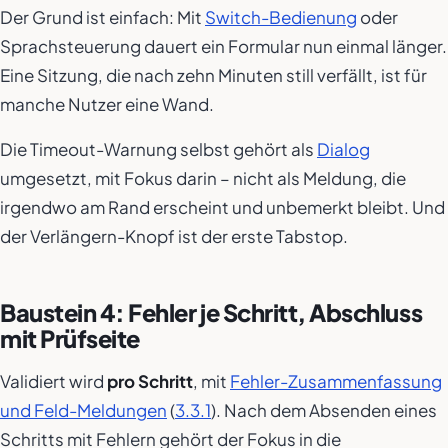
Der Grund ist einfach: Mit
Switch-Bedienung
oder
Sprachsteuerung dauert ein Formular nun einmal länger.
Eine Sitzung, die nach zehn Minuten still verfällt, ist für
manche Nutzer eine Wand.
Die Timeout-Warnung selbst gehört als
Dialog
umgesetzt, mit Fokus darin – nicht als Meldung, die
irgendwo am Rand erscheint und unbemerkt bleibt. Und
der Verlängern-Knopf ist der erste Tabstop.
Baustein 4: Fehler je Schritt, Abschluss
mit Prüfseite
Validiert wird
pro Schritt
, mit
Fehler-Zusammenfassung
und Feld-Meldungen
(
3.3.1
). Nach dem Absenden eines
Schritts mit Fehlern gehört der Fokus in die