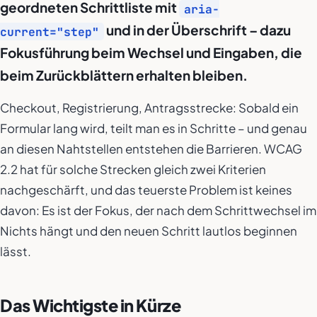
geordneten Schrittliste mit
aria-
und in der Überschrift – dazu
current="step"
Fokusführung beim Wechsel und Eingaben, die
beim Zurückblättern erhalten bleiben.
Checkout, Registrierung, Antragsstrecke: Sobald ein
Formular lang wird, teilt man es in Schritte – und genau
an diesen Nahtstellen entstehen die Barrieren. WCAG
2.2 hat für solche Strecken gleich zwei Kriterien
nachgeschärft, und das teuerste Problem ist keines
davon: Es ist der Fokus, der nach dem Schrittwechsel im
Nichts hängt und den neuen Schritt lautlos beginnen
lässt.
Das Wichtigste in Kürze