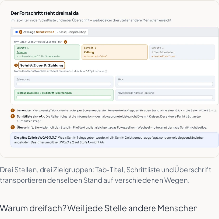
Drei Stellen, drei Zielgruppen: Tab-Titel, Schrittliste und Überschrift
transportieren denselben Stand auf verschiedenen Wegen.
Warum dreifach? Weil jede Stelle andere Menschen