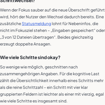
Schrittwechsel?
Wenn der Fokus sauber auf die neue Überschrift geführt
wird, hört der Nutzer den Wechsel dadurch bereits. Eine
zusätzliche
Statusmeldung
lohnt für Nebeninfos, die
nicht im Fokusziel stehen – „Eingaben gespeichert“ oder
„3 von 12 Dateien übertragen“. Beides gleichzeitig
erzeugt doppelte Ansagen.
Wie viele Schritte sind okay?
So wenige wie möglich, geschnitten nach
zusammengehörigen Angaben. Für die kognitive Last
zählt die Übersichtlichkeit
innerhalb
eines Schritts mehr
als die reine Schrittzahl – ein Schritt mit vier klar
gruppierten Feldern ist leichter als einer mit vierzig, egal
wie viele Schritte es insgesamt sind.