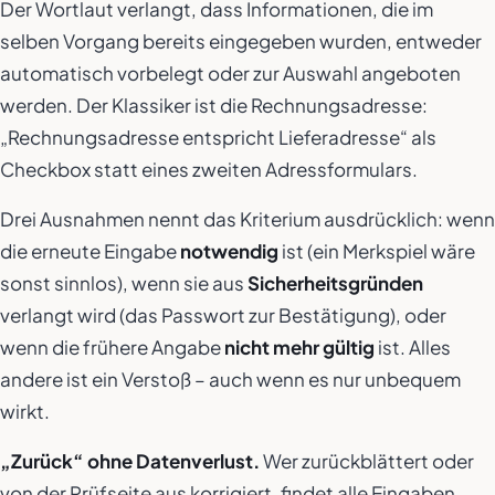
Der Wortlaut verlangt, dass Informationen, die im
selben Vorgang bereits eingegeben wurden, entweder
automatisch vorbelegt oder zur Auswahl angeboten
werden. Der Klassiker ist die Rechnungsadresse:
„Rechnungsadresse entspricht Lieferadresse“ als
Checkbox statt eines zweiten Adressformulars.
Drei Ausnahmen nennt das Kriterium ausdrücklich: wenn
die erneute Eingabe
notwendig
ist (ein Merkspiel wäre
sonst sinnlos), wenn sie aus
Sicherheitsgründen
verlangt wird (das Passwort zur Bestätigung), oder
wenn die frühere Angabe
nicht mehr gültig
ist. Alles
andere ist ein Verstoß – auch wenn es nur unbequem
wirkt.
„Zurück“ ohne Datenverlust.
Wer zurückblättert oder
von der Prüfseite aus korrigiert, findet alle Eingaben