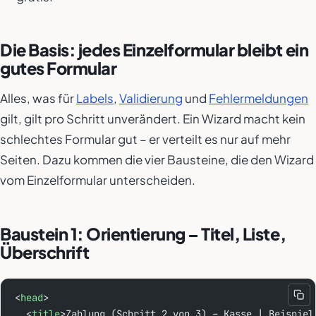
Die Basis: jedes Einzelformular bleibt ein
gutes Formular
Alles, was für
Labels
,
Validierung
und
Fehlermeldungen
gilt, gilt pro Schritt unverändert. Ein Wizard macht kein
schlechtes Formular gut – er verteilt es nur auf mehr
Seiten. Dazu kommen die vier Bausteine, die den Wizard
vom Einzelformular unterscheiden.
Baustein 1: Orientierung – Titel, Liste,
Überschrift
<
head
>
  <
title
>Zahlung (Schritt 2 von 3) – Kasse | Beispiel