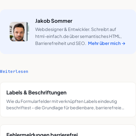
Jakob Sommer
Webdesigner & Entwickler. Schreibt auf
html-einfach.de über semantisches HTML,
Barrierefreiheit und SEO.
Mehr über mich →
Weiterlesen
Labels & Beschriftungen
Wie du Formularfelder mit verknüpften Labels eindeutig
beschriftest – die Grundlage für bedienbare, barrierefreie
Formulare.
Fehlermeldungen barrierefrei