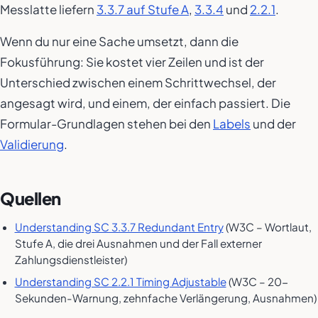
Messlatte liefern
3.3.7 auf Stufe A
,
3.3.4
und
2.2.1
.
Wenn du nur eine Sache umsetzt, dann die
Fokusführung: Sie kostet vier Zeilen und ist der
Unterschied zwischen einem Schrittwechsel, der
angesagt wird, und einem, der einfach passiert. Die
Formular-Grundlagen stehen bei den
Labels
und der
Validierung
.
Quellen
Understanding SC 3.3.7 Redundant Entry
(W3C – Wortlaut,
Stufe A, die drei Ausnahmen und der Fall externer
Zahlungsdienstleister)
Understanding SC 2.2.1 Timing Adjustable
(W3C – 20-
Sekunden-Warnung, zehnfache Verlängerung, Ausnahmen)