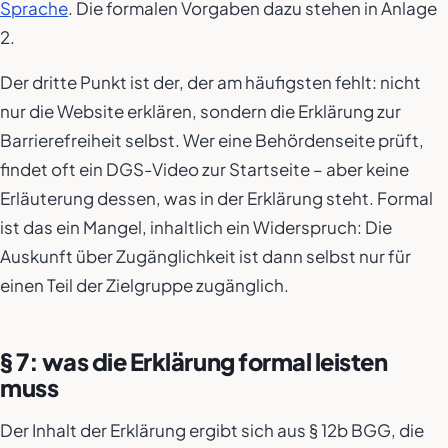
Sprache
. Die formalen Vorgaben dazu stehen in Anlage
2.
Der dritte Punkt ist der, der am häufigsten fehlt: nicht
nur die Website erklären, sondern die Erklärung zur
Barrierefreiheit selbst. Wer eine Behördenseite prüft,
findet oft ein DGS-Video zur Startseite – aber keine
Erläuterung dessen, was in der Erklärung steht. Formal
ist das ein Mangel, inhaltlich ein Widerspruch: Die
Auskunft über Zugänglichkeit ist dann selbst nur für
einen Teil der Zielgruppe zugänglich.
§ 7: was die Erklärung formal leisten
muss
Der Inhalt der Erklärung ergibt sich aus § 12b BGG, die