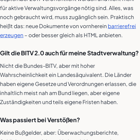
für aktive Verwaltungsvorgänge nötig sind. Alles, was
noch gebraucht wird, muss zugänglich sein. Praktisch
heißt das: neue Dokumente von vornherein
barrierefrei
erzeugen
– oder besser gleich als HTML anbieten.
Gilt die BITV 2.0 auch für meine Stadtverwaltung?
Nicht die Bundes-BITV, aber mit hoher
Wahrscheinlichkeit ein Landesäquivalent. Die Länder
haben eigene Gesetze und Verordnungen erlassen, die
inhaltlich meist nah am Bund liegen, aber eigene
Zuständigkeiten und teils eigene Fristen haben.
Was passiert bei Verstößen?
Keine Bußgelder, aber: Überwachungsberichte,