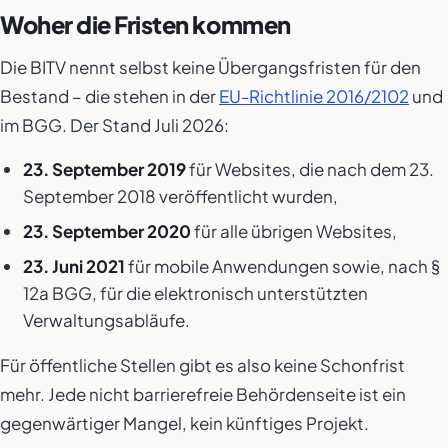
Woher die Fristen kommen
Die BITV nennt selbst keine Übergangsfristen für den
Bestand – die stehen in der
EU-Richtlinie 2016/2102
und
im BGG. Der Stand Juli 2026:
23. September 2019
für Websites, die nach dem 23.
September 2018 veröffentlicht wurden,
23. September 2020
für alle übrigen Websites,
23. Juni 2021
für mobile Anwendungen sowie, nach §
12a BGG, für die elektronisch unterstützten
Verwaltungsabläufe.
Für öffentliche Stellen gibt es also keine Schonfrist
mehr. Jede nicht barrierefreie Behördenseite ist ein
gegenwärtiger Mangel, kein künftiges Projekt.