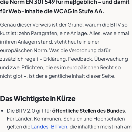
die Norm EN 301 549 für maßgeblich – und damit
für Web-Inhalte die WCAG in Stufe AA.
Genau dieser Verweis ist der Grund, warum die BITV so
kurz ist: zehn Paragrafen, eine Anlage. Alles, was einmal
in ihren Anlagen stand, steht heute in einer
europäischen Norm. Was die Verordnung dafür
zusätzlich regelt – Erklärung, Feedback, Überwachung
und zwei Pflichten, die es im europäischen Recht so
nicht gibt –, ist der eigentliche Inhalt dieser Seite.
Das Wichtigste in Kürze
Die BITV 2.0 gilt für
öffentliche Stellen des Bundes
.
Für Länder, Kommunen, Schulen und Hochschulen
gelten die
Landes-BITVen
, die inhaltlich meist nah am