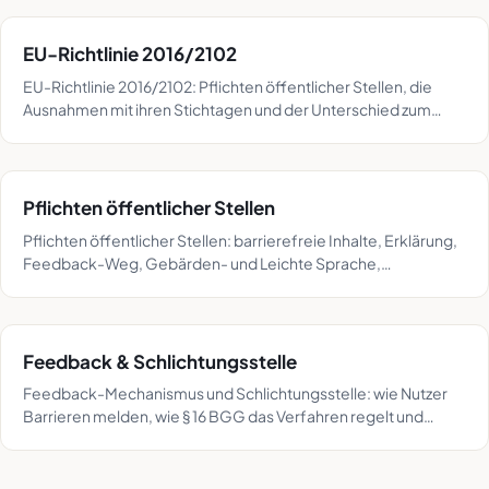
EU-Richtlinie 2016/2102
EU-Richtlinie 2016/2102: Pflichten öffentlicher Stellen, die
Ausnahmen mit ihren Stichtagen und der Unterschied zum
European Accessibility Act.
Pflichten öffentlicher Stellen
Pflichten öffentlicher Stellen: barrierefreie Inhalte, Erklärung,
Feedback-Weg, Gebärden- und Leichte Sprache,
Überwachung – mit Paragrafen und Fristen.
Feedback & Schlichtungsstelle
Feedback-Mechanismus und Schlichtungsstelle: wie Nutzer
Barrieren melden, wie § 16 BGG das Verfahren regelt und
warum § 34 BFSG auch Unternehmen betrifft.