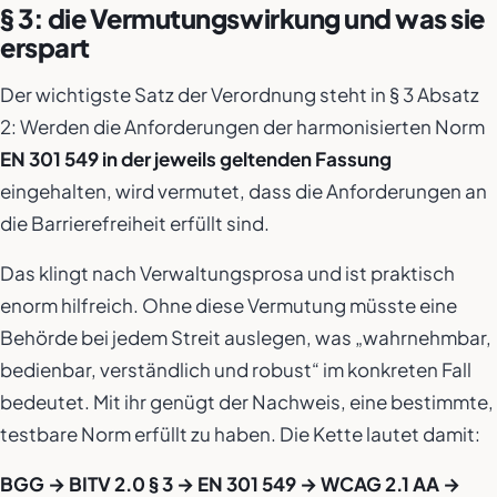
§ 3: die Vermutungswirkung und was sie
erspart
Der wichtigste Satz der Verordnung steht in § 3 Absatz
2: Werden die Anforderungen der harmonisierten Norm
EN 301 549 in der jeweils geltenden Fassung
eingehalten, wird vermutet, dass die Anforderungen an
die Barrierefreiheit erfüllt sind.
Das klingt nach Verwaltungsprosa und ist praktisch
enorm hilfreich. Ohne diese Vermutung müsste eine
Behörde bei jedem Streit auslegen, was „wahrnehmbar,
bedienbar, verständlich und robust“ im konkreten Fall
bedeutet. Mit ihr genügt der Nachweis, eine bestimmte,
testbare Norm erfüllt zu haben. Die Kette lautet damit:
BGG → BITV 2.0 § 3 → EN 301 549 → WCAG 2.1 AA →