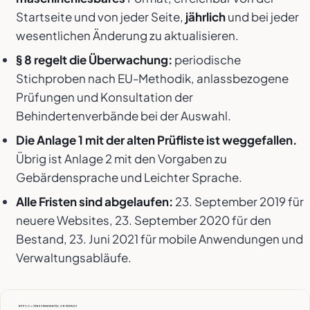
Startseite und von jeder Seite,
jährlich
und bei jeder
wesentlichen Änderung zu aktualisieren.
§ 8 regelt die Überwachung:
periodische
Stichproben nach EU-Methodik, anlassbezogene
Prüfungen und Konsultation der
Behindertenverbände bei der Auswahl.
Die Anlage 1 mit der alten Prüfliste ist weggefallen.
Übrig ist Anlage 2 mit den Vorgaben zu
Gebärdensprache und Leichter Sprache.
Alle Fristen sind abgelaufen:
23. September 2019 für
neuere Websites, 23. September 2020 für den
Bestand, 23. Juni 2021 für mobile Anwendungen und
Verwaltungsabläufe.