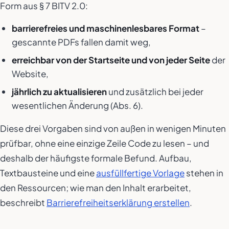
Form aus § 7 BITV 2.0:
barrierefreies und maschinenlesbares Format
–
gescannte PDFs fallen damit weg,
erreichbar von der Startseite und von jeder Seite
der
Website,
jährlich zu aktualisieren
und zusätzlich bei jeder
wesentlichen Änderung (Abs. 6).
Diese drei Vorgaben sind von außen in wenigen Minuten
prüfbar, ohne eine einzige Zeile Code zu lesen – und
deshalb der häufigste formale Befund. Aufbau,
Textbausteine und eine
ausfüllfertige Vorlage
stehen in
den Ressourcen; wie man den Inhalt erarbeitet,
beschreibt
Barrierefreiheitserklärung erstellen
.