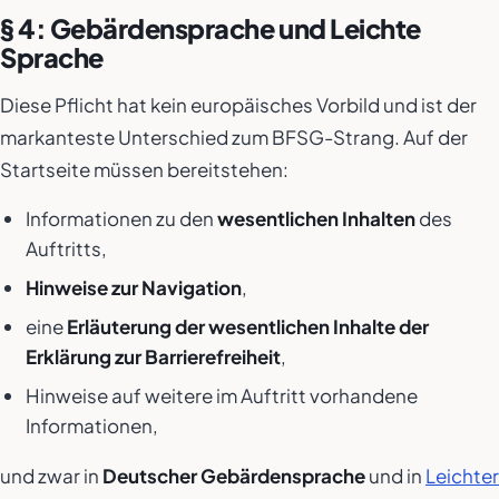
§ 4: Gebärdensprache und Leichte
Sprache
Diese Pflicht hat kein europäisches Vorbild und ist der
markanteste Unterschied zum BFSG-Strang. Auf der
Startseite müssen bereitstehen:
Informationen zu den
wesentlichen Inhalten
des
Auftritts,
Hinweise zur Navigation
,
eine
Erläuterung der wesentlichen Inhalte der
Erklärung zur Barrierefreiheit
,
Hinweise auf weitere im Auftritt vorhandene
Informationen,
und zwar in
Deutscher Gebärdensprache
und in
Leichter