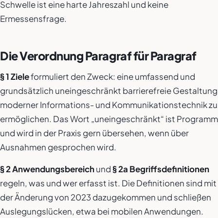
Schwelle ist eine harte Jahreszahl und keine
Ermessensfrage.
Die Verordnung Paragraf für Paragraf
§ 1 Ziele
formuliert den Zweck: eine umfassend und
grundsätzlich uneingeschränkt barrierefreie Gestaltung
moderner Informations- und Kommunikationstechnik zu
ermöglichen. Das Wort „uneingeschränkt“ ist Programm
und wird in der Praxis gern übersehen, wenn über
Ausnahmen gesprochen wird.
§ 2 Anwendungsbereich
und
§ 2a Begriffsdefinitionen
regeln, was und wer erfasst ist. Die Definitionen sind mit
der Änderung von 2023 dazugekommen und schließen
Auslegungslücken, etwa bei mobilen Anwendungen.