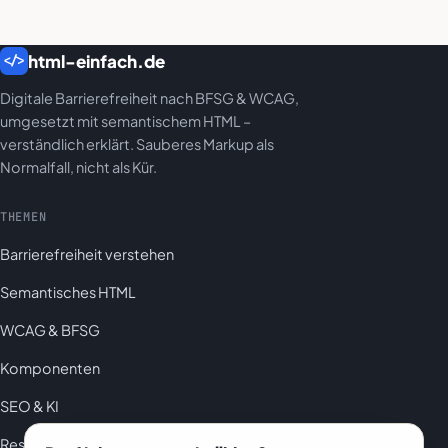
html-einfach.de
</>
Digitale Barrierefreiheit nach BFSG & WCAG,
umgesetzt mit semantischem HTML –
verständlich erklärt. Sauberes Markup als
Normalfall, nicht als Kür.
THEMEN
Barrierefreiheit verstehen
Semantisches HTML
WCAG & BFSG
Komponenten
SEO & KI
Ressourcen