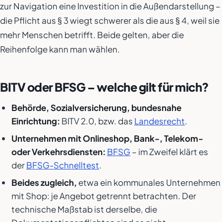
zur Navigation eine Investition in die Außendarstellung –
die Pflicht aus § 3 wiegt schwerer als die aus § 4, weil sie
mehr Menschen betrifft. Beide gelten, aber die
Reihenfolge kann man wählen.
BITV oder BFSG – welche gilt für mich?
Behörde, Sozialversicherung, bundesnahe
Einrichtung:
BITV 2.0, bzw. das
Landesrecht
.
Unternehmen mit Onlineshop, Bank-, Telekom-
oder Verkehrsdiensten:
BFSG
– im Zweifel klärt es
der
BFSG-Schnelltest
.
Beides zugleich,
etwa ein kommunales Unternehmen
mit Shop: je Angebot getrennt betrachten. Der
technische Maßstab ist derselbe, die