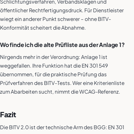
Schlichtungsverfahren, Verbandsklagen und
öffentlicher Rechtfertigungsdruck. Für Dienstleister
wiegt ein anderer Punkt schwerer – ohne BITV-
Konformität scheitert die Abnahme.
Wo finde ich die alte Prüfliste aus der Anlage 1?
Nirgends mehr in der Verordnung: Anlage 1 ist
weggefallen. Ihre Funktion hat die EN 301 549
übernommen, für die praktische Prüfung das
Prüfverfahren des BITV-Tests. Wer eine Kriterienliste
zum Abarbeiten sucht, nimmt die WCAG-Referenz.
Fazit
Die BITV 2.0 ist der technische Arm des BGG: EN 301