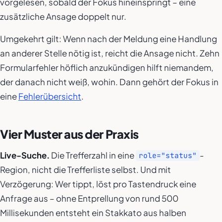
vorgelesen, sobald der Fokus hineinspringt – eine
zusätzliche Ansage doppelt nur.
Umgekehrt gilt: Wenn nach der Meldung eine Handlung
an anderer Stelle nötig ist, reicht die Ansage nicht. Zehn
Formularfehler höflich anzukündigen hilft niemandem,
der danach nicht weiß, wohin. Dann gehört der Fokus in
eine
Fehlerübersicht
.
Vier Muster aus der Praxis
Live-Suche.
Die Trefferzahl in eine
-
role="status"
Region, nicht die Trefferliste selbst. Und mit
Verzögerung: Wer tippt, löst pro Tastendruck eine
Anfrage aus – ohne Entprellung von rund 500
Millisekunden entsteht ein Stakkato aus halben