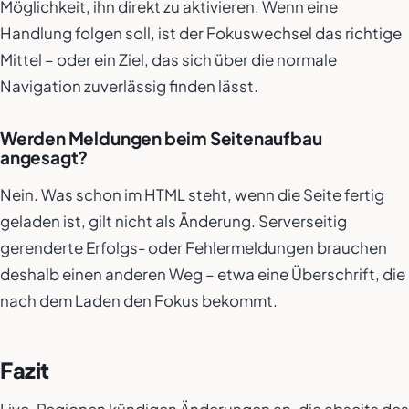
Möglichkeit, ihn direkt zu aktivieren. Wenn eine
Handlung folgen soll, ist der Fokuswechsel das richtige
Mittel – oder ein Ziel, das sich über die normale
Navigation zuverlässig finden lässt.
Werden Meldungen beim Seitenaufbau
angesagt?
Nein. Was schon im HTML steht, wenn die Seite fertig
geladen ist, gilt nicht als Änderung. Serverseitig
gerenderte Erfolgs- oder Fehlermeldungen brauchen
deshalb einen anderen Weg – etwa eine Überschrift, die
nach dem Laden den Fokus bekommt.
Fazit
Live-Regionen kündigen Änderungen an, die abseits des