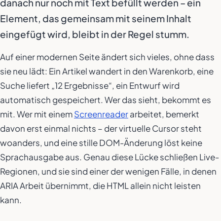
danach nur noch mit Text befüllt werden – ein
Element, das gemeinsam mit seinem Inhalt
eingefügt wird, bleibt in der Regel stumm.
Auf einer modernen Seite ändert sich vieles, ohne dass
sie neu lädt: Ein Artikel wandert in den Warenkorb, eine
Suche liefert „12 Ergebnisse“, ein Entwurf wird
automatisch gespeichert. Wer das sieht, bekommt es
mit. Wer mit einem
Screenreader
arbeitet, bemerkt
davon erst einmal nichts – der virtuelle Cursor steht
woanders, und eine stille DOM-Änderung löst keine
Sprachausgabe aus. Genau diese Lücke schließen Live-
Regionen, und sie sind einer der wenigen Fälle, in denen
ARIA Arbeit übernimmt, die HTML allein nicht leisten
kann.