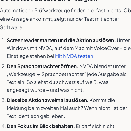
Automatische Prüfwerkzeuge finden hier fast nichts. Ob
eine Ansage ankommt, zeigt nur der Test mit echter
Software:
Screenreader starten und die Aktion auslösen.
Unter
Windows mit NVDA, auf dem Mac mit VoiceOver – die
Einstiege stehen bei
Mit NVDA testen
.
Den Sprachbetrachter öffnen.
NVDA blendet unter
„Werkzeuge → Sprachbetrachter“ jede Ausgabe als
Text ein. So siehst du schwarz auf weiß, was
angesagt wurde – und was nicht.
Dieselbe Aktion zweimal auslösen.
Kommt die
Meldung beim zweiten Mal auch? Wenn nicht, ist der
Text identisch geblieben.
Den Fokus im Blick behalten.
Er darf sich nicht