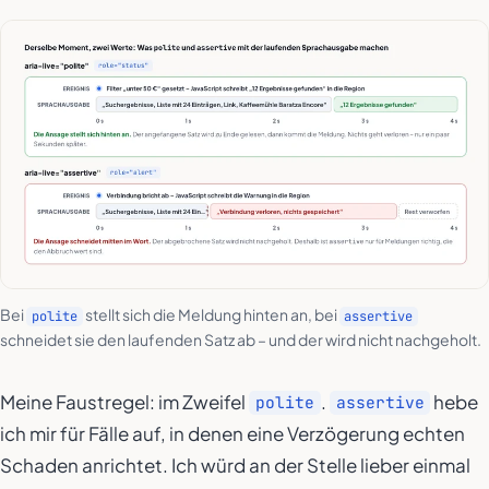
Bei
stellt sich die Meldung hinten an, bei
polite
assertive
schneidet sie den laufenden Satz ab – und der wird nicht nachgeholt.
Meine Faustregel: im Zweifel
.
hebe
polite
assertive
ich mir für Fälle auf, in denen eine Verzögerung echten
Schaden anrichtet. Ich würd an der Stelle lieber einmal