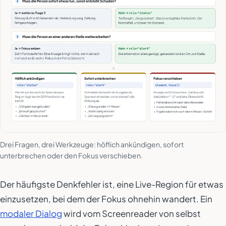
Drei Fragen, drei Werkzeuge: höflich ankündigen, sofort
unterbrechen oder den Fokus verschieben.
Der häufigste Denkfehler ist, eine Live-Region für etwas
einzusetzen, bei dem der Fokus ohnehin wandert. Ein
modaler Dialog
wird vom Screenreader von selbst