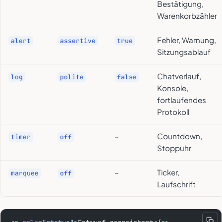
Bestätigung,
Warenkorbzähler
Fehler, Warnung,
alert
assertive
true
Sitzungsablauf
Chatverlauf,
log
polite
false
Konsole,
fortlaufendes
Protokoll
–
Countdown,
timer
off
Stoppuhr
–
Ticker,
marquee
off
Laufschrift