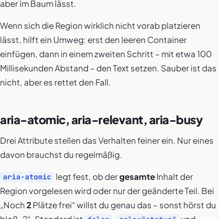
aber im Baum lässt.
Wenn sich die Region wirklich nicht vorab platzieren
lässt, hilft ein Umweg: erst den leeren Container
einfügen, dann in einem zweiten Schritt – mit etwa 100
Millisekunden Abstand – den Text setzen. Sauber ist das
nicht, aber es rettet den Fall.
aria-atomic, aria-relevant, aria-busy
Drei Attribute stellen das Verhalten feiner ein. Nur eines
davon brauchst du regelmäßig.
legt fest, ob der
gesamte
Inhalt der
aria-atomic
Region vorgelesen wird oder nur der geänderte Teil. Bei
„Noch
2
Plätze frei“ willst du genau das – sonst hörst du
bloß „2“. Standard ist
,
und