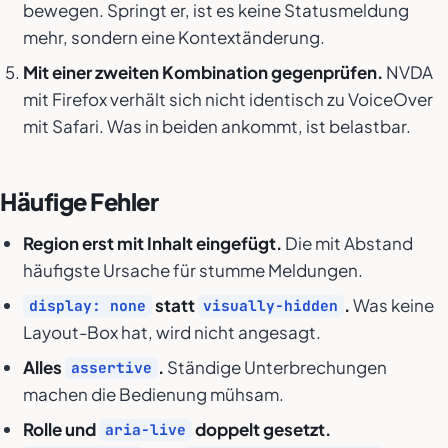
bewegen. Springt er, ist es keine Statusmeldung
mehr, sondern eine Kontextänderung.
Mit einer zweiten Kombination gegenprüfen.
NVDA
mit Firefox verhält sich nicht identisch zu VoiceOver
mit Safari. Was in beiden ankommt, ist belastbar.
Häufige Fehler
Region erst mit Inhalt eingefügt.
Die mit Abstand
häufigste Ursache für stumme Meldungen.
statt
.
Was keine
display: none
visually-hidden
Layout-Box hat, wird nicht angesagt.
Alles
.
Ständige Unterbrechungen
assertive
machen die Bedienung mühsam.
Rolle und
doppelt gesetzt.
aria-live