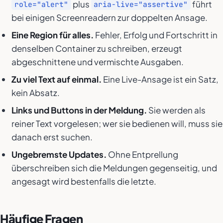
plus
führt
role="alert"
aria-live="assertive"
bei einigen Screenreadern zur doppelten Ansage.
Eine Region für alles.
Fehler, Erfolg und Fortschritt in
denselben Container zu schreiben, erzeugt
abgeschnittene und vermischte Ausgaben.
Zu viel Text auf einmal.
Eine Live-Ansage ist ein Satz,
kein Absatz.
Links und Buttons in der Meldung.
Sie werden als
reiner Text vorgelesen; wer sie bedienen will, muss sie
danach erst suchen.
Ungebremste Updates.
Ohne Entprellung
überschreiben sich die Meldungen gegenseitig, und
angesagt wird bestenfalls die letzte.
Häufige Fragen