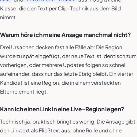
Klasse, die den Text per Clip-Technik aus dem Bild
nimmt.
Warum höre ich meine Ansage manchmal nicht?
Drei Ursachen decken fast alle Fälle ab: Die Region
wurde zu spät eingefügt, der neue Text ist identisch zum
vorherigen, oder mehrere Updates folgen so schnell
aufeinander, dass nur das letzte übrig bleibt. Ein vierter
Kandidat ist eine Region, die in einem versteckten
Elternelement liegt.
Kann ich einen Link in eine Live-Region legen?
Technisch ja, praktisch bringt es wenig. Die Ansage gibt
den Linktext als Fließtext aus, ohne Rolle und ohne