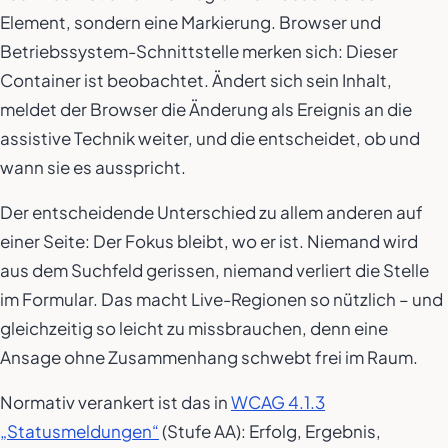
Element, sondern eine Markierung. Browser und
Betriebssystem-Schnittstelle merken sich: Dieser
Container ist beobachtet. Ändert sich sein Inhalt,
meldet der Browser die Änderung als Ereignis an die
assistive Technik weiter, und die entscheidet, ob und
wann sie es ausspricht.
Der entscheidende Unterschied zu allem anderen auf
einer Seite: Der Fokus bleibt, wo er ist. Niemand wird
aus dem Suchfeld gerissen, niemand verliert die Stelle
im Formular. Das macht Live-Regionen so nützlich – und
gleichzeitig so leicht zu missbrauchen, denn eine
Ansage ohne Zusammenhang schwebt frei im Raum.
Normativ verankert ist das in
WCAG 4.1.3
„Statusmeldungen“
(Stufe AA): Erfolg, Ergebnis,