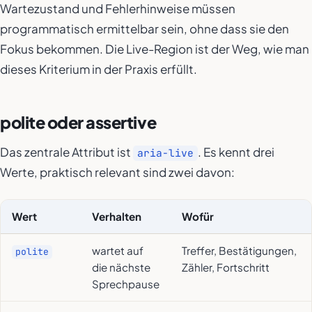
Wartezustand und Fehlerhinweise müssen
programmatisch ermittelbar sein, ohne dass sie den
Fokus bekommen. Die Live-Region ist der Weg, wie man
dieses Kriterium in der Praxis erfüllt.
polite oder assertive
Das zentrale Attribut ist
. Es kennt drei
aria-live
Werte, praktisch relevant sind zwei davon:
Wert
Verhalten
Wofür
wartet auf
Treffer, Bestätigungen,
polite
die nächste
Zähler, Fortschritt
Sprechpause