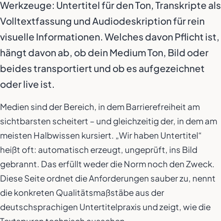
Werkzeuge: Untertitel für den Ton, Transkripte als
Volltextfassung und Audiodeskription für rein
visuelle Informationen. Welches davon Pflicht ist,
hängt davon ab, ob dein Medium Ton, Bild oder
beides transportiert und ob es aufgezeichnet
oder live ist.
Medien sind der Bereich, in dem Barrierefreiheit am
sichtbarsten scheitert – und gleichzeitig der, in dem am
meisten Halbwissen kursiert. „Wir haben Untertitel“
heißt oft: automatisch erzeugt, ungeprüft, ins Bild
gebrannt. Das erfüllt weder die Norm noch den Zweck.
Diese Seite ordnet die Anforderungen sauber zu, nennt
die konkreten Qualitätsmaßstäbe aus der
deutschsprachigen Untertitelpraxis und zeigt, wie die