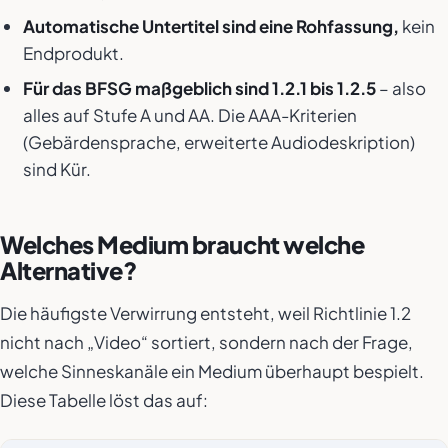
Automatische Untertitel sind eine Rohfassung,
kein
Endprodukt.
Für das BFSG maßgeblich sind 1.2.1 bis 1.2.5
– also
alles auf Stufe A und AA. Die AAA-Kriterien
(Gebärdensprache, erweiterte Audiodeskription)
sind Kür.
Welches Medium braucht welche
Alternative?
Die häufigste Verwirrung entsteht, weil Richtlinie 1.2
nicht nach „Video“ sortiert, sondern nach der Frage,
welche Sinneskanäle ein Medium überhaupt bespielt.
Diese Tabelle löst das auf: