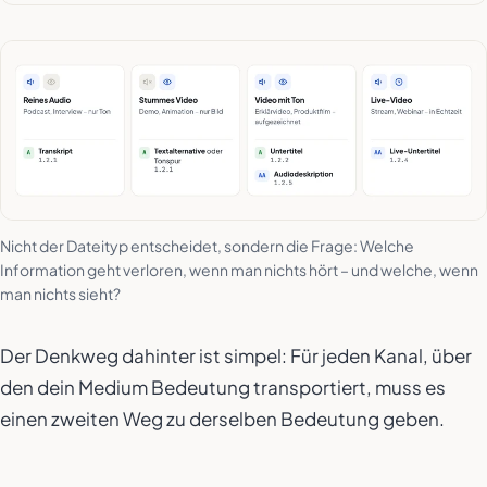
Nicht der Dateityp entscheidet, sondern die Frage: Welche
Information geht verloren, wenn man nichts hört – und welche, wenn
man nichts sieht?
Der Denkweg dahinter ist simpel: Für jeden Kanal, über
den dein Medium Bedeutung transportiert, muss es
einen zweiten Weg zu derselben Bedeutung geben.