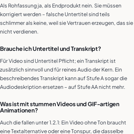
Als Rohfassung ja, als Endprodukt nein. Sie müssen
korrigiert werden – falsche Untertitel sind teils
schlimmer als keine, weil sie Vertrauen erzeugen, das sie
nicht verdienen.
Brauche ich Untertitel
und
Transkript?
Für Video sind Untertitel Pflicht; ein Transkript ist
zusätzlich sinnvoll und für reines Audio der Kern. Ein
beschreibendes Transkript kann auf Stufe A sogar die
Audiodeskription ersetzen – auf Stufe AA nicht mehr.
Was ist mit stummen Videos und GIF-artigen
Animationen?
Auch die fallen unter 1.2.1: Ein Video ohne Ton braucht
eine Textalternative oder eine Tonspur, die dasselbe