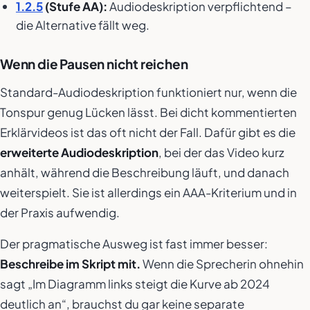
1.2.5
(Stufe AA):
Audiodeskription verpflichtend –
die Alternative fällt weg.
Wenn die Pausen nicht reichen
Standard-Audiodeskription funktioniert nur, wenn die
Tonspur genug Lücken lässt. Bei dicht kommentierten
Erklärvideos ist das oft nicht der Fall. Dafür gibt es die
erweiterte Audiodeskription
, bei der das Video kurz
anhält, während die Beschreibung läuft, und danach
weiterspielt. Sie ist allerdings ein AAA-Kriterium und in
der Praxis aufwendig.
Der pragmatische Ausweg ist fast immer besser:
Beschreibe im Skript mit.
Wenn die Sprecherin ohnehin
sagt „Im Diagramm links steigt die Kurve ab 2024
deutlich an“, brauchst du gar keine separate