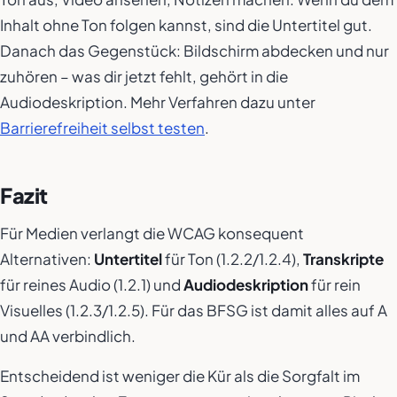
Inhalt ohne Ton folgen kannst, sind die Untertitel gut.
Danach das Gegenstück: Bildschirm abdecken und nur
zuhören – was dir jetzt fehlt, gehört in die
Audiodeskription. Mehr Verfahren dazu unter
Barrierefreiheit selbst testen
.
Fazit
Für Medien verlangt die WCAG konsequent
Alternativen:
Untertitel
für Ton (1.2.2/1.2.4),
Transkripte
für reines Audio (1.2.1) und
Audiodeskription
für rein
Visuelles (1.2.3/1.2.5). Für das BFSG ist damit alles auf A
und AA verbindlich.
Entscheidend ist weniger die Kür als die Sorgfalt im