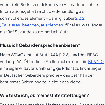
vermittelt. Bei kurzen dekorativen Animationen ohne
Informationsgehalt reicht die Behandlung als
schmückendes Element – dann gilt aber
2.2.2
„Pausieren, beenden, ausblenden“
für alles, was länger
als fünf Sekunden automatisch läuft.
Muss ich Gebärdensprache anbieten?
Nach WCAG erst auf Stufe AAA (1.2.6), und das BFSG
verlangt AA. Öffentliche Stellen haben über die
BITV 2.0
eine eigene, davon unabhängige Pflicht zu Erklärungen
in Deutscher Gebärdensprache – das betrifft aber
bestimmte Seiteninhalte, nicht jedes Video.
Wie teste ich, ob meine Untertitel taugen?
Ton aus, Video ansehen, Notizen machen. Wenn du dem