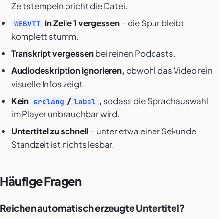
Zeitstempeln bricht die Datei.
in Zeile 1 vergessen
– die Spur bleibt
WEBVTT
komplett stumm.
Transkript vergessen
bei reinen Podcasts.
Audiodeskription ignorieren,
obwohl das Video rein
visuelle Infos zeigt.
Kein
/
,
sodass die Sprachauswahl
srclang
label
im Player unbrauchbar wird.
Untertitel zu schnell
– unter etwa einer Sekunde
Standzeit ist nichts lesbar.
Häufige Fragen
Reichen automatisch erzeugte Untertitel?