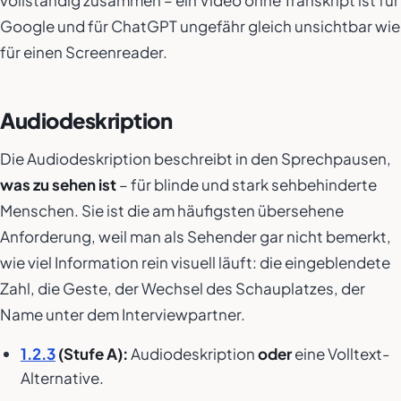
vollständig zusammen – ein Video ohne Transkript ist für
Google und für ChatGPT ungefähr gleich unsichtbar wie
für einen Screenreader.
Audiodeskription
Die Audiodeskription beschreibt in den Sprechpausen,
was zu sehen ist
– für blinde und stark sehbehinderte
Menschen. Sie ist die am häufigsten übersehene
Anforderung, weil man als Sehender gar nicht bemerkt,
wie viel Information rein visuell läuft: die eingeblendete
Zahl, die Geste, der Wechsel des Schauplatzes, der
Name unter dem Interviewpartner.
1.2.3
(Stufe A):
Audiodeskription
oder
eine Volltext-
Alternative.