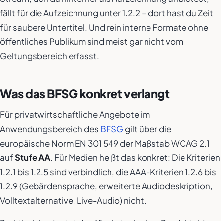
fällt für die Aufzeichnung unter 1.2.2 – dort hast du Zeit
für saubere Untertitel. Und rein interne Formate ohne
öffentliches Publikum sind meist gar nicht vom
Geltungsbereich erfasst.
Was das BFSG konkret verlangt
Für privatwirtschaftliche Angebote im
Anwendungsbereich des
BFSG
gilt über die
europäische Norm EN 301 549 der Maßstab WCAG 2.1
auf
Stufe AA
. Für Medien heißt das konkret: Die Kriterien
1.2.1 bis 1.2.5 sind verbindlich, die AAA-Kriterien 1.2.6 bis
1.2.9 (Gebärdensprache, erweiterte Audiodeskription,
Volltextalternative, Live-Audio) nicht.