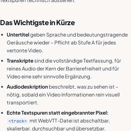
Textspuren technisch aussehen.
Das Wichtigste in Kürze
Untertitel
geben Sprache
und
bedeutungstragende
Geräusche wieder – Pflicht ab Stufe A für jedes
vertonte Video.
Transkripte
sind die vollständige Textfassung, für
reines Audio der Kern der Barrierefreiheit und für
Video eine sehr sinnvolle Ergänzung.
Audiodeskription
beschreibt, was zu sehen ist –
nötig, sobald ein Video Informationen rein visuell
transportiert.
Echte Textspuren statt eingebrannter Pixel:
mit WebVTT-Datei ist abschaltbar,
<track>
skalierbar, durchsuchbar und übersetzbar.