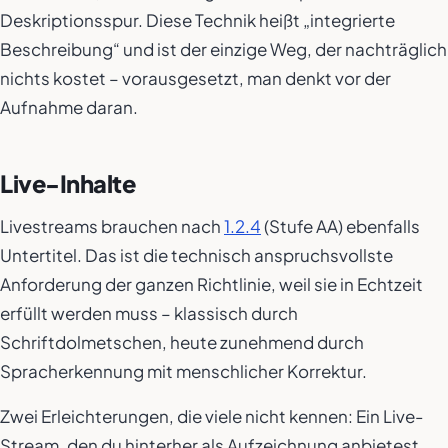
Deskriptionsspur. Diese Technik heißt „integrierte
Beschreibung“ und ist der einzige Weg, der nachträglich
nichts kostet – vorausgesetzt, man denkt vor der
Aufnahme daran.
Live-Inhalte
Livestreams brauchen nach
1.2.4
(Stufe AA) ebenfalls
Untertitel. Das ist die technisch anspruchsvollste
Anforderung der ganzen Richtlinie, weil sie in Echtzeit
erfüllt werden muss – klassisch durch
Schriftdolmetschen, heute zunehmend durch
Spracherkennung mit menschlicher Korrektur.
Zwei Erleichterungen, die viele nicht kennen: Ein Live-
Stream, den du hinterher als Aufzeichnung anbietest,