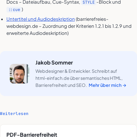
Docs – Dateiaufbau, Cue-Syntax,
-Block und
STYLE
)
::cue
Untertitel und Audiodeskription
(barrierefreies-
webdesign.de – Zuordnung der Kriterien 1.2.1 bis 1.2.9 und
erweiterte Audiodeskription)
Jakob Sommer
Webdesigner & Entwickler. Schreibt auf
html-einfach.de über semantisches HTML,
Barrierefreiheit und SEO.
Mehr über mich →
Weiterlesen
PDF-Barrierefreiheit