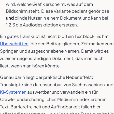
wird, welche Grafik erscheint, was auf dem
Bildschirm steht. Diese Variante bedient gehörlose
und
blinde Nutzer in einem Dokument und kann bei
1.2.3 die Audiodeskription ersetzen.
Ein gutes Transkript ist nicht bloß ein Textblock. Es hat
Überschriften
, die den Beitrag gliedern, Zeitmarken zum
Springen und ausgeschriebene Namen. Damit wird es
zu einem eigenständigen Dokument, das man auch
liest, wenn man hören könnte.
Genau darin liegt der praktische Nebeneffekt:
Transkripte sind durchsuchbar, von Suchmaschinen und
KI-Systemen
auswertbar und verwandeln ein für
Crawler undurchdringliches Medium in indexierbaren
Text. Barrierefreiheit und Auffindbarkeit fallen hier