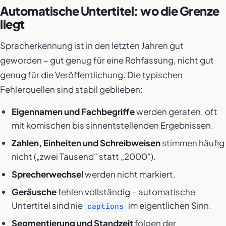
Automatische Untertitel: wo die Grenze
liegt
Spracherkennung ist in den letzten Jahren gut
geworden – gut genug für eine Rohfassung, nicht gut
genug für die Veröffentlichung. Die typischen
Fehlerquellen sind stabil geblieben:
Eigennamen und Fachbegriffe
werden geraten, oft
mit komischen bis sinnentstellenden Ergebnissen.
Zahlen, Einheiten und Schreibweisen
stimmen häufig
nicht („zwei Tausend“ statt „2000“).
Sprecherwechsel
werden nicht markiert.
Geräusche
fehlen vollständig – automatische
Untertitel sind nie
im eigentlichen Sinn.
captions
Segmentierung und Standzeit
folgen der