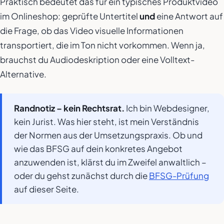
Praktisch bedeutet das für ein typisches Produktvideo
im Onlineshop: geprüfte Untertitel
und
eine Antwort auf
die Frage, ob das Video visuelle Informationen
transportiert, die im Ton nicht vorkommen. Wenn ja,
brauchst du Audiodeskription oder eine Volltext-
Alternative.
Randnotiz – kein Rechtsrat.
Ich bin Webdesigner,
kein Jurist. Was hier steht, ist mein Verständnis
der Normen aus der Umsetzungspraxis. Ob und
wie das BFSG auf dein konkretes Angebot
anzuwenden ist, klärst du im Zweifel anwaltlich –
oder du gehst zunächst durch die
BFSG-Prüfung
auf dieser Seite.