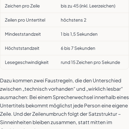
Zeichen pro Zeile
bis zu 45 (inkl. Leerzeichen)
Zeilen pro Untertitel
höchstens 2
Mindeststandzeit
1 bis 1,5 Sekunden
Höchststandzeit
6 bis 7 Sekunden
Lesegeschwindigkeit
rund 15 Zeichen pro Sekunde
Dazu kommen zwei Faustregeln, die den Unterschied
zwischen „technisch vorhanden“ und „wirklich lesbar“
ausmachen: Bei einem Sprecherwechsel innerhalb eines
Untertitels bekommt möglichst jede Person eine eigene
Zeile. Und der Zeilenumbruch folgt der Satzstruktur –
Sinneinheiten bleiben zusammen, statt mitten im