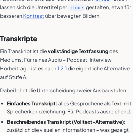
lassen sich die Untertitel per
gestalten, etwa für
::cue
besseren
Kontrast
über bewegten Bildern.
Transkripte
Ein Transkript ist die
vollständige Textfassung
des
Mediums. Für reines Audio – Podcast, Interview,
Hörbeitrag – ist es nach
1.2.1
die eigentliche Alternative
auf Stufe A.
Dabei lohnt die Unterscheidung zweier Ausbaustufen:
Einfaches Transkript:
alles Gesprochene als Text, mit
Sprecherkennzeichnung. Für Podcasts ausreichend.
Beschreibendes Transkript (Volltext-Alternative):
zusätzlich die visuellen Informationen – was gezeigt