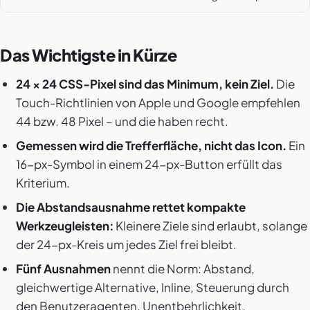
Das Wichtigste in Kürze
24 × 24 CSS-Pixel sind das Minimum, kein Ziel.
Die
Touch-Richtlinien von Apple und Google empfehlen
44 bzw. 48 Pixel – und die haben recht.
Gemessen wird die Trefferfläche, nicht das Icon.
Ein
16-px-Symbol in einem 24-px-Button erfüllt das
Kriterium.
Die Abstandsausnahme rettet kompakte
Werkzeugleisten:
Kleinere Ziele sind erlaubt, solange
der 24-px-Kreis um jedes Ziel frei bleibt.
Fünf Ausnahmen
nennt die Norm: Abstand,
gleichwertige Alternative, Inline, Steuerung durch
den Benutzeragenten, Unentbehrlichkeit.