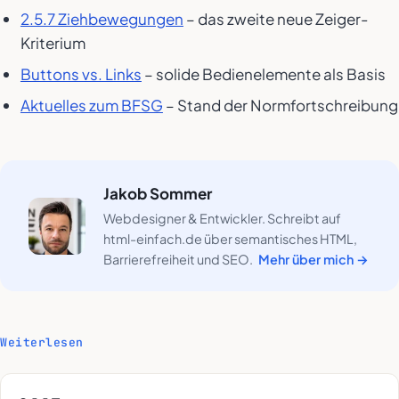
2.5.7 Ziehbewegungen
– das zweite neue Zeiger-
Kriterium
Buttons vs. Links
– solide Bedienelemente als Basis
Aktuelles zum BFSG
– Stand der Normfortschreibung
Jakob Sommer
Webdesigner & Entwickler. Schreibt auf
html-einfach.de über semantisches HTML,
Barrierefreiheit und SEO.
Mehr über mich →
Weiterlesen