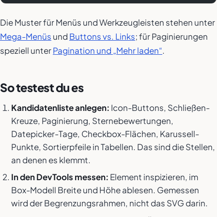
Die Muster für Menüs und Werkzeugleisten stehen unter
Mega-Menüs
und
Buttons vs. Links
; für Paginierungen
speziell unter
Pagination und „Mehr laden“
.
So testest du es
Kandidatenliste anlegen:
Icon-Buttons, Schließen-
Kreuze, Paginierung, Sternebewertungen,
Datepicker-Tage, Checkbox-Flächen, Karussell-
Punkte, Sortierpfeile in Tabellen. Das sind die Stellen,
an denen es klemmt.
In den DevTools messen:
Element inspizieren, im
Box-Modell Breite und Höhe ablesen. Gemessen
wird der Begrenzungsrahmen, nicht das SVG darin.