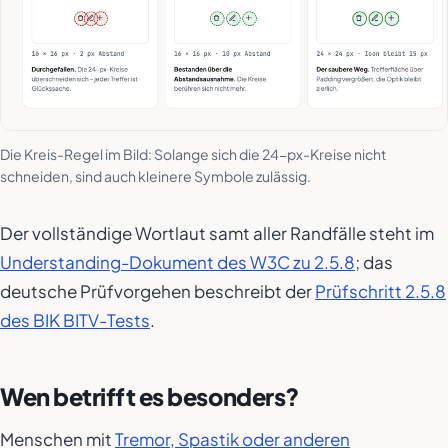
Die Kreis-Regel im Bild: Solange sich die 24-px-Kreise nicht
schneiden, sind auch kleinere Symbole zulässig.
Der vollständige Wortlaut samt aller Randfälle steht im
Understanding-Dokument des W3C zu 2.5.8
; das
deutsche Prüfvorgehen beschreibt der
Prüfschritt 2.5.8
des BIK BITV-Tests
.
Wen betrifft es besonders?
Menschen mit
Tremor, Spastik oder anderen