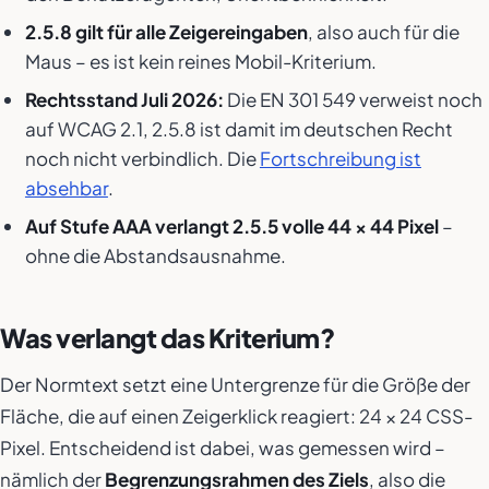
2.5.8 gilt für alle Zeigereingaben
, also auch für die
Maus – es ist kein reines Mobil-Kriterium.
Rechtsstand Juli 2026:
Die EN 301 549 verweist noch
auf WCAG 2.1, 2.5.8 ist damit im deutschen Recht
noch nicht verbindlich. Die
Fortschreibung ist
absehbar
.
Auf Stufe AAA verlangt 2.5.5 volle 44 × 44 Pixel
–
ohne die Abstandsausnahme.
Was verlangt das Kriterium?
Der Normtext setzt eine Untergrenze für die Größe der
Fläche, die auf einen Zeigerklick reagiert: 24 × 24 CSS-
Pixel. Entscheidend ist dabei, was gemessen wird –
nämlich der
Begrenzungsrahmen des Ziels
, also die