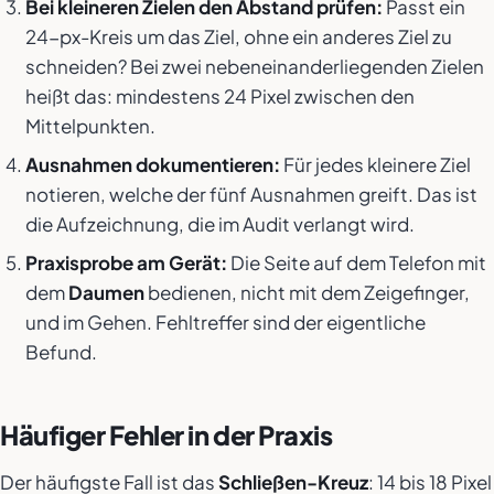
Bei kleineren Zielen den Abstand prüfen:
Passt ein
24-px-Kreis um das Ziel, ohne ein anderes Ziel zu
schneiden? Bei zwei nebeneinanderliegenden Zielen
heißt das: mindestens 24 Pixel zwischen den
Mittelpunkten.
Ausnahmen dokumentieren:
Für jedes kleinere Ziel
notieren, welche der fünf Ausnahmen greift. Das ist
die Aufzeichnung, die im Audit verlangt wird.
Praxisprobe am Gerät:
Die Seite auf dem Telefon mit
dem
Daumen
bedienen, nicht mit dem Zeigefinger,
und im Gehen. Fehltreffer sind der eigentliche
Befund.
Häufiger Fehler in der Praxis
Der häufigste Fall ist das
Schließen-Kreuz
: 14 bis 18 Pixel