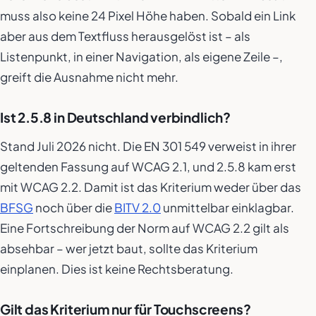
muss also keine 24 Pixel Höhe haben. Sobald ein Link
aber aus dem Textfluss herausgelöst ist – als
Listenpunkt, in einer Navigation, als eigene Zeile –,
greift die Ausnahme nicht mehr.
Ist 2.5.8 in Deutschland verbindlich?
Stand Juli 2026 nicht. Die EN 301 549 verweist in ihrer
geltenden Fassung auf WCAG 2.1, und 2.5.8 kam erst
mit WCAG 2.2. Damit ist das Kriterium weder über das
BFSG
noch über die
BITV 2.0
unmittelbar einklagbar.
Eine Fortschreibung der Norm auf WCAG 2.2 gilt als
absehbar – wer jetzt baut, sollte das Kriterium
einplanen. Dies ist keine Rechtsberatung.
Gilt das Kriterium nur für Touchscreens?