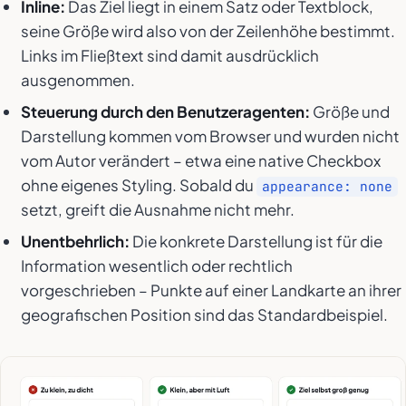
Inline:
Das Ziel liegt in einem Satz oder Textblock,
seine Größe wird also von der Zeilenhöhe bestimmt.
Links im Fließtext sind damit ausdrücklich
ausgenommen.
Steuerung durch den Benutzeragenten:
Größe und
Darstellung kommen vom Browser und wurden nicht
vom Autor verändert – etwa eine native Checkbox
ohne eigenes Styling. Sobald du
appearance: none
setzt, greift die Ausnahme nicht mehr.
Unentbehrlich:
Die konkrete Darstellung ist für die
Information wesentlich oder rechtlich
vorgeschrieben – Punkte auf einer Landkarte an ihrer
geografischen Position sind das Standardbeispiel.