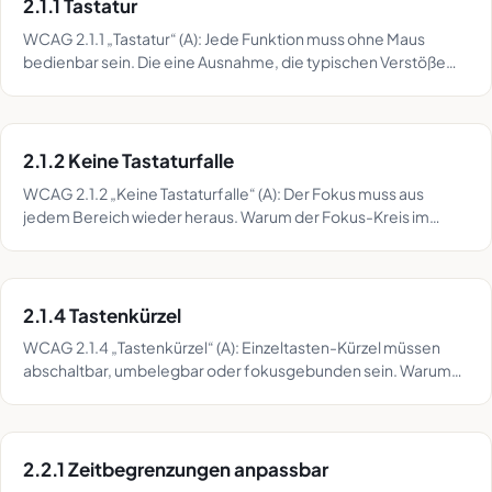
2.1.1 Tastatur
WCAG 2.1.1 „Tastatur“ (A): Jede Funktion muss ohne Maus
bedienbar sein. Die eine Ausnahme, die typischen Verstöße
und der Tastatur-Durchlauf im Detail.
2.1.2 Keine Tastaturfalle
WCAG 2.1.2 „Keine Tastaturfalle“ (A): Der Fokus muss aus
jedem Bereich wieder heraus. Warum der Fokus-Kreis im
Dialog erlaubt ist und wie du Fallen findest.
2.1.4 Tastenkürzel
WCAG 2.1.4 „Tastenkürzel“ (A): Einzeltasten-Kürzel müssen
abschaltbar, umbelegbar oder fokusgebunden sein. Warum
Diktate sonst Aktionen auslösen – mit Test.
2.2.1 Zeitbegrenzungen anpassbar