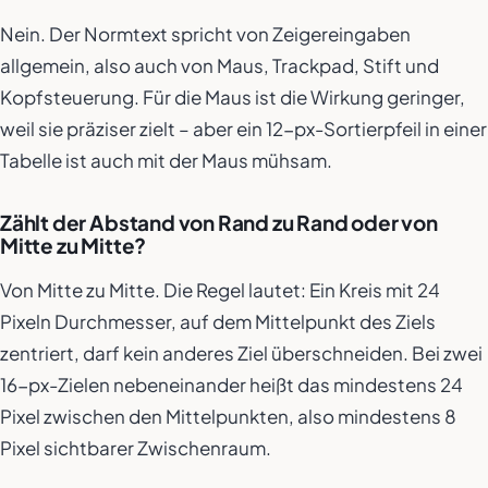
Nein. Der Normtext spricht von Zeigereingaben
allgemein, also auch von Maus, Trackpad, Stift und
Kopfsteuerung. Für die Maus ist die Wirkung geringer,
weil sie präziser zielt – aber ein 12-px-Sortierpfeil in einer
Tabelle ist auch mit der Maus mühsam.
Zählt der Abstand von Rand zu Rand oder von
Mitte zu Mitte?
Von Mitte zu Mitte. Die Regel lautet: Ein Kreis mit 24
Pixeln Durchmesser, auf dem Mittelpunkt des Ziels
zentriert, darf kein anderes Ziel überschneiden. Bei zwei
16-px-Zielen nebeneinander heißt das mindestens 24
Pixel zwischen den Mittelpunkten, also mindestens 8
Pixel sichtbarer Zwischenraum.