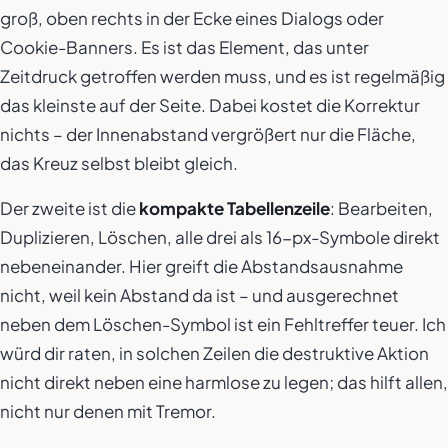
groß, oben rechts in der Ecke eines Dialogs oder
Cookie-Banners. Es ist das Element, das unter
Zeitdruck getroffen werden muss, und es ist regelmäßig
das kleinste auf der Seite. Dabei kostet die Korrektur
nichts – der Innenabstand vergrößert nur die Fläche,
das Kreuz selbst bleibt gleich.
Der zweite ist die
kompakte Tabellenzeile
: Bearbeiten,
Duplizieren, Löschen, alle drei als 16-px-Symbole direkt
nebeneinander. Hier greift die Abstandsausnahme
nicht, weil kein Abstand da ist – und ausgerechnet
neben dem Löschen-Symbol ist ein Fehltreffer teuer. Ich
würd dir raten, in solchen Zeilen die destruktive Aktion
nicht direkt neben eine harmlose zu legen; das hilft allen,
nicht nur denen mit Tremor.