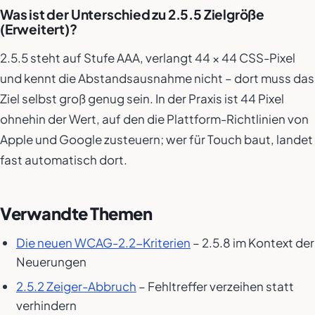
Was ist der Unterschied zu 2.5.5 Zielgröße
(Erweitert)?
2.5.5 steht auf Stufe AAA, verlangt 44 × 44 CSS-Pixel
und kennt die Abstandsausnahme nicht – dort muss das
Ziel selbst groß genug sein. In der Praxis ist 44 Pixel
ohnehin der Wert, auf den die Plattform-Richtlinien von
Apple und Google zusteuern; wer für Touch baut, landet
fast automatisch dort.
Verwandte Themen
Die neuen WCAG-2.2-Kriterien
– 2.5.8 im Kontext der
Neuerungen
2.5.2 Zeiger-Abbruch
– Fehltreffer verzeihen statt
verhindern