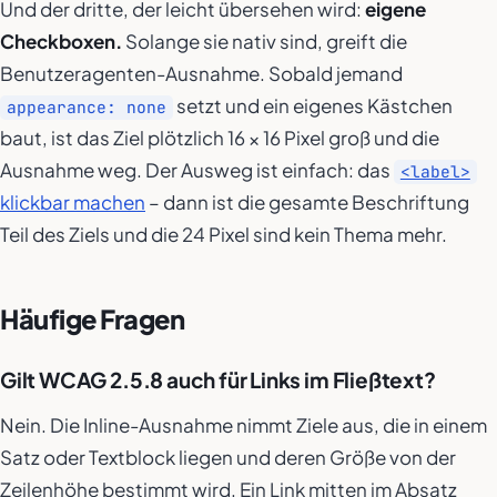
Und der dritte, der leicht übersehen wird:
eigene
Checkboxen.
Solange sie nativ sind, greift die
Benutzeragenten-Ausnahme. Sobald jemand
setzt und ein eigenes Kästchen
appearance: none
baut, ist das Ziel plötzlich 16 × 16 Pixel groß und die
Ausnahme weg. Der Ausweg ist einfach: das
<label>
klickbar machen
– dann ist die gesamte Beschriftung
Teil des Ziels und die 24 Pixel sind kein Thema mehr.
Häufige Fragen
Gilt WCAG 2.5.8 auch für Links im Fließtext?
Nein. Die Inline-Ausnahme nimmt Ziele aus, die in einem
Satz oder Textblock liegen und deren Größe von der
Zeilenhöhe bestimmt wird. Ein Link mitten im Absatz