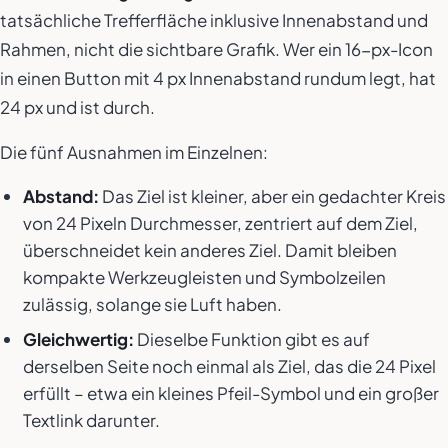
tatsächliche Trefferfläche inklusive Innenabstand und
Rahmen, nicht die sichtbare Grafik. Wer ein 16-px-Icon
in einen Button mit 4 px Innenabstand rundum legt, hat
24 px und ist durch.
Die fünf Ausnahmen im Einzelnen:
Abstand:
Das Ziel ist kleiner, aber ein gedachter Kreis
von 24 Pixeln Durchmesser, zentriert auf dem Ziel,
überschneidet kein anderes Ziel. Damit bleiben
kompakte Werkzeugleisten und Symbolzeilen
zulässig, solange sie Luft haben.
Gleichwertig:
Dieselbe Funktion gibt es auf
derselben Seite noch einmal als Ziel, das die 24 Pixel
erfüllt – etwa ein kleines Pfeil-Symbol
und
ein großer
Textlink darunter.