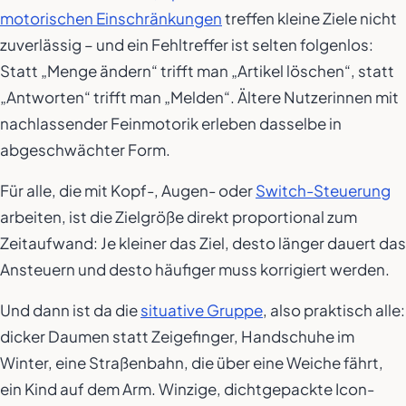
motorischen Einschränkungen
treffen kleine Ziele nicht
zuverlässig – und ein Fehltreffer ist selten folgenlos:
Statt „Menge ändern“ trifft man „Artikel löschen“, statt
„Antworten“ trifft man „Melden“. Ältere Nutzerinnen mit
nachlassender Feinmotorik erleben dasselbe in
abgeschwächter Form.
Für alle, die mit Kopf-, Augen- oder
Switch-Steuerung
arbeiten, ist die Zielgröße direkt proportional zum
Zeitaufwand: Je kleiner das Ziel, desto länger dauert das
Ansteuern und desto häufiger muss korrigiert werden.
Und dann ist da die
situative Gruppe
, also praktisch alle:
dicker Daumen statt Zeigefinger, Handschuhe im
Winter, eine Straßenbahn, die über eine Weiche fährt,
ein Kind auf dem Arm. Winzige, dichtgepackte Icon-