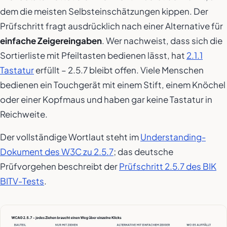
dem die meisten Selbsteinschätzungen kippen. Der
Prüfschritt fragt ausdrücklich nach einer Alternative für
einfache Zeigereingaben
. Wer nachweist, dass sich die
Sortierliste mit Pfeiltasten bedienen lässt, hat
2.1.1
Tastatur
erfüllt – 2.5.7 bleibt offen. Viele Menschen
bedienen ein Touchgerät mit einem Stift, einem Knöchel
oder einer Kopfmaus und haben gar keine Tastatur in
Reichweite.
Der vollständige Wortlaut steht im
Understanding-
Dokument des W3C zu 2.5.7
; das deutsche
Prüfvorgehen beschreibt der
Prüfschritt 2.5.7 des BIK
BITV-Tests
.