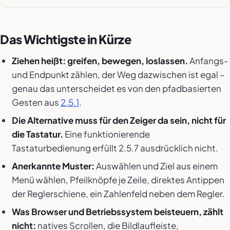
Das Wichtigste in Kürze
Ziehen heißt: greifen, bewegen, loslassen.
Anfangs-
und Endpunkt zählen, der Weg dazwischen ist egal –
genau das unterscheidet es von den pfadbasierten
Gesten aus
2.5.1
.
Die Alternative muss für den Zeiger da sein, nicht für
die Tastatur.
Eine funktionierende
Tastaturbedienung erfüllt 2.5.7 ausdrücklich nicht.
Anerkannte Muster:
Auswählen und Ziel aus einem
Menü wählen, Pfeilknöpfe je Zeile, direktes Antippen
der Reglerschiene, ein Zahlenfeld neben dem Regler.
Was Browser und Betriebssystem beisteuern, zählt
nicht:
natives Scrollen, die Bildlaufleiste,