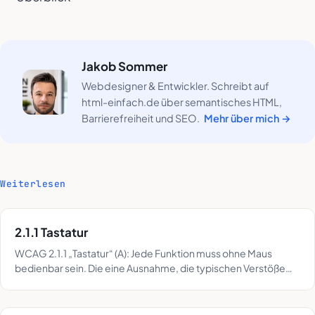
Jakob Sommer
Webdesigner & Entwickler. Schreibt auf
html-einfach.de über semantisches HTML,
Barrierefreiheit und SEO.
Mehr über mich →
Weiterlesen
2.1.1 Tastatur
WCAG 2.1.1 „Tastatur“ (A): Jede Funktion muss ohne Maus
bedienbar sein. Die eine Ausnahme, die typischen Verstöße
und der Tastatur-Durchlauf im Detail.