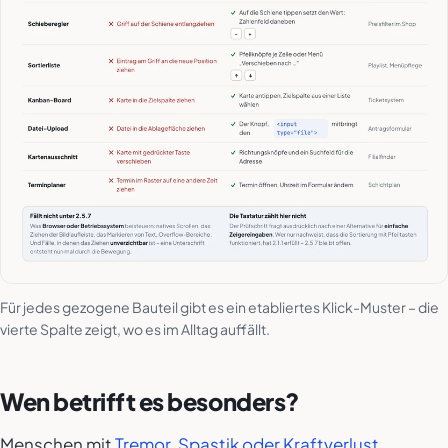
Für jedes gezogene Bauteil gibt es ein etabliertes Klick-Muster – die
vierte Spalte zeigt, wo es im Alltag auffällt.
Wen betrifft es besonders?
Menschen mit
Tremor, Spastik oder Kraftverlust