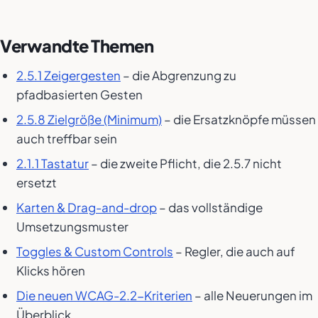
Verwandte Themen
2.5.1 Zeigergesten
– die Abgrenzung zu
pfadbasierten Gesten
2.5.8 Zielgröße (Minimum)
– die Ersatzknöpfe müssen
auch treffbar sein
2.1.1 Tastatur
– die zweite Pflicht, die 2.5.7 nicht
ersetzt
Karten & Drag-and-drop
– das vollständige
Umsetzungsmuster
Toggles & Custom Controls
– Regler, die auch auf
Klicks hören
Die neuen WCAG-2.2-Kriterien
– alle Neuerungen im
Überblick