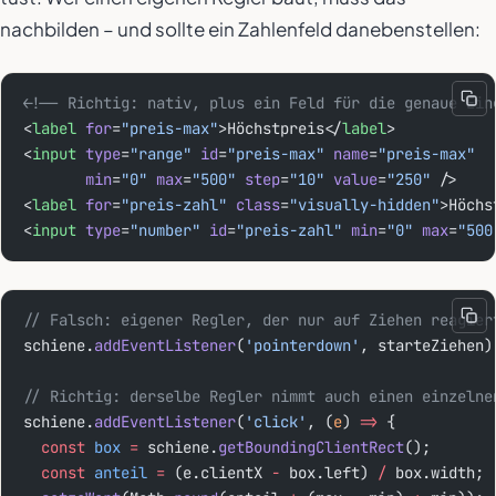
nachbilden – und sollte ein Zahlenfeld danebenstellen:
<!-- Richtig: nativ, plus ein Feld für die genaue Ein
<
label
 for
=
"preis-max"
>Höchstpreis</
label
>
<
input
 type
=
"range"
 id
=
"preis-max"
 name
=
"preis-max"
       min
=
"0"
 max
=
"500"
 step
=
"10"
 value
=
"250"
 />
<
label
 for
=
"preis-zahl"
 class
=
"visually-hidden"
>Höchs
<
input
 type
=
"number"
 id
=
"preis-zahl"
 min
=
"0"
 max
=
"500
// Falsch: eigener Regler, der nur auf Ziehen reagier
schiene.
addEventListener
(
'pointerdown'
, starteZiehen)
// Richtig: derselbe Regler nimmt auch einen einzelne
schiene.
addEventListener
(
'click'
, (
e
) 
=>
 {
  const
 box
 =
 schiene.
getBoundingClientRect
();
  const
 anteil
 =
 (e.clientX 
-
 box.left) 
/
 box.width;