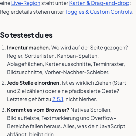
eine
Live-Region
steht unter
Karten & Drag-and-drop
;
Reglerdetails stehen unter
Toggles & Custom Controls
.
So testest du es
Inventur machen.
Wo wird auf der Seite gezogen?
Regler, Sortierlisten, Kanban-Spalten,
Ablageflächen, Kartenausschnitte, Terminraster,
Bildzuschnitte, Vorher-Nachher-Schieber.
Jede Stelle einordnen.
Ist es wirklich Ziehen (Start
und Ziel zählen) oder eine pfadbasierte Geste?
Letztere gehört zu
2.5.1
, nicht hierher.
Kommt es vom Browser?
Natives Scrollen,
Bildlaufleiste, Textmarkierung und Overflow-
Bereiche fallen heraus. Alles, was dein JavaScript
abfängt, bleibt drin.