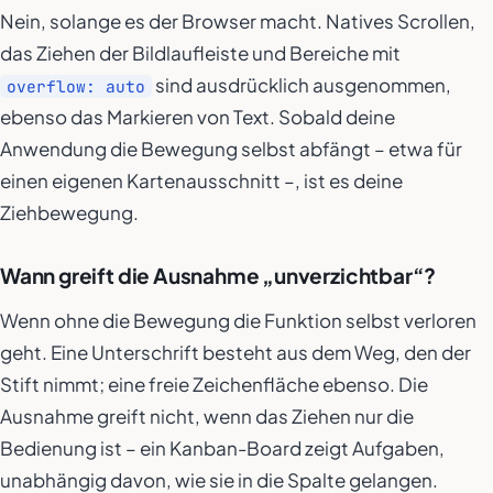
Nein, solange es der Browser macht. Natives Scrollen,
das Ziehen der Bildlaufleiste und Bereiche mit
sind ausdrücklich ausgenommen,
overflow: auto
ebenso das Markieren von Text. Sobald deine
Anwendung die Bewegung selbst abfängt – etwa für
einen eigenen Kartenausschnitt –, ist es deine
Ziehbewegung.
Wann greift die Ausnahme „unverzichtbar“?
Wenn ohne die Bewegung die Funktion selbst verloren
geht. Eine Unterschrift besteht aus dem Weg, den der
Stift nimmt; eine freie Zeichenfläche ebenso. Die
Ausnahme greift nicht, wenn das Ziehen nur die
Bedienung ist – ein Kanban-Board zeigt Aufgaben,
unabhängig davon, wie sie in die Spalte gelangen.