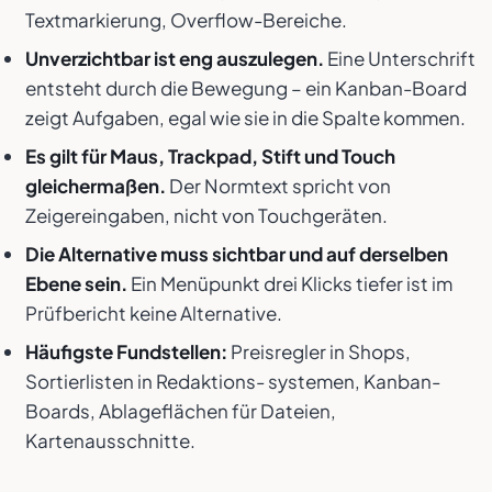
Textmarkierung, Overflow-Bereiche.
Unverzichtbar ist eng auszulegen.
Eine Unterschrift
entsteht durch die Bewegung – ein Kanban-Board
zeigt Aufgaben, egal wie sie in die Spalte kommen.
Es gilt für Maus, Trackpad, Stift und Touch
gleichermaßen.
Der Normtext spricht von
Zeigereingaben, nicht von Touchgeräten.
Die Alternative muss sichtbar und auf derselben
Ebene sein.
Ein Menüpunkt drei Klicks tiefer ist im
Prüfbericht keine Alternative.
Häufigste Fundstellen:
Preisregler in Shops,
Sortierlisten in Redaktions- systemen, Kanban-
Boards, Ablageflächen für Dateien,
Kartenausschnitte.