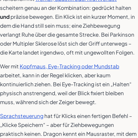
scheitern genau an der Kombination: gedrückt halten
und
präzise bewegen. Ein Klick ist ein kurzer Moment, in
dem die Hand still sein muss; eine Ziehbewegung
verlangt Ruhe über die gesamte Strecke. Bei Parkinson
oder Multipler Sklerose löst sich der Griff unterwegs –
die Karte landet irgendwo, oft mit ungewollten Folgen.
Wer mit
Kopfmaus, Eye-Tracking oder Mundstab
arbeitet, kann in der Regel klicken, aber kaum
kontinuierlich ziehen. Bei Eye-Tracking ist ein „Halten“
physisch anstrengend, weil der Blick fixiert bleiben
muss, während sich der Zeiger bewegt.
Sprachsteuerung
hat für Klicks einen fertigen Befehl –
„Klicke Speichern“ – aber für Ziehbewegungen
praktisch keinen. Dragon kennt ein Mausraster, mit dem