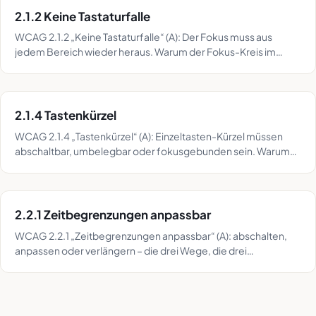
2.1.2 Keine Tastaturfalle
WCAG 2.1.2 „Keine Tastaturfalle“ (A): Der Fokus muss aus
jedem Bereich wieder heraus. Warum der Fokus-Kreis im
Dialog erlaubt ist und wie du Fallen findest.
2.1.4 Tastenkürzel
WCAG 2.1.4 „Tastenkürzel“ (A): Einzeltasten-Kürzel müssen
abschaltbar, umbelegbar oder fokusgebunden sein. Warum
Diktate sonst Aktionen auslösen – mit Test.
2.2.1 Zeitbegrenzungen anpassbar
WCAG 2.2.1 „Zeitbegrenzungen anpassbar“ (A): abschalten,
anpassen oder verlängern – die drei Wege, die drei
Ausnahmen und der 20-Minuten-Praxistest.