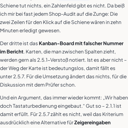
Schiene tut nichts, ein Zahlenfeld gibt es nicht. Da beiß
ich mir bei fast jedem Shop-Audit auf die Zunge: Die
zwei Zeilen für den Klick auf die Schiene wären in zehn
Minuten erledigt gewesen.
Der dritte ist das
Kanban-Board mit falscher Nummer
im Bericht
. Karten, die man zwischen Spalten zieht,
werden gern als 2.5.1-Verstoß notiert. Ist es aber nicht –
der Weg der Karte ist bedeutungslos, damit fällt es
unter 2.5.7. Für die Umsetzung ändert das nichts, für die
Diskussion mit dem Prüfer schon.
Und ein Argument, das immer wieder kommt: „Wir haben
doch Tastaturbedienung eingebaut.“ Gut so – 2.1.1 ist
damit erfüllt. Für 2.5.7 zählt es nicht, weil das Kriterium
ausdrücklich eine Alternative für
Zeigereingaben