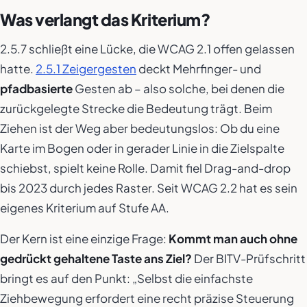
Was verlangt das Kriterium?
2.5.7 schließt eine Lücke, die WCAG 2.1 offen gelassen
hatte.
2.5.1 Zeigergesten
deckt Mehrfinger- und
pfadbasierte
Gesten ab – also solche, bei denen die
zurückgelegte Strecke die Bedeutung trägt. Beim
Ziehen ist der Weg aber bedeutungslos: Ob du eine
Karte im Bogen oder in gerader Linie in die Zielspalte
schiebst, spielt keine Rolle. Damit fiel Drag-and-drop
bis 2023 durch jedes Raster. Seit WCAG 2.2 hat es sein
eigenes Kriterium auf Stufe AA.
Der Kern ist eine einzige Frage:
Kommt man auch ohne
gedrückt gehaltene Taste ans Ziel?
Der BITV-Prüfschritt
bringt es auf den Punkt: „Selbst die einfachste
Ziehbewegung erfordert eine recht präzise Steuerung