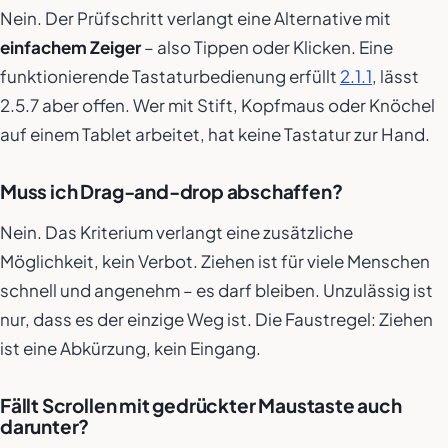
Nein. Der Prüfschritt verlangt eine Alternative mit
einfachem Zeiger
– also Tippen oder Klicken. Eine
funktionierende Tastaturbedienung erfüllt
2.1.1
, lässt
2.5.7 aber offen. Wer mit Stift, Kopfmaus oder Knöchel
auf einem Tablet arbeitet, hat keine Tastatur zur Hand.
Muss ich Drag-and-drop abschaffen?
Nein. Das Kriterium verlangt eine zusätzliche
Möglichkeit, kein Verbot. Ziehen ist für viele Menschen
schnell und angenehm – es darf bleiben. Unzulässig ist
nur, dass es der einzige Weg ist. Die Faustregel: Ziehen
ist eine Abkürzung, kein Eingang.
Fällt Scrollen mit gedrückter Maustaste auch
darunter?